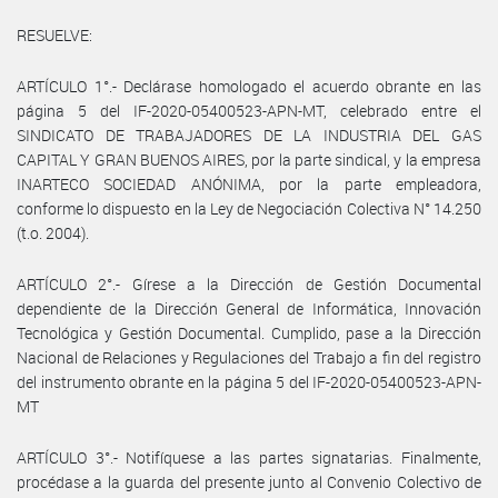
RESUELVE:
ARTÍCULO 1°.- Declárase homologado el acuerdo obrante en las
página 5 del IF-2020-05400523-APN-MT, celebrado entre el
SINDICATO DE TRABAJADORES DE LA INDUSTRIA DEL GAS
CAPITAL Y GRAN BUENOS AIRES, por la parte sindical, y la empresa
INARTECO SOCIEDAD ANÓNIMA, por la parte empleadora,
conforme lo dispuesto en la Ley de Negociación Colectiva N° 14.250
(t.o. 2004).
ARTÍCULO 2°.- Gírese a la Dirección de Gestión Documental
dependiente de la Dirección General de Informática, Innovación
Tecnológica y Gestión Documental. Cumplido, pase a la Dirección
Nacional de Relaciones y Regulaciones del Trabajo a fin del registro
del instrumento obrante en la página 5 del IF-2020-05400523-APN-
MT
ARTÍCULO 3°.- Notifíquese a las partes signatarias. Finalmente,
procédase a la guarda del presente junto al Convenio Colectivo de