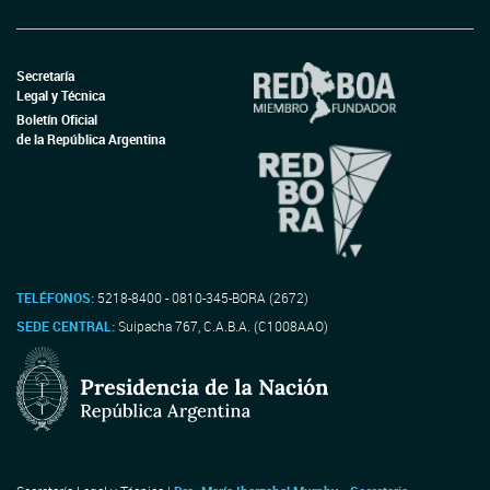
Secretaría
Legal y Técnica
Boletín Oficial
de la República Argentina
TELÉFONOS:
5218-8400 - 0810-345-BORA (2672)
SEDE CENTRAL:
Suipacha 767, C.A.B.A. (C1008AAO)