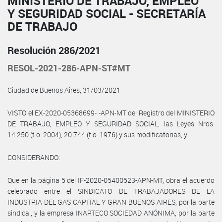
MINISTERIO DE TRABAJO, EMPLEO
Y SEGURIDAD SOCIAL - SECRETARÍA
DE TRABAJO
Resolución 286/2021
RESOL-2021-286-APN-ST#MT
Ciudad de Buenos Aires, 31/03/2021
VISTO el EX-2020-05368699- -APN-MT del Registro del MINISTERIO
DE TRABAJO, EMPLEO Y SEGURIDAD SOCIAL, las Leyes Nros.
14.250 (t.o. 2004), 20.744 (t.o. 1976) y sus modificatorias, y
CONSIDERANDO:
Que en la página 5 del IF-2020-05400523-APN-MT, obra el acuerdo
celebrado entre el SINDICATO DE TRABAJADORES DE LA
INDUSTRIA DEL GAS CAPITAL Y GRAN BUENOS AIRES, por la parte
sindical, y la empresa INARTECO SOCIEDAD ANÓNIMA, por la parte