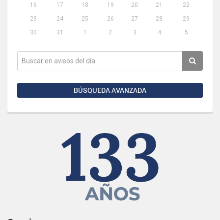
16
17
18
19
20
21
22
23
24
25
26
27
28
29
30
31
1
2
3
4
5
BÚSQUEDA AVANZADA