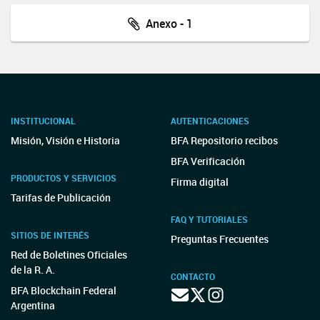
Anexo - 1
INSTITUCIONAL
AUTENTICACIONES
Misión, Visión e Historia
BFA Repositorio recibos
BFA Verificación
PRODUCTOS Y SERVICIOS
Firma digital
Tarifas de Publicación
FAQ Y TUTORIALES
SITIOS DE INTERÉS
Preguntas Frecuentes
Red de Boletines Oficiales
de la R. A.
CONTACTO
BFA Blockchain Federal
Argentina