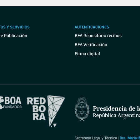
OS Y SERVICIOS
AUTENTICACIONES
de Publicación
BFA Repositorio recibos
BFA Verificación
Firma digital
Secretaría Legal y Técnica |
Dra. María I