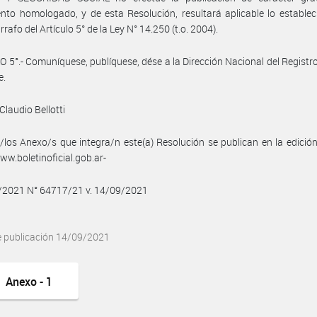
nto homologado, y de esta Resolución, resultará aplicable lo establec
rrafo del Artículo 5° de la Ley N° 14.250 (t.o. 2004).
 5°.- Comuníquese, publíquese, dése a la Dirección Nacional del Registro 
e.
Claudio Bellotti
/los Anexo/s que integra/n este(a) Resolución se publican en la edició
w.boletinoficial.gob.ar-
9/2021 N° 64717/21 v. 14/09/2021
e publicación 14/09/2021
Anexo - 1