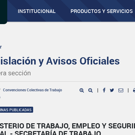
INSTITUCIONAL
PRODUCTOS Y SERVICIOS
r
islación y Avisos Oficiales
ra sección
Convenciones Colectivas de Trabajo
|
|
e
GINAS PUBLICADAS
STERIO DE TRABAJO, EMPLEO Y SEGUR
AL - SECRETARÍA DE TRABAJO