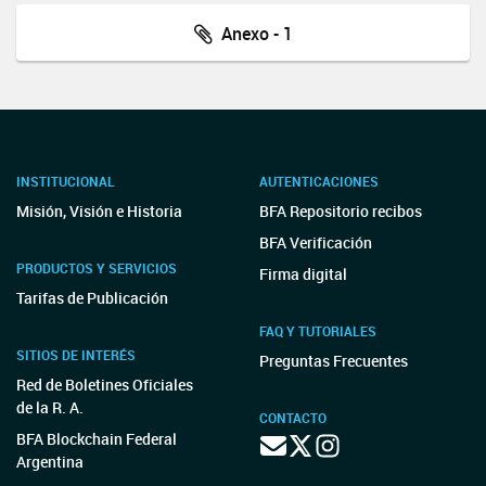
Anexo - 1
INSTITUCIONAL
AUTENTICACIONES
Misión, Visión e Historia
BFA Repositorio recibos
BFA Verificación
PRODUCTOS Y SERVICIOS
Firma digital
Tarifas de Publicación
FAQ Y TUTORIALES
SITIOS DE INTERÉS
Preguntas Frecuentes
Red de Boletines Oficiales
de la R. A.
CONTACTO
BFA Blockchain Federal
Argentina