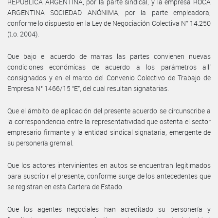
REPÚBLICA ARGENTINA, por la parte sindical, y la empresa ROCA
ARGENTINA SOCIEDAD ANÓNIMA, por la parte empleadora,
conforme lo dispuesto en la Ley de Negociación Colectiva N° 14.250
(t.o. 2004).
Que bajo el acuerdo de marras las partes convienen nuevas
condiciones económicas de acuerdo a los parámetros allí
consignados y en el marco del Convenio Colectivo de Trabajo de
Empresa N° 1466/15 “E”, del cual resultan signatarias.
Que el ámbito de aplicación del presente acuerdo se circunscribe a
la correspondencia entre la representatividad que ostenta el sector
empresario firmante y la entidad sindical signataria, emergente de
su personería gremial.
Que los actores intervinientes en autos se encuentran legitimados
para suscribir el presente, conforme surge de los antecedentes que
se registran en esta Cartera de Estado.
Que los agentes negociales han acreditado su personería y