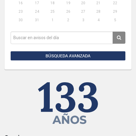
16
17
18
19
20
21
22
23
24
25
26
27
28
29
30
31
1
2
3
4
5
BÚSQUEDA AVANZADA