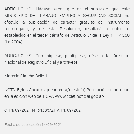
ARTÍCULO 4°.- Hágase saber que en el supuesto que este
MINISTERIO DE TRABAJO, EMPLEO Y SEGURIDAD SOCIAL no
efectúe la publicación de carácter gratuito del instrumento
homologado, y de esta Resolución, resultará aplicable lo
establecido en el tercer párrafo del Artículo 5° de la Ley Nº 14.250
(t.o.2004).
ARTÍCULO 5º.- Comuníquese, publíquese, dése a la Dirección
Nacional del Registro Oficial y archívese.
Marcelo Claudio Bellotti
NOTA: El/los Anexo/s que integra/n este(a) Resolución se publican
en la edición web del BORA -www.boletinoficial.gob.ar-
e. 14/09/2021 N° 64385/21 v. 14/09/2021
Fecha de publicación 14/09/2021