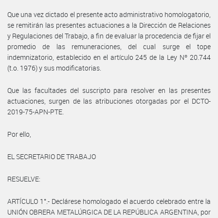
Que una vez dictado el presente acto administrativo homologatorio,
se remitirán las presentes actuaciones a la Dirección de Relaciones
y Regulaciones del Trabajo, a fin de evaluar la procedencia de fijar el
promedio de las remuneraciones, del cual surge el tope
indemnizatorio, establecido en el artículo 245 de la Ley Nº 20.744
(t.o. 1976) y sus modificatorias.
Que las facultades del suscripto para resolver en las presentes
actuaciones, surgen de las atribuciones otorgadas por el DCTO-
2019-75-APN-PTE.
Por ello,
EL SECRETARIO DE TRABAJO
RESUELVE:
ARTÍCULO 1°.- Declárese homologado el acuerdo celebrado entre la
UNIÓN OBRERA METALÚRGICA DE LA REPÚBLICA ARGENTINA, por