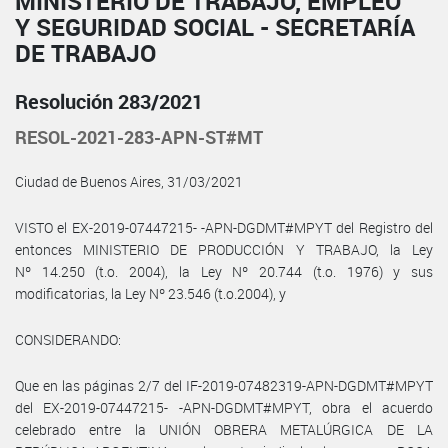
MINISTERIO DE TRABAJO, EMPLEO
Y SEGURIDAD SOCIAL - SECRETARÍA
DE TRABAJO
Resolución 283/2021
RESOL-2021-283-APN-ST#MT
Ciudad de Buenos Aires, 31/03/2021
VISTO el EX-2019-07447215- -APN-DGDMT#MPYT del Registro del
entonces MINISTERIO DE PRODUCCIÓN Y TRABAJO, la Ley
Nº 14.250 (t.o. 2004), la Ley Nº 20.744 (t.o. 1976) y sus
modificatorias, la Ley Nº 23.546 (t.o.2004), y
CONSIDERANDO:
Que en las páginas 2/7 del IF-2019-07482319-APN-DGDMT#MPYT
del EX-2019-07447215- -APN-DGDMT#MPYT, obra el acuerdo
celebrado entre la UNIÓN OBRERA METALÚRGICA DE LA