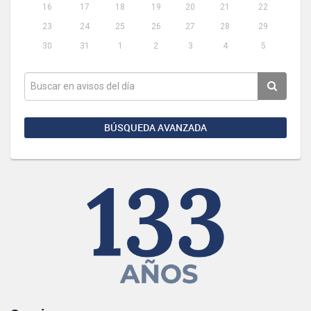
16
17
18
19
20
21
22
23
24
25
26
27
28
29
30
31
1
2
3
4
5
BÚSQUEDA AVANZADA