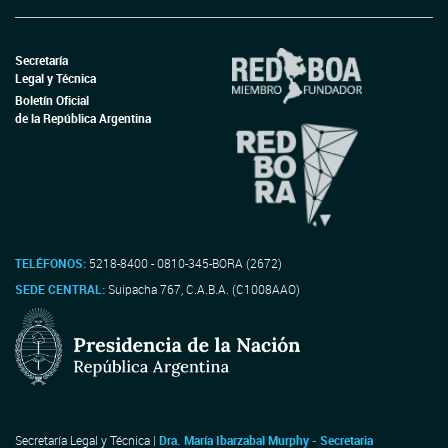
Secretaría
Legal y Técnica
Boletín Oficial
de la República Argentina
TELÉFONOS:
5218-8400 - 0810-345-BORA (2672)
SEDE CENTRAL:
Suipacha 767, C.A.B.A. (C1008AAO)
Secretaría Legal y Técnica |
Dra. María Ibarzabal Murphy - Secretaria