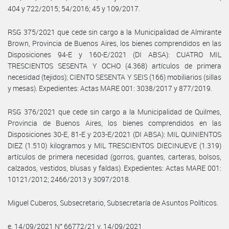
404 y 722/2015; 54/2016; 45 y 109/2017.
RSG 375/2021 que cede sin cargo a la Municipalidad de Almirante
Brown, Provincia de Buenos Aires, los bienes comprendidos en las
Disposiciones 94-E y 160-E/2021 (DI ABSA): CUATRO MIL
TRESCIENTOS SESENTA Y OCHO (4.368) artículos de primera
necesidad (tejidos); CIENTO SESENTA Y SEIS (166) mobiliarios (sillas
y mesas). Expedientes: Actas MARE 001: 3038/2017 y 877/2019.
RSG 376/2021 que cede sin cargo a la Municipalidad de Quilmes,
Provincia de Buenos Aires, los bienes comprendidos en las
Disposiciones 30-E, 81-E y 203-E/2021 (DI ABSA): MIL QUINIENTOS
DIEZ (1.510) kilogramos y MIL TRESCIENTOS DIECINUEVE (1.319)
artículos de primera necesidad (gorros, guantes, carteras, bolsos,
calzados, vestidos, blusas y faldas). Expedientes: Actas MARE 001:
10121/2012; 2466/2013 y 3097/2018.
Miguel Cuberos, Subsecretario, Subsecretaría de Asuntos Políticos.
e. 14/09/2021 N° 66772/21 v. 14/09/2021