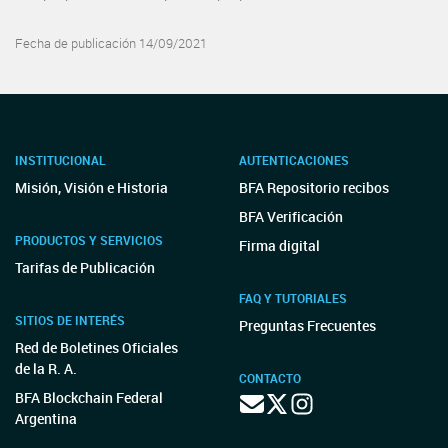
Fecha de publicación 14/09/2021
INSTITUCIONAL
AUTENTICACIONES
Misión, Visión e Historia
BFA Repositorio recibos
BFA Verificación
PRODUCTOS Y SERVICIOS
Firma digital
Tarifas de Publicación
FAQ Y TUTORIALES
SITIOS DE INTERÉS
Preguntas Frecuentes
Red de Boletines Oficiales
de la R. A.
CONTACTO
BFA Blockchain Federal
Argentina