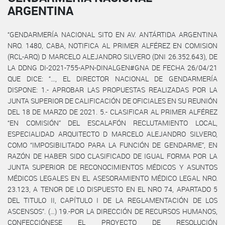
ARGENTINA
“GENDARMERÍA NACIONAL SITO EN AV. ANTÁRTIDA ARGENTINA
NRO. 1480, CABA, NOTIFICA AL PRIMER ALFÉREZ EN COMISION
(RCL-ARQ) D MARCELO ALEJANDRO SILVERO (DNI 26.352.643), DE
LA DDNG DI-2021-755-APN-DINALGEN#GNA DE FECHA 26/04/21
QUE DICE: “…, EL DIRECTOR NACIONAL DE GENDARMERÍA
DISPONE: 1.- APROBAR LAS PROPUESTAS REALIZADAS POR LA
JUNTA SUPERIOR DE CALIFICACIÓN DE OFICIALES EN SU REUNIÓN
DEL 18 DE MARZO DE 2021. 5.- CLASIFICAR AL PRIMER ALFÉREZ
“EN COMISIÓN” DEL ESCALAFÓN RECLUTAMIENTO LOCAL,
ESPECIALIDAD ARQUITECTO D MARCELO ALEJANDRO SILVERO,
COMO “IMPOSIBILITADO PARA LA FUNCIÓN DE GENDARME”, EN
RAZÓN DE HABER SIDO CLASIFICADO DE IGUAL FORMA POR LA
JUNTA SUPERIOR DE RECONOCIMIENTOS MÉDICOS Y ASUNTOS
MÉDICOS LEGALES EN EL ASESORAMIENTO MÉDICO LEGAL NRO.
23.123, A TENOR DE LO DISPUESTO EN EL NRO 74, APARTADO 5
DEL TITULO II, CAPÍTULO I DE LA REGLAMENTACIÓN DE LOS
ASCENSOS”. (…) 19.-POR LA DIRECCIÓN DE RECURSOS HUMANOS,
CONFECCIÓNESE EL PROYECTO DE RESOLUCIÓN