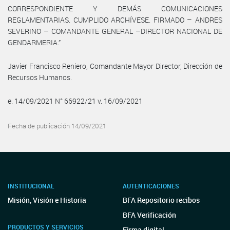
CORRESPONDIENTE Y DEMÁS COMUNICACIONES
REGLAMENTARIAS. CUMPLIDO ARCHÍVESE. FIRMADO – ANDRES
SEVERINO – COMANDANTE GENERAL –DIRECTOR NACIONAL DE
GENDARMERIA.”
Javier Francisco Reniero, Comandante Mayor Director, Dirección de
Recursos Humanos.
e. 14/09/2021 N° 66922/21 v. 16/09/2021
Fecha de publicación 14/09/2021
INSTITUCIONAL
AUTENTICACIONES
Misión, Visión e Historia
BFA Repositorio recibos
BFA Verificación
PRODUCTOS Y SERVICIOS
Firma digital