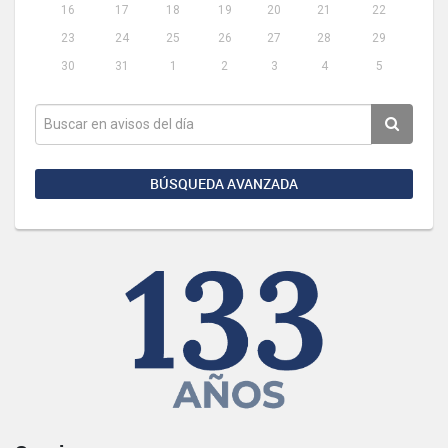
16
17
18
19
20
21
22
23
24
25
26
27
28
29
30
31
1
2
3
4
5
BÚSQUEDA AVANZADA