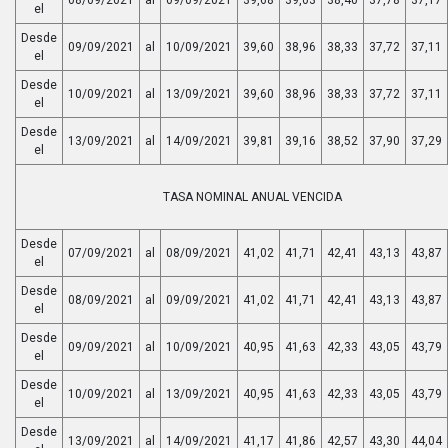
el
Desde
09/09/2021
al
10/09/2021
39,60
38,96
38,33
37,72
37,11
el
Desde
10/09/2021
al
13/09/2021
39,60
38,96
38,33
37,72
37,11
el
Desde
13/09/2021
al
14/09/2021
39,81
39,16
38,52
37,90
37,29
el
TASA NOMINAL ANUAL VENCIDA
Desde
07/09/2021
al
08/09/2021
41,02
41,71
42,41
43,13
43,87
el
Desde
08/09/2021
al
09/09/2021
41,02
41,71
42,41
43,13
43,87
el
Desde
09/09/2021
al
10/09/2021
40,95
41,63
42,33
43,05
43,79
el
Desde
10/09/2021
al
13/09/2021
40,95
41,63
42,33
43,05
43,79
el
Desde
13/09/2021
al
14/09/2021
41,17
41,86
42,57
43,30
44,04