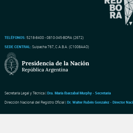
TELÉFONOS:
5218-8400 - 0810-345-BORA (2672)
SEDE CENTRAL:
Suipacha 767, C.A.B.A. (C1008AAO)
Secretaría Legal y Técnica |
Dra. María Ibarzabal Murphy - Secretaria
Dirección Nacional del Registro Oficial |
Dr. Walter Rubén Gonzalez - Director Nac