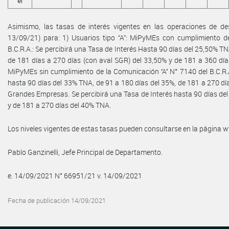
el
Asimismo, las tasas de interés vigentes en las operaciones de des
13/09/21) para: 1) Usuarios tipo “A”: MiPyMEs con cumplimiento de 
B.C.R.A.: Se percibirá una Tasa de Interés Hasta 90 días del 25,50% T
de 181 días a 270 días (con aval SGR) del 33,50% y de 181 a 360 días
MiPyMEs sin cumplimiento de la Comunicación ‘‘A’’ N° 7140 del B.C.R.
hasta 90 días del 33% TNA, de 91 a 180 días del 35%, de 181 a 270 día
Grandes Empresas. Se percibirá una Tasa de Interés hasta 90 días del
y de 181 a 270 días del 40% TNA.
Los niveles vigentes de estas tasas pueden consultarse en la página
Pablo Ganzinelli, Jefe Principal de Departamento.
e. 14/09/2021 N° 66951/21 v. 14/09/2021
Fecha de publicación 14/09/2021