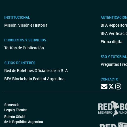
INSTITUCIONAL
AUTENTICACIO
Misión, Visión e Historia
BFA Repositori
BFA Verificaci
PRODUCTOS Y SERVICIOS
Firma digital
Tarifas de Publicación
FAQ Y TUTORIA
SITIOS DE INTERÉS
Preguntas Fre
Red de Boletines Oficiales de la R. A.
BFA Blockchain Federal Argentina
CONTACTO
Secretaría
Legal y Técnica
Boletín Oficial
de la República Argentina