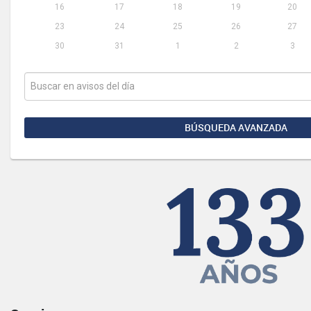
16
17
18
19
20
23
24
25
26
27
30
31
1
2
3
BÚSQUEDA AVANZADA