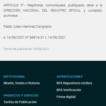
ARTÍCULO 5°.- Regístrese, comuníquese, publíquese, dese a la
DIRECCIÓN NACIONAL DEL REGISTRO OFICIAL y cumplido,
archívese.
Pablo Julian Martinez Carignano
e. 14/09/2021 N° 66914/21 v. 14/09/2021
Fecha de publicación 14/09/2021
INSTITUCIONAL
AUTENTICACIONES
Misión, Visión e Historia
BFA Repositorio recibos
BFA Verificación
PRODUCTOS Y SERVICIOS
Firma digital
Tarifas de Publicación