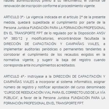
hábiles administrativos previo a su vencimiento, el trámite de
renovación de inscripción conforme al procedimiento vigente.
ARTICULO 3º.- La vigencia indicada en el artículo 2º de la presente
medida, quedará supeditada al cumplimiento por parte de la
Persona Jurídica FUNDACIÓN PARA LA FORMACIÓN PROFESIONAL
EN EL TRANSPORTE FPT de lo regulado por la Disposición ANSV
Nº 380/12 y modificatorias, encontrándose facultada la
DIRECCIÓN DE CAPACITACIÓN Y CAMPAÑAS VIALES, a
implementar auditorías periódicas o permanentes tendientes a
corroborar el cumplimiento de los recaudos exigidos en la
normativa vigente, y sugerir la baja del registro cuando
corresponda ante incumplimientos acreditados.
ARTICULO 4º.- Instrúyase a la DIRECCIÓN DE CAPACITACIÓN Y
CAMPAÑAS VIALES a incorporar al sistema informático, asignar
número de registro y notificar aprobación del curso denominado
“CURSO DE REEDUCACIÓN VIAL PARA EL CORRECTO USO DE LA VÍA
PÚBLICA”, a favor de la Persona Jurídica FUNDACIÓN PARA LA
FORMACIÓN PROFESIONAL EN EL TRANSPORTE FPT.