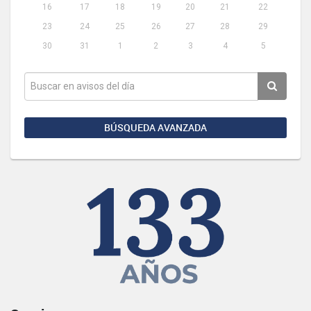
16
17
18
19
20
21
22
23
24
25
26
27
28
29
30
31
1
2
3
4
5
BÚSQUEDA AVANZADA