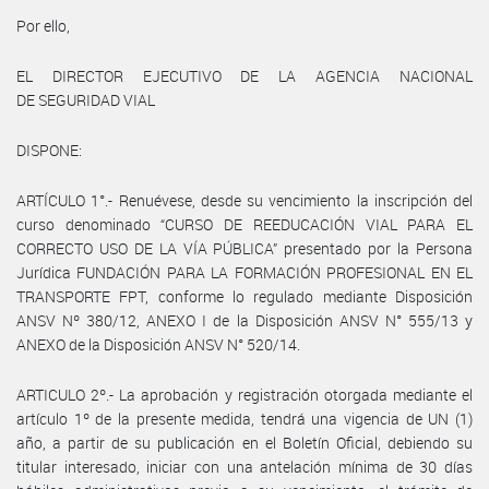
Por ello,
EL DIRECTOR EJECUTIVO DE LA AGENCIA NACIONAL
DE SEGURIDAD VIAL
DISPONE:
ARTÍCULO 1°.- Renuévese, desde su vencimiento la inscripción del
curso denominado “CURSO DE REEDUCACIÓN VIAL PARA EL
CORRECTO USO DE LA VÍA PÚBLICA” presentado por la Persona
Jurídica FUNDACIÓN PARA LA FORMACIÓN PROFESIONAL EN EL
TRANSPORTE FPT, conforme lo regulado mediante Disposición
ANSV Nº 380/12, ANEXO I de la Disposición ANSV N° 555/13 y
ANEXO de la Disposición ANSV N° 520/14.
ARTICULO 2º.- La aprobación y registración otorgada mediante el
artículo 1º de la presente medida, tendrá una vigencia de UN (1)
año, a partir de su publicación en el Boletín Oficial, debiendo su
titular interesado, iniciar con una antelación mínima de 30 días