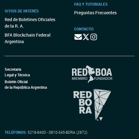
FAQ Y TUTORIALES
SITIOS DE INTERÉS
Preguntas Frecuentes
Red de Boletines Oficiales
de la R. A.
CONTACTO
BFA Blockchain Federal
Argentina
Secretaría
Legal y Técnica
Boletín Oficial
de la República Argentina
TELÉFONOS:
5218-8400 - 0810-345-BORA (2672)