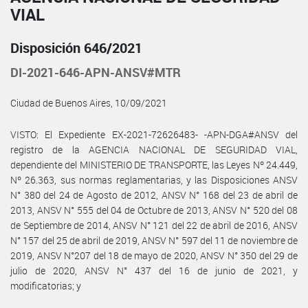
VIAL
Disposición 646/2021
DI-2021-646-APN-ANSV#MTR
Ciudad de Buenos Aires, 10/09/2021
VISTO: El Expediente EX-2021-72626483- -APN-DGA#ANSV del
registro de la AGENCIA NACIONAL DE SEGURIDAD VIAL,
dependiente del MINISTERIO DE TRANSPORTE, las Leyes Nº 24.449,
Nº 26.363, sus normas reglamentarias, y las Disposiciones ANSV
N° 380 del 24 de Agosto de 2012, ANSV N° 168 del 23 de abril de
2013, ANSV N° 555 del 04 de Octubre de 2013, ANSV N° 520 del 08
de Septiembre de 2014, ANSV N° 121 del 22 de abril de 2016, ANSV
N° 157 del 25 de abril de 2019, ANSV N° 597 del 11 de noviembre de
2019, ANSV N°207 del 18 de mayo de 2020, ANSV N° 350 del 29 de
julio de 2020, ANSV N° 437 del 16 de junio de 2021, y
modificatorias; y