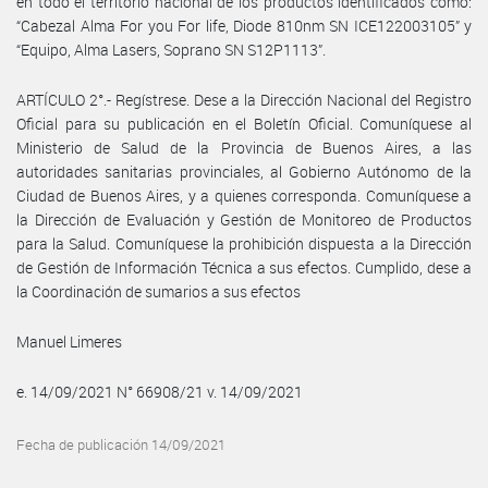
en todo el territorio nacional de los productos identificados como:
“Cabezal Alma For you For life, Diode 810nm SN ICE122003105” y
“Equipo, Alma Lasers, Soprano SN S12P1113”.
ARTÍCULO 2°.- Regístrese. Dese a la Dirección Nacional del Registro
Oficial para su publicación en el Boletín Oficial. Comuníquese al
Ministerio de Salud de la Provincia de Buenos Aires, a las
autoridades sanitarias provinciales, al Gobierno Autónomo de la
Ciudad de Buenos Aires, y a quienes corresponda. Comuníquese a
la Dirección de Evaluación y Gestión de Monitoreo de Productos
para la Salud. Comuníquese la prohibición dispuesta a la Dirección
de Gestión de Información Técnica a sus efectos. Cumplido, dese a
la Coordinación de sumarios a sus efectos
Manuel Limeres
e. 14/09/2021 N° 66908/21 v. 14/09/2021
Fecha de publicación 14/09/2021