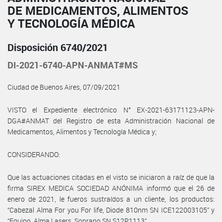
DE MEDICAMENTOS, ALIMENTOS
Y TECNOLOGÍA MÉDICA
Disposición 6740/2021
DI-2021-6740-APN-ANMAT#MS
Ciudad de Buenos Aires, 07/09/2021
VISTO el Expediente electrónico N° EX-2021-63171123-APN-
DGA#ANMAT del Registro de esta Administración Nacional de
Medicamentos, Alimentos y Tecnología Médica y;
CONSIDERANDO:
Que las actuaciones citadas en el visto se iniciaron a raíz de que la
firma SIREX MEDICA SOCIEDAD ANÓNIMA informó que el 26 de
enero de 2021, le fueros sustraídos a un cliente, los productos:
“Cabezal Alma For you For life, Diode 810nm SN ICE122003105” y
“Equipo, Alma Lasers, Soprano SN S12P1113”.