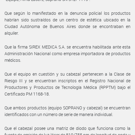
Que según lo manifestado en la denuncia policial los productos
habrían sido sustraídos de un centro de estética ubicado en la
Ciudad Autónoma de Buenos Aires donde se encontraban en
alquiler.
Que la firma SIREX MEDICA S.A. se encuentra habilitada ante esta
Administración Nacional como empresa importadora de productos
médicos.
Que el equipo en cuestión y su cabezal pertenecen a la Clase de
Riesgo III y se encuentran inscriptos en el Registro Nacional de
Productores y Productos de Tecnología Médica (RPPTM) bajo el
Certificado PM 1168-18.
Que ambos productos (equipo SOPRANO y cabezal) se encuentran
identificados con un número de serie de manera individual.
Que el cabezal posee una matriz de diodo que funciona como la
fuente de emisión de luz láser de 810/755 nm de longitud de onda y