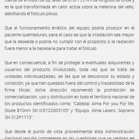
es la que transformada en calor actúa sobre la melanina del vello,
debilitando el folículo piloso.
Que el funcionamiento errático del equipo podría producir en el
paciente quemaduras, para el caso de que la irradiación sea mayor
que la deseada o podría no cumplir con el propósito si la radiación
fuera menor a la necesaria para tratar el folículo.
Que en consecuencia, a fin de proteger a eventuales adquirentes y
usuarios del producto involucrado, toda vez que se trata de
unidades individualizadas, de las que se desconoce su estado y
condición, ya que han quedado fuera del control y trazabilidad de la
firma titular, dicha dirección recomendó la prohibición de
comercialización, uso y distribución en todo el territorio nacional de
los productos identificados como: “Cabezal Alma For you For life,
Diode 810nm SN ICE122003105” y “Equipo, Alma Lasers, Soprano
SN S12P1113”.
Que desde el punto de vista procedimental esta Administración
Nacional resulta competente en las cuestiones que se ventilan en