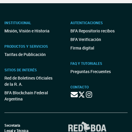
INSTITUCIONAL
AUTENTICACIONES
Misión, Visión e Historia
BFA Repositorio recibos
BFA Verificación
PRODUCTOS Y SERVICIOS
Firma digital
Tarifas de Publicación
FAQ Y TUTORIALES
SITIOS DE INTERÉS
Preguntas Frecuentes
Red de Boletines Oficiales
de la R. A.
CONTACTO
BFA Blockchain Federal
Argentina
Secretaría
Legal y Técnica