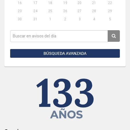
16
17
18
19
20
21
22
23
24
25
26
27
28
29
30
31
1
2
3
4
5
BÚSQUEDA AVANZADA