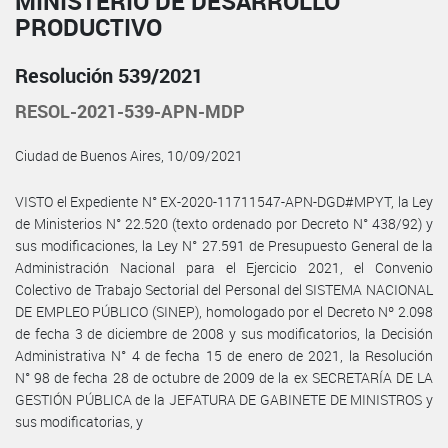
MINISTERIO DE DESARROLLO
PRODUCTIVO
Resolución 539/2021
RESOL-2021-539-APN-MDP
Ciudad de Buenos Aires, 10/09/2021
VISTO el Expediente N° EX-2020-11711547-APN-DGD#MPYT, la Ley
de Ministerios N° 22.520 (texto ordenado por Decreto N° 438/92) y
sus modificaciones, la Ley N° 27.591 de Presupuesto General de la
Administración Nacional para el Ejercicio 2021, el Convenio
Colectivo de Trabajo Sectorial del Personal del SISTEMA NACIONAL
DE EMPLEO PÚBLICO (SINEP), homologado por el Decreto Nº 2.098
de fecha 3 de diciembre de 2008 y sus modificatorios, la Decisión
Administrativa N° 4 de fecha 15 de enero de 2021, la Resolución
N° 98 de fecha 28 de octubre de 2009 de la ex SECRETARÍA DE LA
GESTIÓN PÚBLICA de la JEFATURA DE GABINETE DE MINISTROS y
sus modificatorias, y