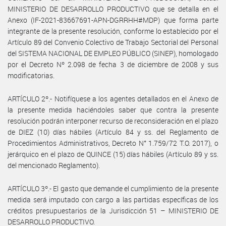
MINISTERIO DE DESARROLLO PRODUCTIVO que se detalla en el
Anexo (IF-2021-83667691-APN-DGRRHH#MDP) que forma parte
integrante de la presente resolución, conforme lo establecido por el
Artículo 89 del Convenio Colectivo de Trabajo Sectorial del Personal
del SISTEMA NACIONAL DE EMPLEO PÚBLICO (SINEP), homologado
por el Decreto Nº 2.098 de fecha 3 de diciembre de 2008 y sus
modificatorias.
ARTÍCULO 2º.- Notifíquese a los agentes detallados en el Anexo de
la presente medida haciéndoles saber que contra la presente
resolución podrán interponer recurso de reconsideración en el plazo
de DIEZ (10) días hábiles (Artículo 84 y ss. del Reglamento de
Procedimientos Administrativos, Decreto N° 1.759/72 T.O. 2017), o
jerárquico en el plazo de QUINCE (15) días hábiles (Artículo 89 y ss.
del mencionado Reglamento).
ARTÍCULO 3º.- El gasto que demande el cumplimiento de la presente
medida será imputado con cargo a las partidas específicas de los
créditos presupuestarios de la Jurisdicción 51 – MINISTERIO DE
DESARROLLO PRODUCTIVO.