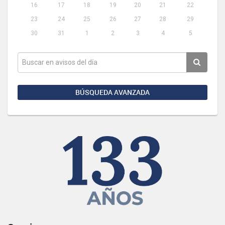
16
17
18
19
20
21
22
23
24
25
26
27
28
29
30
31
1
2
3
4
5
BÚSQUEDA AVANZADA