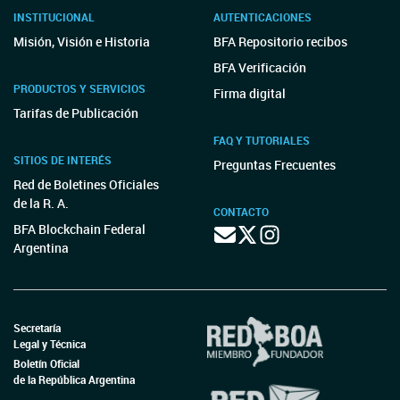
INSTITUCIONAL
AUTENTICACIONES
Misión, Visión e Historia
BFA Repositorio recibos
BFA Verificación
PRODUCTOS Y SERVICIOS
Firma digital
Tarifas de Publicación
FAQ Y TUTORIALES
SITIOS DE INTERÉS
Preguntas Frecuentes
Red de Boletines Oficiales
de la R. A.
CONTACTO
BFA Blockchain Federal
Argentina
Secretaría
Legal y Técnica
Boletín Oficial
de la República Argentina