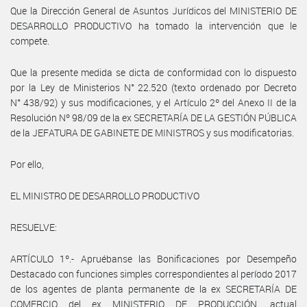
Que la Dirección General de Asuntos Jurídicos del MINISTERIO DE
DESARROLLO PRODUCTIVO ha tomado la intervención que le
compete.
Que la presente medida se dicta de conformidad con lo dispuesto
por la Ley de Ministerios N° 22.520 (texto ordenado por Decreto
N° 438/92) y sus modificaciones, y el Artículo 2º del Anexo II de la
Resolución Nº 98/09 de la ex SECRETARÍA DE LA GESTIÓN PÚBLICA
de la JEFATURA DE GABINETE DE MINISTROS y sus modificatorias.
Por ello,
EL MINISTRO DE DESARROLLO PRODUCTIVO
RESUELVE:
ARTÍCULO 1º.- Apruébanse las Bonificaciones por Desempeño
Destacado con funciones simples correspondientes al período 2017
de los agentes de planta permanente de la ex SECRETARÍA DE
COMERCIO del ex MINISTERIO DE PRODUCCIÓN, actual