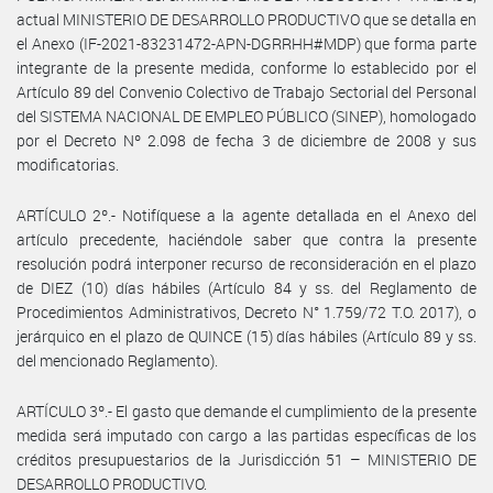
actual MINISTERIO DE DESARROLLO PRODUCTIVO que se detalla en
el Anexo (IF-2021-83231472-APN-DGRRHH#MDP) que forma parte
integrante de la presente medida, conforme lo establecido por el
Artículo 89 del Convenio Colectivo de Trabajo Sectorial del Personal
del SISTEMA NACIONAL DE EMPLEO PÚBLICO (SINEP), homologado
por el Decreto Nº 2.098 de fecha 3 de diciembre de 2008 y sus
modificatorias.
ARTÍCULO 2º.- Notifíquese a la agente detallada en el Anexo del
artículo precedente, haciéndole saber que contra la presente
resolución podrá interponer recurso de reconsideración en el plazo
de DIEZ (10) días hábiles (Artículo 84 y ss. del Reglamento de
Procedimientos Administrativos, Decreto N° 1.759/72 T.O. 2017), o
jerárquico en el plazo de QUINCE (15) días hábiles (Artículo 89 y ss.
del mencionado Reglamento).
ARTÍCULO 3º.- El gasto que demande el cumplimiento de la presente
medida será imputado con cargo a las partidas específicas de los
créditos presupuestarios de la Jurisdicción 51 – MINISTERIO DE
DESARROLLO PRODUCTIVO.