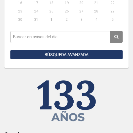
16
17
18
19
20
21
22
23
24
25
26
27
28
29
30
31
1
2
3
4
5
BÚSQUEDA AVANZADA