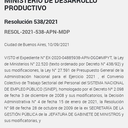
MINISTERIO DE DESARROLLO
PRODUCTIVO
Resolución 538/2021
RESOL-2021-538-APN-MDP
Ciudad de Buenos Aires, 10/09/2021
VISTO el Expediente N° EX-2020-04885938-APN-DGD#MPYT, la Ley
de Ministerios N° 22.520 (texto ordenado por Decreto N° 438/92) y
sus modificaciones, la Ley N° 27.591 de Presupuesto General de la
Administración Nacional para el Ejercicio 2021 , el Convenio
Colectivo de Trabajo Sectorial del Personal del SISTEMA NACIONAL
DE EMPLEO PÚBLICO (SINEP), homologado por el Decreto Nº 2.098
de fecha 3 de diciembre de 2008 y sus modificatorios, la Decisión
Administrativa N° 4 de fecha 15 de enero de 2021, la Resolución
N° 98 de fecha 28 de octubre de 2009 de la ex SECRETARÍA DE LA
GESTIÓN PÚBLICA de la JEFATURA DE GABINETE DE MINISTROS y
sus modificatorias, y