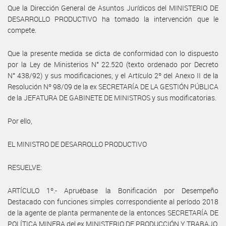
Que la Dirección General de Asuntos Jurídicos del MINISTERIO DE
DESARROLLO PRODUCTIVO ha tomado la intervención que le
compete.
Que la presente medida se dicta de conformidad con lo dispuesto
por la Ley de Ministerios N° 22.520 (texto ordenado por Decreto
N° 438/92) y sus modificaciones, y el Artículo 2º del Anexo II de la
Resolución Nº 98/09 de la ex SECRETARÍA DE LA GESTIÓN PÚBLICA
de la JEFATURA DE GABINETE DE MINISTROS y sus modificatorias.
Por ello,
EL MINISTRO DE DESARROLLO PRODUCTIVO
RESUELVE:
ARTÍCULO 1º.- Apruébase la Bonificación por Desempeño
Destacado con funciones simples correspondiente al período 2018
de la agente de planta permanente de la entonces SECRETARÍA DE
POLÍTICA MINERA del ex MINISTERIO DE PRODUCCIÓN Y TRABAJO,