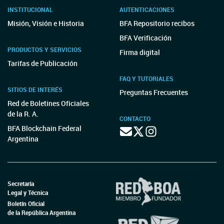
INSTITUCIONAL
AUTENTICACIONES
Misión, Visión e Historia
BFA Repositorio recibos
BFA Verificación
PRODUCTOS Y SERVICIOS
Firma digital
Tarifas de Publicación
FAQ Y TUTORIALES
SITIOS DE INTERÉS
Preguntas Frecuentes
Red de Boletines Oficiales
de la R. A.
CONTACTO
BFA Blockchain Federal
Argentina
Secretaría
Legal y Técnica
Boletín Oficial
de la República Argentina