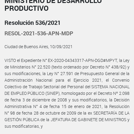
MINISTERIO DE DESARROLLO
PRODUCTIVO
Resolución 536/2021
RESOL-2021-536-APN-MDP
Ciudad de Buenos Aires, 10/09/2021
VISTO el Expediente N° EX-2020-04343317-APN-DGD#MPYT, la Ley
de Ministerios N° 22.520 (texto ordenado por Decreto N° 438/92) y
sus modificaciones, la Ley N° 27.591 de Presupuesto General de la
Administración Nacional para el Ejercicio 2021, el Convenio
Colectivo de Trabajo Sectorial del Personal del SISTEMA NACIONAL
DE EMPLEO PÚBLICO (SINEP), homologado por el Decreto Nº 2.098
de fecha 3 de diciembre de 2008 y sus modificatorios, la Decisión
Administrativa N° 4 de fecha 15 de enero de 2021, la Resolución
N° 98 de fecha 28 de octubre de 2009 de la ex SECRETARÍA DE LA
GESTIÓN PÚBLICA de la JEFATURA DE GABINETE DE MINISTROS y
sus modificatorias, y