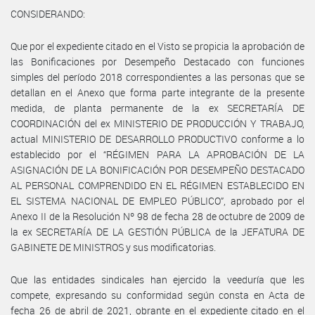
CONSIDERANDO:
Que por el expediente citado en el Visto se propicia la aprobación de
las Bonificaciones por Desempeño Destacado con funciones
simples del período 2018 correspondientes a las personas que se
detallan en el Anexo que forma parte integrante de la presente
medida, de planta permanente de la ex SECRETARÍA DE
COORDINACIÓN del ex MINISTERIO DE PRODUCCIÓN Y TRABAJO,
actual MINISTERIO DE DESARROLLO PRODUCTIVO conforme a lo
establecido por el “RÉGIMEN PARA LA APROBACIÓN DE LA
ASIGNACIÓN DE LA BONIFICACIÓN POR DESEMPEÑO DESTACADO
AL PERSONAL COMPRENDIDO EN EL RÉGIMEN ESTABLECIDO EN
EL SISTEMA NACIONAL DE EMPLEO PÚBLICO”, aprobado por el
Anexo II de la Resolución Nº 98 de fecha 28 de octubre de 2009 de
la ex SECRETARÍA DE LA GESTIÓN PÚBLICA de la JEFATURA DE
GABINETE DE MINISTROS y sus modificatorias.
Que las entidades sindicales han ejercido la veeduría que les
compete, expresando su conformidad según consta en Acta de
fecha 26 de abril de 2021, obrante en el expediente citado en el