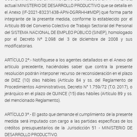
actual MINISTERIO DE DESARROLLO PRODUCTIVO que se detalla en
el Anexo (IF-2021-83231438-APN-DGRRHH#MDP) que forma parte
integrante de la presente medida, conforme lo establecido por el
Artículo 89 del Convenio Colectivo de Trabajo Sectorial del Personal
del SISTEMA NACIONAL DE EMPLEO PÚBLICO (SINEP), homologado
por el Decreto Nº 2.098 del 3 de diciembre de 2008 y sus
modificatorias.
ARTÍCULO 2º.- Notifíquese a los agentes detallados en el Anexo del
artículo precedente, haciéndoles saber que contra la presente
resolución podrán interponer recurso de reconsideración en el plazo
de DIEZ (10) días hábiles (Artículo 84 y ss. del Reglamento de
Procedimientos Administrativos, Decreto N° 1.759/72 (T.O. 2017), o
jerárquico en el plazo de QUINCE (15) días hábiles (Artículo 89 y ss.
del mencionado Reglamento).
ARTÍCULO 3º.- El gasto que demande el cumplimiento de la presente
medida será imputado con cargo a las partidas específicas de los
créditos presupuestarios de la Jurisdicción 51 - MINISTERIO DE
DESARROLLO PRODUCTIVO.