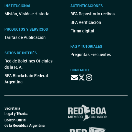
INSTITUCIONAL
AUTENTICACIONES
Misión, Visión e Historia
BFA Repositorio recibos
BFA Verificación
PRODUCTOS Y SERVICIOS
Firma digital
Tarifas de Publicación
FAQ Y TUTORIALES
SITIOS DE INTERÉS
Preguntas Frecuentes
Red de Boletines Oficiales
de la R. A.
CONTACTO
BFA Blockchain Federal
Argentina
Secretaría
Legal y Técnica
Boletín Oficial
de la República Argentina