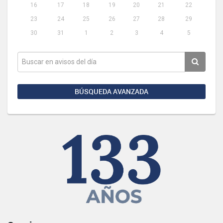
16
17
18
19
20
21
22
23
24
25
26
27
28
29
30
31
1
2
3
4
5
BÚSQUEDA AVANZADA