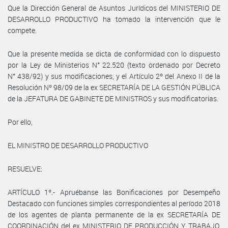
Que la Dirección General de Asuntos Jurídicos del MINISTERIO DE
DESARROLLO PRODUCTIVO ha tomado la intervención que le
compete.
Que la presente medida se dicta de conformidad con lo dispuesto
por la Ley de Ministerios N° 22.520 (texto ordenado por Decreto
N° 438/92) y sus modificaciones, y el Artículo 2º del Anexo II de la
Resolución Nº 98/09 de la ex SECRETARÍA DE LA GESTIÓN PÚBLICA
de la JEFATURA DE GABINETE DE MINISTROS y sus modificatorias.
Por ello,
EL MINISTRO DE DESARROLLO PRODUCTIVO
RESUELVE:
ARTÍCULO 1º.- Apruébanse las Bonificaciones por Desempeño
Destacado con funciones simples correspondientes al período 2018
de los agentes de planta permanente de la ex SECRETARÍA DE
COORDINACIÓN del ex MINISTERIO DE PRODUCCIÓN Y TRABAJO,