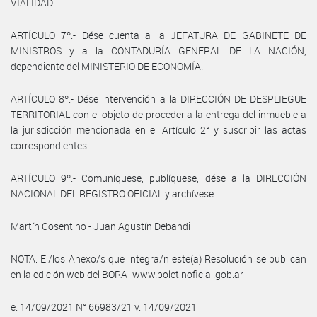
VIALIDAD.
ARTÍCULO 7º.- Dése cuenta a la JEFATURA DE GABINETE DE
MINISTROS y a la CONTADURÍA GENERAL DE LA NACIÓN,
dependiente del MINISTERIO DE ECONOMÍA.
ARTÍCULO 8º.- Dése intervención a la DIRECCIÓN DE DESPLIEGUE
TERRITORIAL con el objeto de proceder a la entrega del inmueble a
la jurisdicción mencionada en el Artículo 2° y suscribir las actas
correspondientes.
ARTÍCULO 9º.- Comuníquese, publíquese, dése a la DIRECCIÓN
NACIONAL DEL REGISTRO OFICIAL y archívese.
Martín Cosentino - Juan Agustín Debandi
NOTA: El/los Anexo/s que integra/n este(a) Resolución se publican
en la edición web del BORA -www.boletinoficial.gob.ar-
e. 14/09/2021 N° 66983/21 v. 14/09/2021