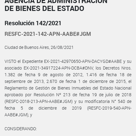
AGENCIA DE ADMINISTRACIÓN
DE BIENES DEL ESTADO
Resolución 142/2021
RESFC-2021-142-APN-AABE#JGM
Ciudad de Buenos Aires, 26/08/2021
VISTO el Expediente EX-2021-42970650-APN-DACYGD#AABE y su
asociado EX-2021-34917224-APN-DCBA#DNV, los Decretos Nros.
1.382 de fecha 9 de agosto de 2012, 1.416 de fecha 18 de
septiembre de 2013, 2.670 de fecha 1 de diciembre de 2015, el
Reglamento de Gestión de Bienes Inmuebles del Estado Nacional
aprobado por Resolución Nº 213 de fecha 19 de julio de 2018
(RESFC-2018-213-APN-AABE#JGM) y su modificatoria N° 540 de
fecha 5 de diciembre de 2019 (RESFC-2019-540-APN-
AABE#JGM), y
CONSIDERANDO: