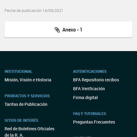
Fecha de publicación 14/09/2021
Anexo - 1
INSTITUCIONAL
AUTENTICACIONES
Misión, Visión e Historia
BFA Repositorio recibos
BFA Verificación
PRODUCTOS Y SERVICIOS
Firma digital
Tarifas de Publicación
FAQ Y TUTORIALES
SITIOS DE INTERÉS
Preguntas Frecuentes
Red de Boletines Oficiales
de la R. A.