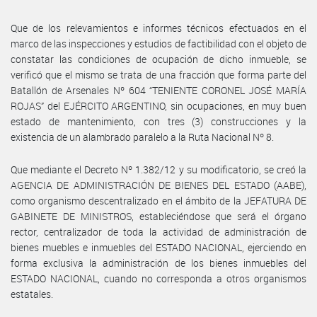
Que de los relevamientos e informes técnicos efectuados en el
marco de las inspecciones y estudios de factibilidad con el objeto de
constatar las condiciones de ocupación de dicho inmueble, se
verificó que el mismo se trata de una fracción que forma parte del
Batallón de Arsenales Nº 604 “TENIENTE CORONEL JOSÉ MARÍA
ROJAS” del EJÉRCITO ARGENTINO, sin ocupaciones, en muy buen
estado de mantenimiento, con tres (3) construcciones y la
existencia de un alambrado paralelo a la Ruta Nacional Nº 8.
Que mediante el Decreto Nº 1.382/12 y su modificatorio, se creó la
AGENCIA DE ADMINISTRACIÓN DE BIENES DEL ESTADO (AABE),
como organismo descentralizado en el ámbito de la JEFATURA DE
GABINETE DE MINISTROS, estableciéndose que será el órgano
rector, centralizador de toda la actividad de administración de
bienes muebles e inmuebles del ESTADO NACIONAL, ejerciendo en
forma exclusiva la administración de los bienes inmuebles del
ESTADO NACIONAL, cuando no corresponda a otros organismos
estatales.