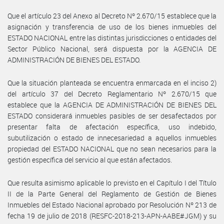
Que el artículo 23 del Anexo al Decreto Nº 2.670/15 establece que la
asignación y transferencia de uso de los bienes inmuebles del
ESTADO NACIONAL entre las distintas jurisdicciones o entidades del
Sector Público Nacional, será dispuesta por la AGENCIA DE
ADMINISTRACIÓN DE BIENES DEL ESTADO.
Que la situación planteada se encuentra enmarcada en el inciso 2)
del artículo 37 del Decreto Reglamentario Nº 2.670/15 que
establece que la AGENCIA DE ADMINISTRACIÓN DE BIENES DEL
ESTADO considerará inmuebles pasibles de ser desafectados por
presentar falta de afectación específica, uso indebido,
subutilización o estado de innecesariedad a aquellos inmuebles
propiedad del ESTADO NACIONAL que no sean necesarios para la
gestión específica del servicio al que están afectados.
Que resulta asimismo aplicable lo previsto en el Capítulo I del Título
II de la Parte General del Reglamento de Gestión de Bienes
Inmuebles del Estado Nacional aprobado por Resolución Nº 213 de
fecha 19 de julio de 2018 (RESFC-2018-213-APN-AABE#JGM) y su