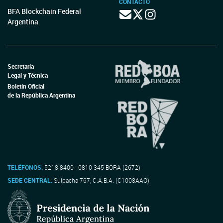
CONTACTO
BFA Blockchain Federal
Argentina
Secretaría
Legal y Técnica
Boletín Oficial
de la República Argentina
TELÉFONOS:
5218-8400 - 0810-345-BORA (2672)
SEDE CENTRAL:
Suipacha 767, C.A.B.A. (C1008AAO)