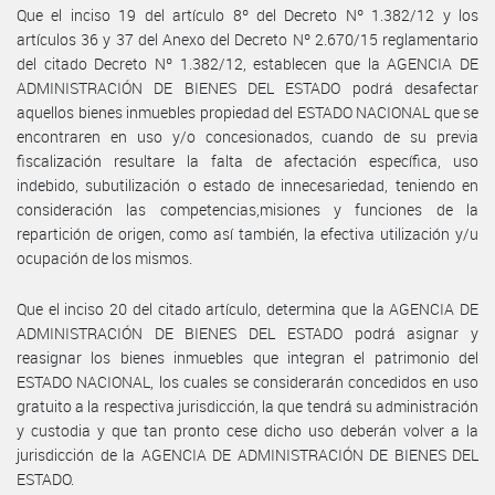
Que el inciso 19 del artículo 8º del Decreto Nº 1.382/12 y los
artículos 36 y 37 del Anexo del Decreto Nº 2.670/15 reglamentario
del citado Decreto Nº 1.382/12, establecen que la AGENCIA DE
ADMINISTRACIÓN DE BIENES DEL ESTADO podrá desafectar
aquellos bienes inmuebles propiedad del ESTADO NACIONAL que se
encontraren en uso y/o concesionados, cuando de su previa
fiscalización resultare la falta de afectación específica, uso
indebido, subutilización o estado de innecesariedad, teniendo en
consideración las competencias,misiones y funciones de la
repartición de origen, como así también, la efectiva utilización y/u
ocupación de los mismos.
Que el inciso 20 del citado artículo, determina que la AGENCIA DE
ADMINISTRACIÓN DE BIENES DEL ESTADO podrá asignar y
reasignar los bienes inmuebles que integran el patrimonio del
ESTADO NACIONAL, los cuales se considerarán concedidos en uso
gratuito a la respectiva jurisdicción, la que tendrá su administración
y custodia y que tan pronto cese dicho uso deberán volver a la
jurisdicción de la AGENCIA DE ADMINISTRACIÓN DE BIENES DEL
ESTADO.