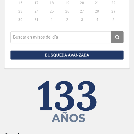
16
17
18
19
20
21
22
23
24
25
26
27
28
29
30
31
1
2
3
4
5
BÚSQUEDA AVANZADA