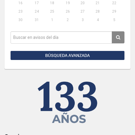
16
17
18
19
20
21
22
23
24
25
26
27
28
29
30
31
1
2
3
4
5
BÚSQUEDA AVANZADA