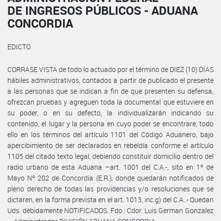
DE INGRESOS PÚBLICOS - ADUANA
CONCORDIA
EDICTO
CORRASE VISTA de todo lo actuado por el término de DIEZ (10) DÍAS
hábiles administrativos, contados a partir de publicado el presente
a las personas que se indican a fin de que presenten su defensa,
ofrezcan pruebas y agreguen toda la documental que estuviere en
su poder, o en su defecto, la individualizarán indicando su
contenido, el lugar y la persona en cuyo poder se encontrare, todo
ello en los términos del artículo 1101 del Código Aduanero, bajo
apercibimiento de ser declarados en rebeldía conforme el artículo
1105 del citado texto legal, debiendo constituir domicilio dentro del
radio urbano de esta Aduana –art. 1001 del C.A.-, sito en 1º de
Mayo Nº 202 de Concordia (E.R.), donde quedarán notificados de
pleno derecho de todas las providencias y/o resoluciones que se
dictaren, en la forma prevista en el art. 1013, inc.g) del C.A..- Quedan
Uds. debidamente NOTIFICADOS. Fdo.: Cdor. Luis German Gonzalez