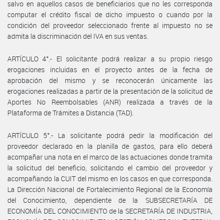
salvo en aquellos casos de beneficiarios que no les corresponda
computar el crédito fiscal de dicho impuesto o cuando por la
condición del proveedor seleccionado frente al impuesto no se
admita la discriminación del IVA en sus ventas.
ARTÍCULO 4°.- El solicitante podrá realizar a su propio riesgo
erogaciones incluidas en el proyecto antes de la fecha de
aprobación del mismo y se reconocerán únicamente las
erogaciones realizadas a partir de la presentación de la solicitud de
Aportes No Reembolsables (ANR) realizada a través de la
Plataforma de Trámites a Distancia (TAD).
ARTÍCULO 5°.- La solicitante podrá pedir la modificación del
proveedor declarado en la planilla de gastos, para ello deberá
acompañar una nota en el marco de las actuaciones donde tramita
la solicitud del beneficio, solicitando el cambio del proveedor y
acompañando la CUIT del mismo en los casos en que corresponda.
La Dirección Nacional de Fortalecimiento Regional de la Economía
del Conocimiento, dependiente de la SUBSECRETARÍA DE
ECONOMÍA DEL CONOCIMIENTO de la SECRETARÍA DE INDUSTRIA,