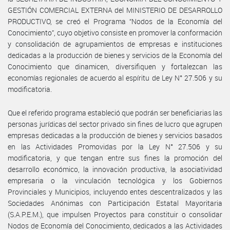
GESTIÓN COMERCIAL EXTERNA del MINISTERIO DE DESARROLLO
PRODUCTIVO, se creó el Programa “Nodos de la Economía del
Conocimiento”, cuyo objetivo consiste en promover la conformación
y consolidación de agrupamientos de empresas e instituciones
dedicadas a la producción de bienes y servicios de la Economía del
Conocimiento que dinamicen, diversifiquen y fortalezcan las
economías regionales de acuerdo al espíritu de Ley N° 27.506 y su
modificatoria.
Que el referido programa estableció que podrán ser beneficiarias las
personas jurídicas del sector privado sin fines de lucro que agrupen
empresas dedicadas a la producción de bienes y servicios basados
en las Actividades Promovidas por la Ley N° 27.506 y su
modificatoria, y que tengan entre sus fines la promoción del
desarrollo económico, la innovación productiva, la asociatividad
empresaria o la vinculación tecnológica y los Gobiernos
Provinciales y Municipios, incluyendo entes descentralizados y las
Sociedades Anónimas con Participación Estatal Mayoritaria
(S.A.P.E.M.), que impulsen Proyectos para constituir o consolidar
Nodos de Economía del Conocimiento, dedicados a las Actividades