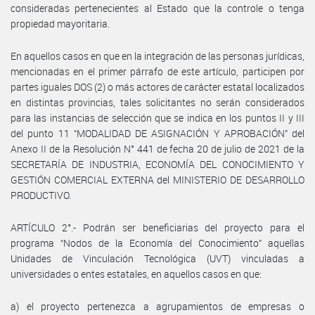
consideradas pertenecientes al Estado que la controle o tenga
propiedad mayoritaria.
En aquellos casos en que en la integración de las personas jurídicas,
mencionadas en el primer párrafo de este artículo, participen por
partes iguales DOS (2) o más actores de carácter estatal localizados
en distintas provincias, tales solicitantes no serán considerados
para las instancias de selección que se indica en los puntos II y III
del punto 11 “MODALIDAD DE ASIGNACIÓN Y APROBACIÓN” del
Anexo II de la Resolución N° 441 de fecha 20 de julio de 2021 de la
SECRETARÍA DE INDUSTRIA, ECONOMÍA DEL CONOCIMIENTO Y
GESTIÓN COMERCIAL EXTERNA del MINISTERIO DE DESARROLLO
PRODUCTIVO.
ARTÍCULO 2°.- Podrán ser beneficiarias del proyecto para el
programa “Nodos de la Economía del Conocimiento” aquellas
Unidades de Vinculación Tecnológica (UVT) vinculadas a
universidades o entes estatales, en aquellos casos en que:
a) el proyecto pertenezca a agrupamientos de empresas o