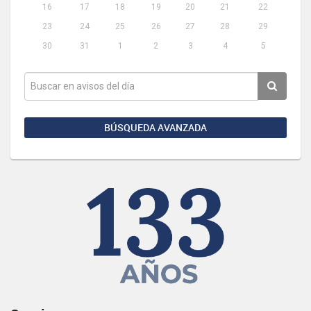
16
17
18
19
20
21
22
23
24
25
26
27
28
29
30
31
1
2
3
4
5
BÚSQUEDA AVANZADA