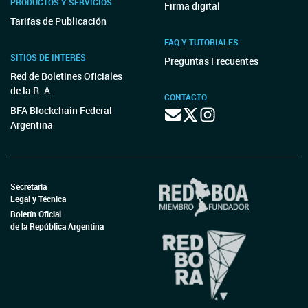
PRODUCTOS Y SERVICIOS
Firma digital
Tarifas de Publicación
FAQ Y TUTORIALES
SITIOS DE INTERÉS
Preguntas Frecuentes
Red de Boletines Oficiales
de la R. A.
CONTACTO
BFA Blockchain Federal
Argentina
Secretaría
Legal y Técnica
Boletín Oficial
de la República Argentina