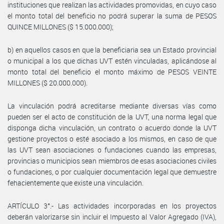
instituciones que realizan las actividades promovidas, en cuyo caso
el monto total del beneficio no podrá superar la suma de PESOS
QUINCE MILLONES ($ 15.000.000);
b) en aquellos casos en que la beneficiaria sea un Estado provincial
o municipal a los que dichas UVT estén vinculadas, aplicándose al
monto total del beneficio el monto máximo de PESOS VEINTE
MILLONES ($ 20.000.000).
La vinculación podrá acreditarse mediante diversas vías como
pueden ser el acto de constitución de la UVT, una norma legal que
disponga dicha vinculación, un contrato o acuerdo donde la UVT
gestione proyectos o esté asociado a los mismos, en caso de que
las UVT sean asociaciones o fundaciones cuando las empresas,
provincias o municipios sean miembros de esas asociaciones civiles
o fundaciones, o por cualquier documentación legal que demuestre
fehacientemente que existe una vinculación.
ARTÍCULO 3°.- Las actividades incorporadas en los proyectos
deberán valorizarse sin incluir el Impuesto al Valor Agregado (IVA),