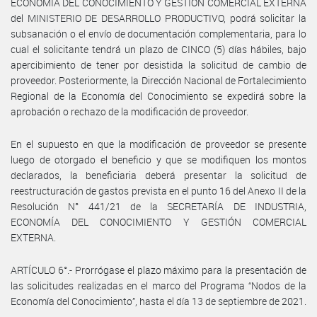
ECONOMÍA DEL CONOCIMIENTO Y GESTIÓN COMERCIAL EXTERNA
del MINISTERIO DE DESARROLLO PRODUCTIVO, podrá solicitar la
subsanación o el envío de documentación complementaria, para lo
cual el solicitante tendrá un plazo de CINCO (5) días hábiles, bajo
apercibimiento de tener por desistida la solicitud de cambio de
proveedor. Posteriormente, la Dirección Nacional de Fortalecimiento
Regional de la Economía del Conocimiento se expedirá sobre la
aprobación o rechazo de la modificación de proveedor.
En el supuesto en que la modificación de proveedor se presente
luego de otorgado el beneficio y que se modifiquen los montos
declarados, la beneficiaria deberá presentar la solicitud de
reestructuración de gastos prevista en el punto 16 del Anexo II de la
Resolución N° 441/21 de la SECRETARÍA DE INDUSTRIA,
ECONOMÍA DEL CONOCIMIENTO Y GESTIÓN COMERCIAL
EXTERNA.
ARTÍCULO 6°.- Prorrógase el plazo máximo para la presentación de
las solicitudes realizadas en el marco del Programa “Nodos de la
Economía del Conocimiento”, hasta el día 13 de septiembre de 2021.