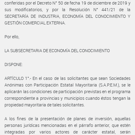
conferidas por el Decreto N° 50 de fecha 19 de diciembre de 2019 y
sus modificatorios, y por la Resolución N° 441/21 de la
SECRETARÍA DE INDUSTRIA, ECONOMÍA DEL CONOCIMIENTO Y
GESTIÓN COMERCIAL EXTERNA.
Por ello,
LA SUBSECRETARIA DE ECONOMÍA DEL CONOCIMIENTO
DISPONE:
ARTÍCULO 1°.- En el caso de las solicitantes que sean Sociedades
Anónimas con Participación Estatal Mayoritaria (S.A.P.E.M.), se le
aplicarán las condiciones de participación previstas en el programa
correspondiente a provincias y municipios cuando éstos tengan la
propiedad mayoritaria de tales solicitantes.
A los fines de la presentación de planes de inversión, aquellas
personas jurídicas mencionadas en el párrafo anterior, que estén
integradas por varios actores de carácter estatal, serán