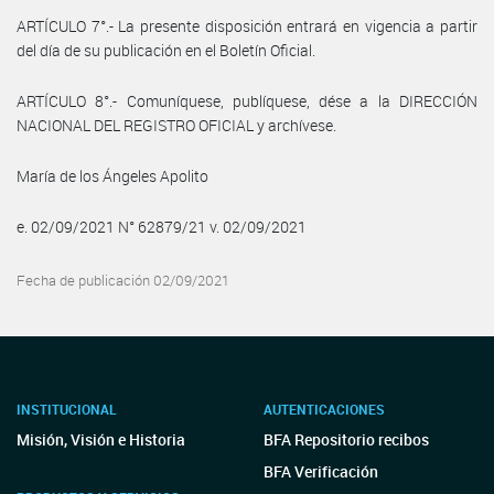
ARTÍCULO 7°.- La presente disposición entrará en vigencia a partir
del día de su publicación en el Boletín Oficial.
ARTÍCULO 8°.- Comuníquese, publíquese, dése a la DIRECCIÓN
NACIONAL DEL REGISTRO OFICIAL y archívese.
María de los Ángeles Apolito
e. 02/09/2021 N° 62879/21 v. 02/09/2021
Fecha de publicación 02/09/2021
INSTITUCIONAL
AUTENTICACIONES
Misión, Visión e Historia
BFA Repositorio recibos
BFA Verificación