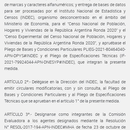
de marcas y caracteres alfanuméricos; y entrega de bases de datos
para ser procesadas por el Instituto Nacional de Estadística y
Censos (INDEC), organismo desconcentrado en el ámbito del
Ministerio de Economía, para el “Censo Nacional de Población,
Hogares y Viviendas de la República Argentina Ronda 2020” y el
“Censo Experimental del Censo Nacional de Población, Hogares y
Viviendas de la República Argentina Ronda 2020”, y apruébase el
Pliego de Bases y Condiciones Particulares PLIEG-2021-80464040-
APN-DPYS#INDEC y el Pliego de Especificaciones Técnicas (IF-
2021-79924044-APN-DNESYP#INDEC), que integran la presente
medida.
ARTÍCULO 2º.- Delégase en la Dirección del INDEC, la facultad de
emitir circulares modificatorias, con y sin consulta, al Pliego de
Bases y Condiciones Particulares y al Pliego de Especificaciones
Técnicas que se aprueban en el artículo 1° de la presente medida.
ARTÍCULO 3º.- Desígnanse como integrantes de la Comisión
Evaluadora a los agentes designados mediante la Resolución
N° RESOL-2017-194-APN-INDEC#MHA de fecha 23 de octubre de