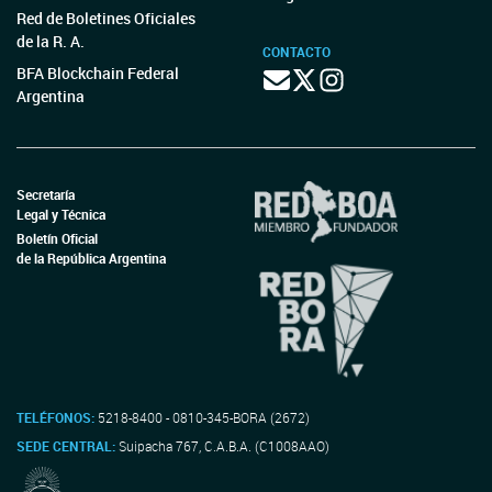
Red de Boletines Oficiales
de la R. A.
CONTACTO
BFA Blockchain Federal
Argentina
Secretaría
Legal y Técnica
Boletín Oficial
de la República Argentina
TELÉFONOS:
5218-8400 - 0810-345-BORA (2672)
SEDE CENTRAL:
Suipacha 767, C.A.B.A. (C1008AAO)