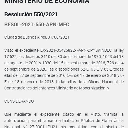
MINISTERIO DE ECONOMÍA
Resolución 550/2021
RESOL-2021-550-APN-MEC
Ciudad de Buenos Aires, 31/08/2021
Visto el expediente EX-2021-05425922- -APN-DPYS#INDEC, la ley
17.622, los decretos 3110 del 30 de diciembre de 1970, 1023 del 13
de agosto de 2001 y 1030 del 15 de septiembre de 2016, 726 del 4
de septiembre de 2020, las disposiciones 62-E, 63-E y 65-E todas
ellas del 27 de septiembre de 2016, 5-E del 17 de enero de 2018 y 6-
E del 18 de enero de 2018, todas ellas de la Oficina Nacional de
Contrataciones del entonces Ministerio de Modernización, y
CONSIDERANDO:
Que mediante el expediente citado en el Visto, tramita la
autorización para el llamado a Licitación Pública de Etapa Única
Nacional N° 27-0001-LPU21, sin modalidad, con el objeto de