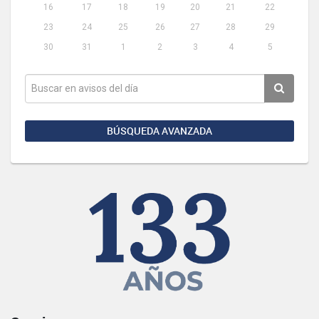
16
17
18
19
20
21
22
23
24
25
26
27
28
29
30
31
1
2
3
4
5
BÚSQUEDA AVANZADA