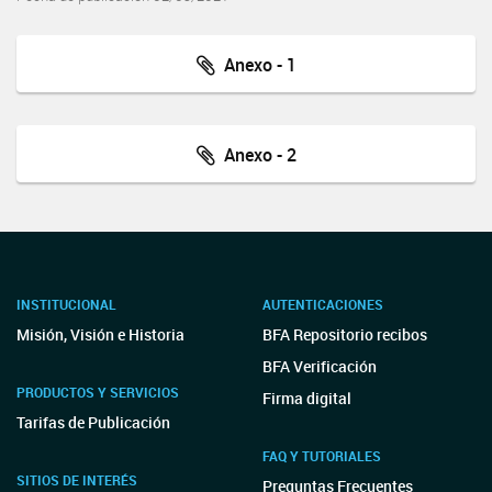
Anexo - 1
Anexo - 2
INSTITUCIONAL
AUTENTICACIONES
Misión, Visión e Historia
BFA Repositorio recibos
BFA Verificación
PRODUCTOS Y SERVICIOS
Firma digital
Tarifas de Publicación
FAQ Y TUTORIALES
SITIOS DE INTERÉS
Preguntas Frecuentes