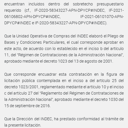
encuentran incluidos dentro del sobretecho presupuestario
requerido (cf., IF-2020-58343227-APN-DPYCP#INDEC, IF-2021-
06106802-APN-DPYCP#INDEC, IF-2021-06101070-APN-
DPYCP#INDEC e IF-2020-58343227-APN-DPYCP#INDEC).
Que la Unidad Operativa de Compras del INDEC elaboró el Pliego de
Bases y Condiciones Particulares, el cual corresponde aprobar en
este acto, de acuerdo con lo establecido en el inciso b del artículo
11, del “Régimen de Contrataciones de la Administración Nacional”,
aprobado mediante el decreto 1023 del 13 de agosto de 2001.
Que corresponde encuadrar esta contratación en la figura de
licitación pública contemplada en el inciso a del artículo 25 del
decreto 1023/2001, reglamentado mediante el artículo 10 y el inciso
c del artículo 27 del “Reglamento del Régimen de Contrataciones de
la Administración Nacional”, aprobado mediante el decreto 1030 del
15 de septiembre de 2016.
Que la Dirección del INDEC, ha prestado conformidad al trámite de
la presente licitación.