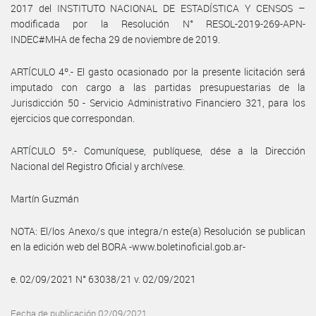
2017 del INSTITUTO NACIONAL DE ESTADÍSTICA Y CENSOS –
modificada por la Resolución N° RESOL-2019-269-APN-
INDEC#MHA de fecha 29 de noviembre de 2019.
ARTÍCULO 4º.- El gasto ocasionado por la presente licitación será
imputado con cargo a las partidas presupuestarias de la
Jurisdicción 50 - Servicio Administrativo Financiero 321, para los
ejercicios que correspondan.
ARTÍCULO 5º.- Comuníquese, publíquese, dése a la Dirección
Nacional del Registro Oficial y archívese.
Martín Guzmán
NOTA: El/los Anexo/s que integra/n este(a) Resolución se publican
en la edición web del BORA -www.boletinoficial.gob.ar-
e. 02/09/2021 N° 63038/21 v. 02/09/2021
Fecha de publicación 02/09/2021