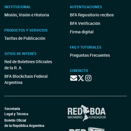
INSTITUCIONAL
AUTENTICACIONES
Misión, Visión e Historia
BFA Repositorio recibos
BFA Verificación
PRODUCTOS Y SERVICIOS
Firma digital
Tarifas de Publicación
FAQ Y TUTORIALES
SITIOS DE INTERÉS
Preguntas Frecuentes
Red de Boletines Oficiales
de la R. A.
CONTACTO
BFA Blockchain Federal
Argentina
Secretaría
Legal y Técnica
Boletín Oficial
de la República Argentina