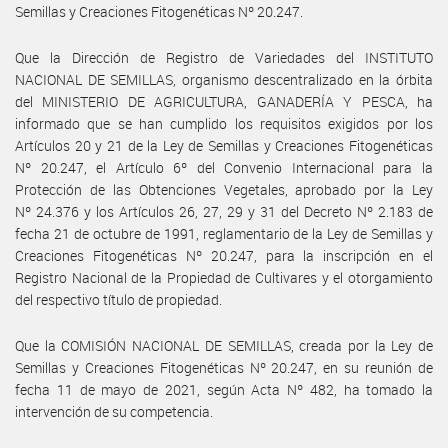
Semillas y Creaciones Fitogenéticas Nº 20.247.
Que la Dirección de Registro de Variedades del INSTITUTO
NACIONAL DE SEMILLAS, organismo descentralizado en la órbita
del MINISTERIO DE AGRICULTURA, GANADERÍA Y PESCA, ha
informado que se han cumplido los requisitos exigidos por los
Artículos 20 y 21 de la Ley de Semillas y Creaciones Fitogenéticas
Nº 20.247, el Artículo 6º del Convenio Internacional para la
Protección de las Obtenciones Vegetales, aprobado por la Ley
Nº 24.376 y los Artículos 26, 27, 29 y 31 del Decreto Nº 2.183 de
fecha 21 de octubre de 1991, reglamentario de la Ley de Semillas y
Creaciones Fitogenéticas Nº 20.247, para la inscripción en el
Registro Nacional de la Propiedad de Cultivares y el otorgamiento
del respectivo título de propiedad.
Que la COMISIÓN NACIONAL DE SEMILLAS, creada por la Ley de
Semillas y Creaciones Fitogenéticas Nº 20.247, en su reunión de
fecha 11 de mayo de 2021, según Acta Nº 482, ha tomado la
intervención de su competencia.