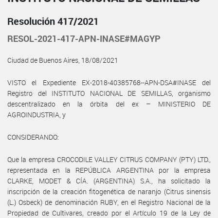
Resolución 417/2021
RESOL-2021-417-APN-INASE#MAGYP
Ciudad de Buenos Aires, 18/08/2021
VISTO el Expediente EX-2018-40385768--APN-DSA#INASE del
Registro del INSTITUTO NACIONAL DE SEMILLAS, organismo
descentralizado en la órbita del ex – MINISTERIO DE
AGROINDUSTRIA, y
CONSIDERANDO:
Que la empresa CROCODILE VALLEY CITRUS COMPANY (PTY) LTD.,
representada en la REPÚBLICA ARGENTINA por la empresa
CLARKE, MODET & CÍA. (ARGENTINA) S.A., ha solicitado la
inscripción de la creación fitogenética de naranjo (Citrus sinensis
(L.) Osbeck) de denominación RUBY, en el Registro Nacional de la
Propiedad de Cultivares, creado por el Artículo 19 de la Ley de