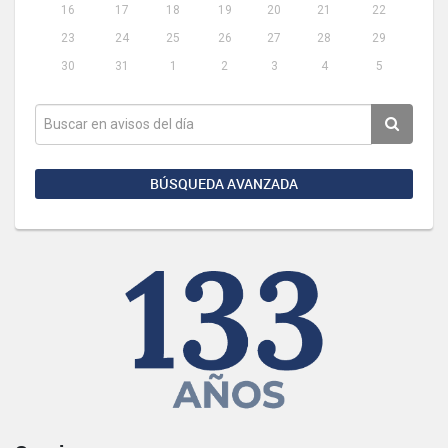
16
17
18
19
20
21
22
23
24
25
26
27
28
29
30
31
1
2
3
4
5
BÚSQUEDA AVANZADA