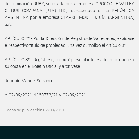
denominación RUBY, solicitada por la empresa CROCODILE VALLEY
CITRUS COMPANY (PTY) LTD., representada en la REPÚBLICA
ARGENTINA por la empresa CLARKE, MODET & CÍA. (ARGENTINA)
S.A.
ARTÍCULO 2º.- Por la Dirección de Registro de Variedades, expídase
el respectivo título de propiedad, una vez cumplido el Artículo 3°.
ARTÍCULO 3º.- Regístrese, comuníquese al interesado, publíquese a
su costa en el Boletín Oficial y archívese.
Joaquín Manuel Serrano
e. 02/09/2021 N° 60773/21 v. 02/09/2021
Fecha de publicación 02/09/2021