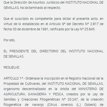
Que la Dirección de Asuntos Jurídicos del INSTITUTO NACIONAL DE
SEMILLAS, ha dictaminado al respecto.
Que el suscripto es competente para dictar el presente acto, en
virtud de lo establecido en el Artículo 9º del Decreto Nº 2.817 de
fecha 30 de diciembre de 1991, ratificado por la Ley Nº 25.845.
Por ello,
EL PRESIDENTE DEL DIRECTORIO DEL INSTITUTO NACIONAL
DE SEMILLAS
RESUELVE:
ARTÍCULO 1º.- Ordénase la inscripción en el Registro Nacional de la
Propiedad de Cultivares, del INSTITUTO NACIONAL DE SEMILLAS,
organismo descentralizado en la órbita del MINISTERIO DE
AGRICULTURA, GANADERÍA Y PESCA, creados por la Ley de
Semillas y Creaciones Fitogenéticas Nº 20.247, de la creación
fitogenética de naranjo (Citrus sinensis (L.) Osbeck) de