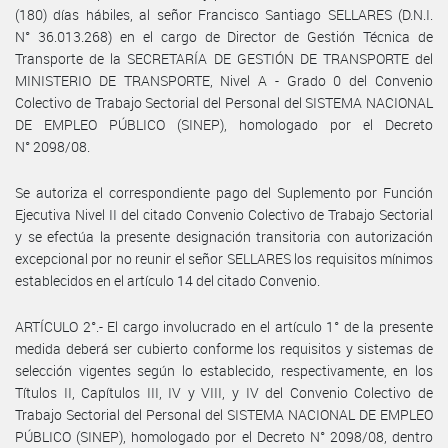
(180) días hábiles, al señor Francisco Santiago SELLARES (D.N.I.
N° 36.013.268) en el cargo de Director de Gestión Técnica de
Transporte de la SECRETARÍA DE GESTIÓN DE TRANSPORTE del
MINISTERIO DE TRANSPORTE, Nivel A - Grado 0 del Convenio
Colectivo de Trabajo Sectorial del Personal del SISTEMA NACIONAL
DE EMPLEO PÚBLICO (SINEP), homologado por el Decreto
N° 2098/08.
Se autoriza el correspondiente pago del Suplemento por Función
Ejecutiva Nivel II del citado Convenio Colectivo de Trabajo Sectorial
y se efectúa la presente designación transitoria con autorización
excepcional por no reunir el señor SELLARES los requisitos mínimos
establecidos en el artículo 14 del citado Convenio.
ARTÍCULO 2°.- El cargo involucrado en el artículo 1° de la presente
medida deberá ser cubierto conforme los requisitos y sistemas de
selección vigentes según lo establecido, respectivamente, en los
Títulos II, Capítulos III, IV y VIII, y IV del Convenio Colectivo de
Trabajo Sectorial del Personal del SISTEMA NACIONAL DE EMPLEO
PÚBLICO (SINEP), homologado por el Decreto N° 2098/08, dentro