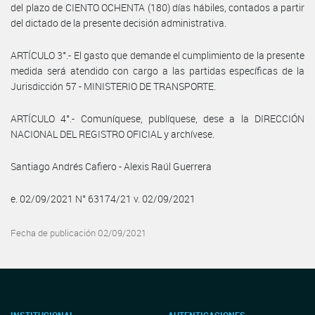
del plazo de CIENTO OCHENTA (180) días hábiles, contados a partir
del dictado de la presente decisión administrativa.
ARTÍCULO 3°.- El gasto que demande el cumplimiento de la presente
medida será atendido con cargo a las partidas específicas de la
Jurisdicción 57 - MINISTERIO DE TRANSPORTE.
ARTÍCULO 4°.- Comuníquese, publíquese, dese a la DIRECCIÓN
NACIONAL DEL REGISTRO OFICIAL y archívese.
Santiago Andrés Cafiero - Alexis Raúl Guerrera
e. 02/09/2021 N° 63174/21 v. 02/09/2021
Fecha de publicación 02/09/2021