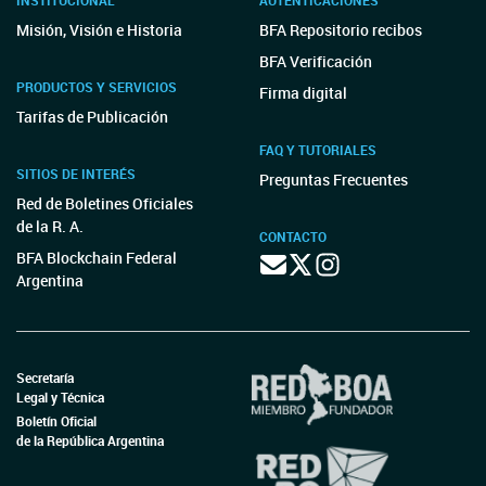
INSTITUCIONAL
AUTENTICACIONES
Misión, Visión e Historia
BFA Repositorio recibos
BFA Verificación
PRODUCTOS Y SERVICIOS
Firma digital
Tarifas de Publicación
FAQ Y TUTORIALES
SITIOS DE INTERÉS
Preguntas Frecuentes
Red de Boletines Oficiales
de la R. A.
CONTACTO
BFA Blockchain Federal
Argentina
Secretaría
Legal y Técnica
Boletín Oficial
de la República Argentina