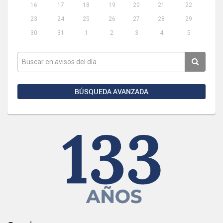
16
17
18
19
20
21
22
23
24
25
26
27
28
29
30
31
1
2
3
4
5
BÚSQUEDA AVANZADA