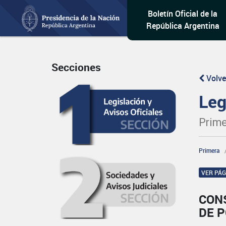
Boletín Oficial de la
República Argentina
Secciones
Volve
Leg
Prime
Primera
VER PÁ
CON
DE P