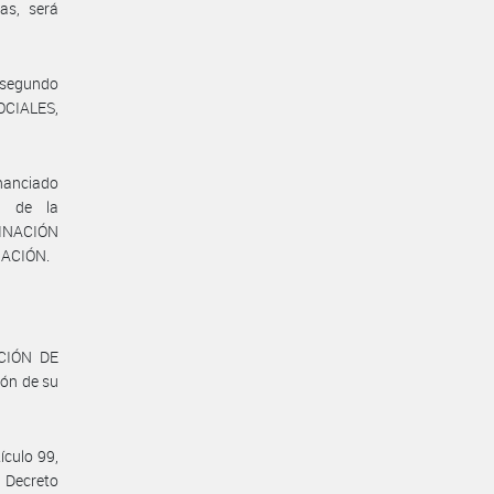
as, será
y segundo
OCIALES,
inanciado
es de la
INACIÓN
NACIÓN.
ACIÓN DE
ón de su
ículo 99,
 Decreto