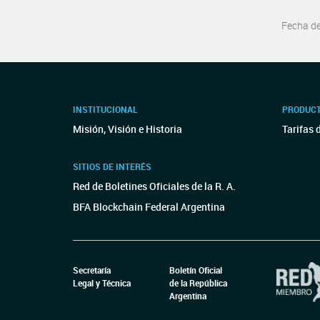
Fecha d
INSTITUCIONAL
PRODUCT
Misión, Visión e Historia
Tarifas 
SITIOS DE INTERÉS
Red de Boletines Oficiales de la R. A.
BFA Blockchain Federal Argentina
Secretaría
Boletín Oficial
Legal y Técnica
de la República
Argentina