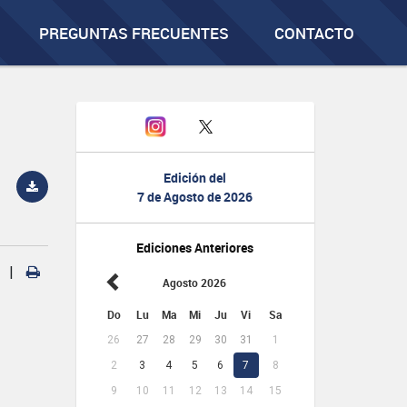
PREGUNTAS FRECUENTES
CONTACTO
Edición del
7 de Agosto de 2026
Ediciones Anteriores
|
Agosto 2026
Do
Lu
Ma
Mi
Ju
Vi
Sa
26
27
28
29
30
31
1
2
3
4
5
6
7
8
9
10
11
12
13
14
15