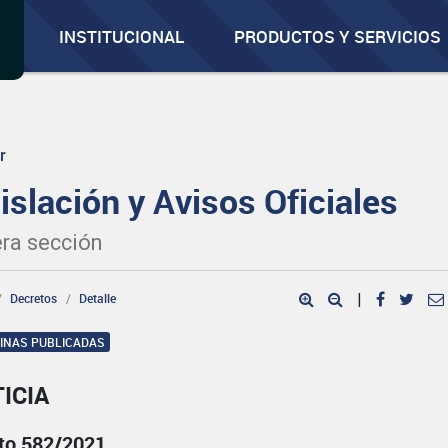
INSTITUCIONAL
PRODUCTOS Y SERVICIOS
r
islación y Avisos Oficiales
ra sección
Decretos
Detalle
|
GINAS PUBLICADAS
ICIA
to 582/2021