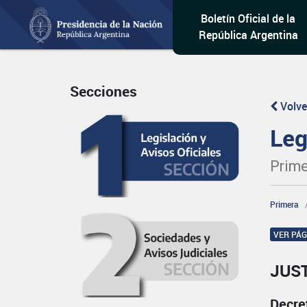
Boletín Oficial de la
República Argentina
Secciones
Volve
Leg
Prime
Primera
VER PÁ
JUST
Decre