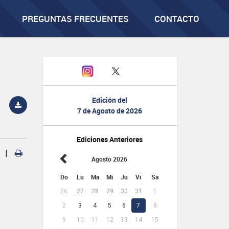
PREGUNTAS FRECUENTES
CONTACTO
Edición del
7 de Agosto de 2026
Ediciones Anteriores
|
Agosto 2026
Do
Lu
Ma
Mi
Ju
Vi
Sa
26
27
28
29
30
31
1
2
3
4
5
6
7
8
9
10
11
12
13
14
15