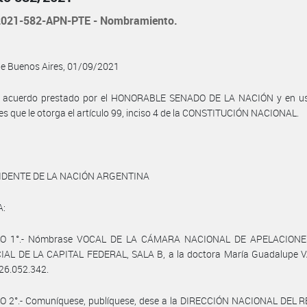
021-582-APN-PTE - Nombramiento.
de Buenos Aires, 01/09/2021
l acuerdo prestado por el HONORABLE SENADO DE LA NACIÓN y en us
es que le otorga el artículo 99, inciso 4 de la CONSTITUCIÓN NACIONAL.
IDENTE DE LA NACIÓN ARGENTINA
A:
LO 1°.- Nómbrase VOCAL DE LA CÁMARA NACIONAL DE APELACIONE
AL DE LA CAPITAL FEDERAL, SALA B, a la doctora María Guadalupe 
° 26.052.342.
O 2°.- Comuníquese, publíquese, dese a la DIRECCIÓN NACIONAL DEL 