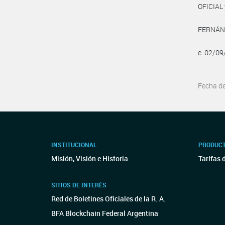
OFICIAL 
FERNÁNDE
e. 02/0
Fecha d
INSTITUCIONAL
PRODUCT
Misión, Visión e Historia
Tarifas 
SITIOS DE INTERÉS
Red de Boletines Oficiales de la R. A.
BFA Blockchain Federal Argentina