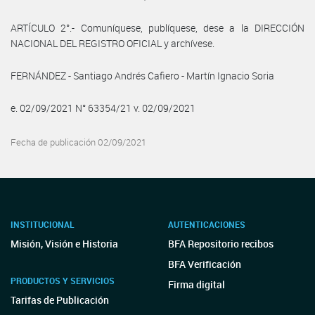
ARTÍCULO 2°.- Comuníquese, publíquese, dese a la DIRECCIÓN
NACIONAL DEL REGISTRO OFICIAL y archívese.
FERNÁNDEZ - Santiago Andrés Cafiero - Martín Ignacio Soria
e. 02/09/2021 N° 63354/21 v. 02/09/2021
Fecha de publicación 02/09/2021
INSTITUCIONAL
AUTENTICACIONES
Misión, Visión e Historia
BFA Repositorio recibos
BFA Verificación
PRODUCTOS Y SERVICIOS
Firma digital
Tarifas de Publicación