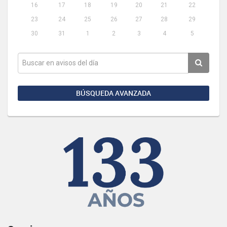
16
17
18
19
20
21
22
23
24
25
26
27
28
29
30
31
1
2
3
4
5
BÚSQUEDA AVANZADA