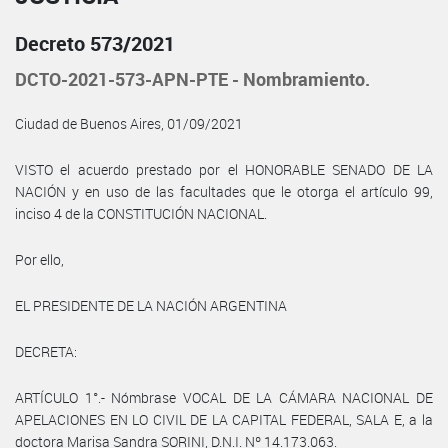
Decreto 573/2021
DCTO-2021-573-APN-PTE - Nombramiento.
Ciudad de Buenos Aires, 01/09/2021
VISTO el acuerdo prestado por el HONORABLE SENADO DE LA
NACIÓN y en uso de las facultades que le otorga el artículo 99,
inciso 4 de la CONSTITUCIÓN NACIONAL.
Por ello,
EL PRESIDENTE DE LA NACIÓN ARGENTINA
DECRETA:
ARTÍCULO 1°.- Nómbrase VOCAL DE LA CÁMARA NACIONAL DE
APELACIONES EN LO CIVIL DE LA CAPITAL FEDERAL, SALA E, a la
doctora Marisa Sandra SORINI, D.N.I. Nº 14.173.063.