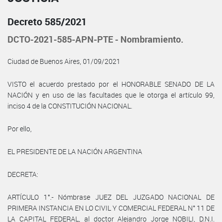
Decreto 585/2021
DCTO-2021-585-APN-PTE - Nombramiento.
Ciudad de Buenos Aires, 01/09/2021
VISTO el acuerdo prestado por el HONORABLE SENADO DE LA
NACIÓN y en uso de las facultades que le otorga el artículo 99,
inciso 4 de la CONSTITUCIÓN NACIONAL.
Por ello,
EL PRESIDENTE DE LA NACIÓN ARGENTINA
DECRETA:
ARTÍCULO 1°.- Nómbrase JUEZ DEL JUZGADO NACIONAL DE
PRIMERA INSTANCIA EN LO CIVIL Y COMERCIAL FEDERAL N° 11 DE
LA CAPITAL FEDERAL, al doctor Alejandro Jorge NOBILI, D.N.I.