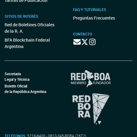
Tarifas de Publicación
FAQ Y TUTORIALES
SITIOS DE INTERÉS
Preguntas Frecuentes
Red de Boletines Oficiales
de la R. A.
CONTACTO
BFA Blockchain Federal
Argentina
Secretaría
Legal y Técnica
Boletín Oficial
de la República Argentina
TELÉFONOS:
5218-8400 - 0810-345-BORA (2672)