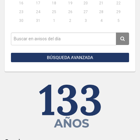
16
17
18
19
20
21
22
23
24
25
26
27
28
29
30
31
1
2
3
4
5
BÚSQUEDA AVANZADA