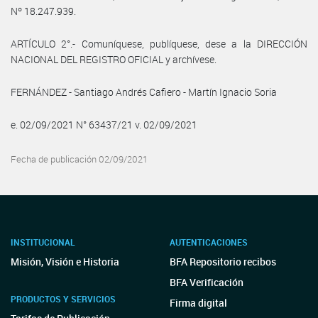
Nº 18.247.939.
ARTÍCULO 2°.- Comuníquese, publíquese, dese a la DIRECCIÓN
NACIONAL DEL REGISTRO OFICIAL y archívese.
FERNÁNDEZ - Santiago Andrés Cafiero - Martín Ignacio Soria
e. 02/09/2021 N° 63437/21 v. 02/09/2021
Fecha de publicación 02/09/2021
INSTITUCIONAL
AUTENTICACIONES
Misión, Visión e Historia
BFA Repositorio recibos
BFA Verificación
PRODUCTOS Y SERVICIOS
Firma digital