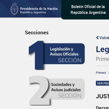
Boletín Oficial de la
República Argentina
Secciones
Volve
Leg
Prime
Primera
VER PÁ
JUST
Decre