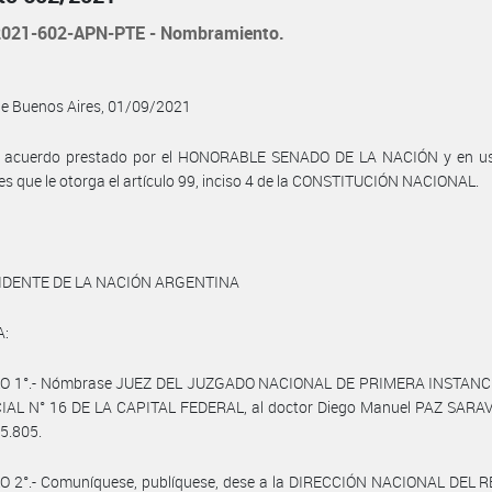
021-602-APN-PTE - Nombramiento.
de Buenos Aires, 01/09/2021
l acuerdo prestado por el HONORABLE SENADO DE LA NACIÓN y en us
es que le otorga el artículo 99, inciso 4 de la CONSTITUCIÓN NACIONAL.
IDENTE DE LA NACIÓN ARGENTINA
A:
O 1°.- Nómbrase JUEZ DEL JUZGADO NACIONAL DE PRIMERA INSTANC
AL N° 16 DE LA CAPITAL FEDERAL, al doctor Diego Manuel PAZ SARAVIA
5.805.
O 2°.- Comuníquese, publíquese, dese a la DIRECCIÓN NACIONAL DEL 