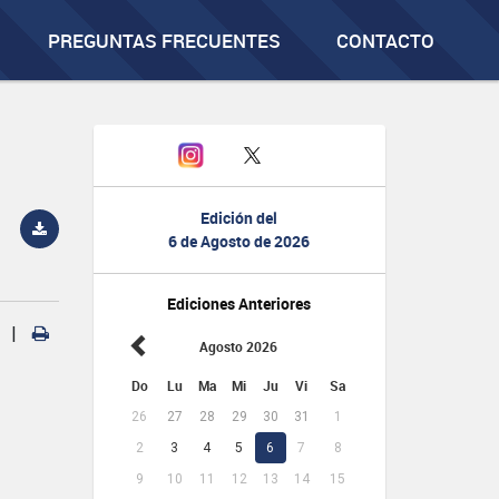
PREGUNTAS FRECUENTES
CONTACTO
Edición del
6 de Agosto de 2026
Ediciones Anteriores
|
Agosto 2026
Do
Lu
Ma
Mi
Ju
Vi
Sa
26
27
28
29
30
31
1
2
3
4
5
6
7
8
9
10
11
12
13
14
15