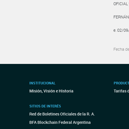
OFICIAL 
FERNÁNDE
e. 02/0
Fecha d
INSTITUCIONAL
PRODUCT
Misión, Visión e Historia
Tarifas 
SITIOS DE INTERÉS
Red de Boletines Oficiales de la R. A.
BFA Blockchain Federal Argentina