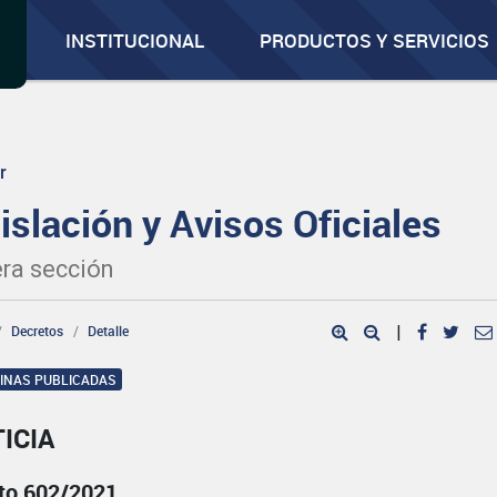
INSTITUCIONAL
PRODUCTOS Y SERVICIOS
r
islación y Avisos Oficiales
ra sección
Decretos
Detalle
|
GINAS PUBLICADAS
ICIA
to 602/2021