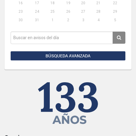
16
17
18
19
20
21
22
23
24
25
26
27
28
29
30
31
1
2
3
4
5
BÚSQUEDA AVANZADA