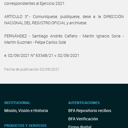
correspondientes al Ejercicio 2021.
ARTÍCULO 3°.- Comuníquese, publíquese, dese a la DIRECCIÓN
NACIONAL DEL REGISTRO OFICIAL y archívese.
FERNÁNDEZ - Santiago Andrés Cafiero - Martín Ignacio Soria -
Martín Guzmán - Felipe Carlos Solá
e. 02/09/2021 N° 63348/21 v. 02/09/2021
Fecha de publicación 02/09/2021
INSTITUCIONAL
AUTENTICACIONES
Misión, Visión e Historia
BFA Repositorio recibos
BFA Verificación
PRODUCTOS Y SERVICIOS
Firma digital