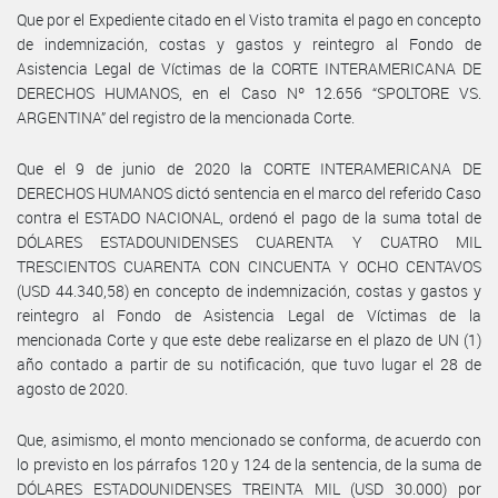
Que por el Expediente citado en el Visto tramita el pago en concepto
de indemnización, costas y gastos y reintegro al Fondo de
Asistencia Legal de Víctimas de la CORTE INTERAMERICANA DE
DERECHOS HUMANOS, en el Caso Nº 12.656 “SPOLTORE VS.
ARGENTINA” del registro de la mencionada Corte.
Que el 9 de junio de 2020 la CORTE INTERAMERICANA DE
DERECHOS HUMANOS dictó sentencia en el marco del referido Caso
contra el ESTADO NACIONAL, ordenó el pago de la suma total de
DÓLARES ESTADOUNIDENSES CUARENTA Y CUATRO MIL
TRESCIENTOS CUARENTA CON CINCUENTA Y OCHO CENTAVOS
(USD 44.340,58) en concepto de indemnización, costas y gastos y
reintegro al Fondo de Asistencia Legal de Víctimas de la
mencionada Corte y que este debe realizarse en el plazo de UN (1)
año contado a partir de su notificación, que tuvo lugar el 28 de
agosto de 2020.
Que, asimismo, el monto mencionado se conforma, de acuerdo con
lo previsto en los párrafos 120 y 124 de la sentencia, de la suma de
DÓLARES ESTADOUNIDENSES TREINTA MIL (USD 30.000) por