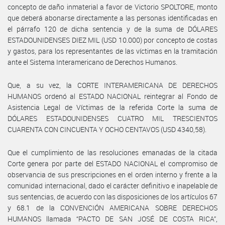
concepto de daño inmaterial a favor de Victorio SPOLTORE, monto
que deberá abonarse directamente a las personas identificadas en
el párrafo 120 de dicha sentencia y de la suma de DÓLARES
ESTADOUNIDENSES DIEZ MIL (USD 10.000) por concepto de costas
y gastos, para los representantes de las víctimas en la tramitación
ante el Sistema Interamericano de Derechos Humanos.
Que, a su vez, la CORTE INTERAMERICANA DE DERECHOS
HUMANOS ordenó al ESTADO NACIONAL reintegrar al Fondo de
Asistencia Legal de Víctimas de la referida Corte la suma de
DÓLARES ESTADOUNIDENSES CUATRO MIL TRESCIENTOS
CUARENTA CON CINCUENTA Y OCHO CENTAVOS (USD 4340,58).
Que el cumplimiento de las resoluciones emanadas de la citada
Corte genera por parte del ESTADO NACIONAL el compromiso de
observancia de sus prescripciones en el orden interno y frente a la
comunidad internacional, dado el carácter definitivo e inapelable de
sus sentencias, de acuerdo con las disposiciones de los artículos 67
y 68.1 de la CONVENCIÓN AMERICANA SOBRE DERECHOS
HUMANOS llamada “PACTO DE SAN JOSÉ DE COSTA RICA”,