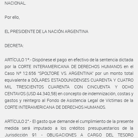
NACIONAL.
Por ello,
EL PRESIDENTE DE LA NACIÓN ARGENTINA
DECRETA:
ARTÍCULO 1º.- Dispónese el pago en efectivo de la sentencia dictada
por la CORTE INTERAMERICANA DE DERECHOS HUMANOS en el
Caso Nº 12.656 “SPOLTORE VS. ARGENTINA” por un monto total
equivalente a DÓLARES ESTADOUNIDENSES CUARENTA Y CUATRO
MIL TRESCIENTOS CUARENTA CON CINCUENTA Y OCHO
CENTAVOS (USD 44.340,58) en concepto de indemnización, costas y
gastos y reintegro al Fondo de Asistencia Legal de Víctimas de la
CORTE INTERAMERICANA DE DERECHOS HUMANOS.
ARTÍCULO 2°.- El gasto que demande el cumplimiento de la presente
medida será imputado a los créditos presupuestarios de la
Jurisdicción 91 - OBLIGACIONES A CARGO DEL TESORO