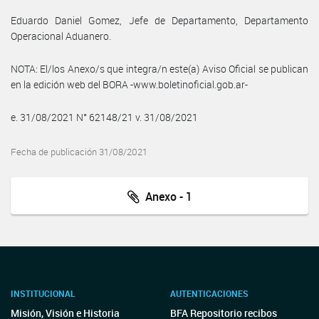
Eduardo Daniel Gomez, Jefe de Departamento, Departamento
Operacional Aduanero.
NOTA: El/los Anexo/s que integra/n este(a) Aviso Oficial se publican
en la edición web del BORA -www.boletinoficial.gob.ar-
e. 31/08/2021 N° 62148/21 v. 31/08/2021
Fecha de publicación 31/08/2021
Anexo - 1
INSTITUCIONAL
AUTENTICACIONES
Misión, Visión e Historia
BFA Repositorio recibos