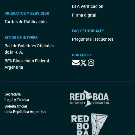
BFA Verificación
PRODUCTOS Y SERVICIOS
Firma digital
Tarifas de Publicación
FAQ Y TUTORIALES
SITIOS DE INTERÉS
Preguntas Frecuentes
Red de Boletines Oficiales
de la R. A.
CONTACTO
BFA Blockchain Federal
Argentina
Secretaría
Legal y Técnica
Boletín Oficial
de la República Argentina