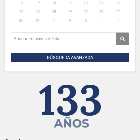
16
17
18
19
20
21
22
23
24
25
26
27
28
29
30
31
1
2
3
4
5
BÚSQUEDA AVANZADA