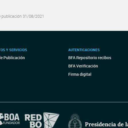
e publicación 31/08/2021
OS Y SERVICIOS
AUTENTICACIONES
de Publicación
BFA Repositorio recibos
BFA Verificación
Firma digital