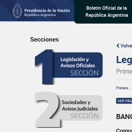
Boletín Oficial de la
República Argentina
Secciones
Volve
Leg
Prime
Primera
VER PÁ
BAN
Comun