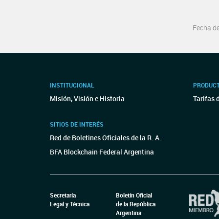
Fecha d
INSTITUCIONAL
PRODUCT
Misión, Visión e Historia
Tarifas 
SITIOS DE INTERÉS
Red de Boletines Oficiales de la R. A.
BFA Blockchain Federal Argentina
Secretaría
Boletín Oficial
Legal y Técnica
de la República
Argentina