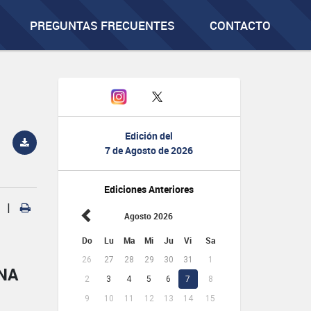
PREGUNTAS FRECUENTES
CONTACTO
Edición del
7 de Agosto de 2026
Ediciones Anteriores
|
Agosto 2026
Do
Lu
Ma
Mi
Ju
Vi
Sa
26
27
28
29
30
31
1
NA
2
3
4
5
6
7
8
9
10
11
12
13
14
15