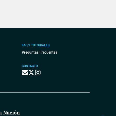
FAQ Y TUTORIALES
Preguntas Frecuentes
CONTACTO