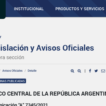
INSTITUCIONAL
PRODUCTOS Y SERVICIOS
r
islación y Avisos Oficiales
ra sección
Avisos Oficiales
Detalle
|
GINAS PUBLICADAS
CO CENTRAL DE LA REPÚBLICA ARGENTI
icación “A” 7345/2021