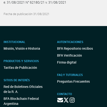
e. 31/08/2021 N° 62180/21 v. 31/08/2021
Fecha de publicación 31/08/2021
INSTITUCIONAL
AUTENTICACIONES
Misión, Visión e Historia
BFA Repositorio recibos
BFA Verificación
PRODUCTOS Y SERVICIOS
Firma digital
Tarifas de Publicación
FAQ Y TUTORIALES
SITIOS DE INTERÉS
Preguntas Frecuentes
Red de Boletines Oficiales
de la R. A.
CONTACTO
BFA Blockchain Federal
Argentina