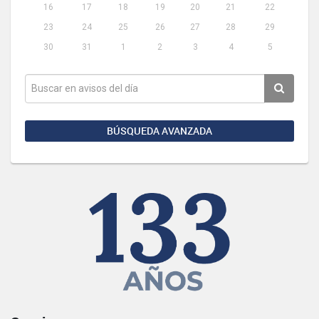
16
17
18
19
20
21
22
23
24
25
26
27
28
29
30
31
1
2
3
4
5
BÚSQUEDA AVANZADA