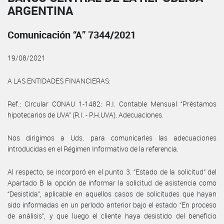
ARGENTINA
Comunicación “A” 7344/2021
19/08/2021
A LAS ENTIDADES FINANCIERAS:
Ref.: Circular CONAU 1-1482: R.I. Contable Mensual “Préstamos
hipotecarios de UVA” (R.I. - P.H.UVA). Adecuaciones.
Nos dirigimos a Uds. para comunicarles las adecuaciones
introducidas en el Régimen Informativo de la referencia.
Al respecto, se incorporó en el punto 3. “Estado de la solicitud” del
Apartado B la opción de informar la solicitud de asistencia como
“Desistida”, aplicable en aquellos casos de solicitudes que hayan
sido informadas en un período anterior bajo el estado “En proceso
de análisis”, y que luego el cliente haya desistido del beneficio