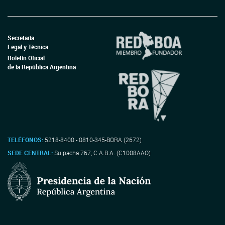
Secretaría
Legal y Técnica
Boletín Oficial
de la República Argentina
TELÉFONOS:
5218-8400 - 0810-345-BORA (2672)
SEDE CENTRAL:
Suipacha 767, C.A.B.A. (C1008AAO)