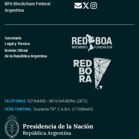
BFA Blockchain Federal
Argentina
Secretaría
Legal y Técnica
Boletín Oficial
de la República Argentina
TELÉFONOS:
5218-8400 - 0810-345-BORA (2672)
SEDE CENTRAL:
Suipacha 767, C.A.B.A. (C1008AAO)