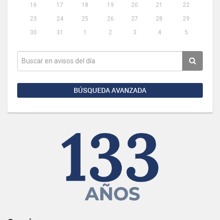
16
17
18
19
20
21
22
23
24
25
26
27
28
29
30
31
1
2
3
4
5
BÚSQUEDA AVANZADA