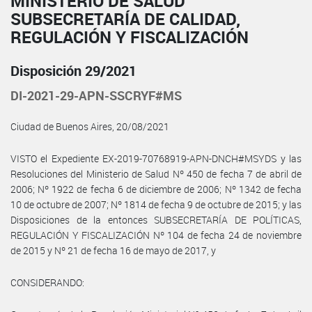
MINISTERIO DE SALUD
SUBSECRETARÍA DE CALIDAD,
REGULACIÓN Y FISCALIZACIÓN
Disposición 29/2021
DI-2021-29-APN-SSCRYF#MS
Ciudad de Buenos Aires, 20/08/2021
VISTO el Expediente EX-2019-70768919-APN-DNCH#MSYDS y las
Resoluciones del Ministerio de Salud Nº 450 de fecha 7 de abril de
2006; Nº 1922 de fecha 6 de diciembre de 2006; Nº 1342 de fecha
10 de octubre de 2007; Nº 1814 de fecha 9 de octubre de 2015; y las
Disposiciones de la entonces SUBSECRETARÍA DE POLÍTICAS,
REGULACIÓN Y FISCALIZACIÓN Nº 104 de fecha 24 de noviembre
de 2015 y Nº 21 de fecha 16 de mayo de 2017, y
CONSIDERANDO: