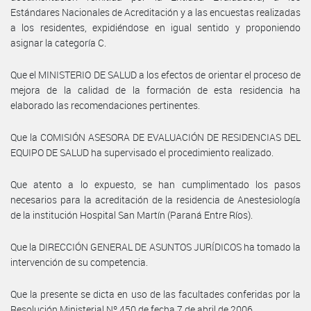
Estándares Nacionales de Acreditación y a las encuestas realizadas
a los residentes, expidiéndose en igual sentido y proponiendo
asignar la categoría C.
Que el MINISTERIO DE SALUD a los efectos de orientar el proceso de
mejora de la calidad de la formación de esta residencia ha
elaborado las recomendaciones pertinentes.
Que la COMISIÓN ASESORA DE EVALUACIÓN DE RESIDENCIAS DEL
EQUIPO DE SALUD ha supervisado el procedimiento realizado.
Que atento a lo expuesto, se han cumplimentado los pasos
necesarios para la acreditación de la residencia de Anestesiología
de la institución Hospital San Martín (Paraná Entre Ríos).
Que la DIRECCIÓN GENERAL DE ASUNTOS JURÍDICOS ha tomado la
intervención de su competencia.
Que la presente se dicta en uso de las facultades conferidas por la
Resolución Ministerial Nº 450 de fecha 7 de abril de 2006.