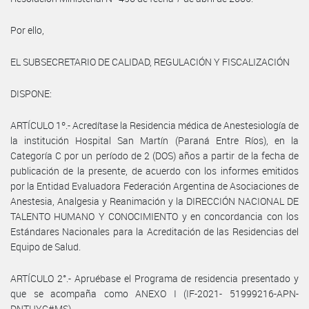
Por ello,
EL SUBSECRETARIO DE CALIDAD, REGULACIÓN Y FISCALIZACIÓN
DISPONE:
ARTÍCULO 1º.- Acredítase la Residencia médica de Anestesiología de
la institución Hospital San Martín (Paraná Entre Ríos), en la
Categoría C por un período de 2 (DOS) años a partir de la fecha de
publicación de la presente, de acuerdo con los informes emitidos
por la Entidad Evaluadora Federación Argentina de Asociaciones de
Anestesia, Analgesia y Reanimación y la DIRECCIÓN NACIONAL DE
TALENTO HUMANO Y CONOCIMIENTO y en concordancia con los
Estándares Nacionales para la Acreditación de las Residencias del
Equipo de Salud.
ARTÍCULO 2°.- Apruébase el Programa de residencia presentado y
que se acompaña como ANEXO I (IF-2021- 51999216-APN-
DNTHYC#MS)