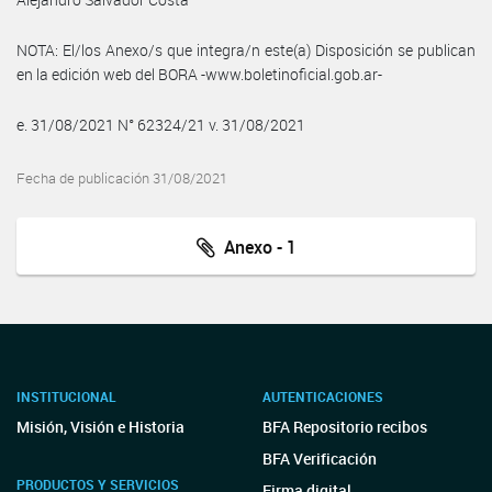
NOTA: El/los Anexo/s que integra/n este(a) Disposición se publican
en la edición web del BORA -www.boletinoficial.gob.ar-
e. 31/08/2021 N° 62324/21 v. 31/08/2021
Fecha de publicación 31/08/2021
Anexo - 1
INSTITUCIONAL
AUTENTICACIONES
Misión, Visión e Historia
BFA Repositorio recibos
BFA Verificación
PRODUCTOS Y SERVICIOS
Firma digital