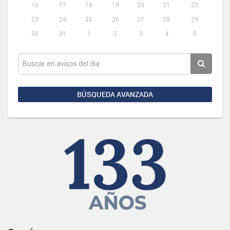
16
17
18
19
20
21
22
23
24
25
26
27
28
29
30
31
1
2
3
4
5
BÚSQUEDA AVANZADA