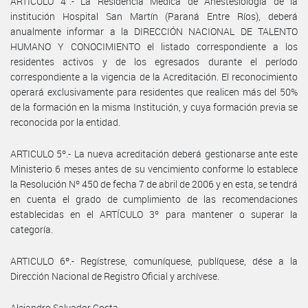
ARTICULO 4°.- La Residencia Médica de Anestesiología de la
institución Hospital San Martín (Paraná Entre Ríos), deberá
anualmente informar a la DIRECCIÓN NACIONAL DE TALENTO
HUMANO Y CONOCIMIENTO el listado correspondiente a los
residentes activos y de los egresados durante el período
correspondiente a la vigencia de la Acreditación. El reconocimiento
operará exclusivamente para residentes que realicen más del 50%
de la formación en la misma Institución, y cuya formación previa se
reconocida por la entidad.
ARTICULO 5º.- La nueva acreditación deberá gestionarse ante este
Ministerio 6 meses antes de su vencimiento conforme lo establece
la Resolución Nº 450 de fecha 7 de abril de 2006 y en esta, se tendrá
en cuenta el grado de cumplimiento de las recomendaciones
establecidas en el ARTÍCULO 3º para mantener o superar la
categoría.
ARTICULO 6º.- Regístrese, comuníquese, publíquese, dése a la
Dirección Nacional de Registro Oficial y archívese.
Alejandro Salvador Costa