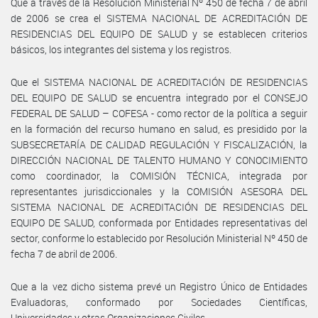
Que a través de la Resolución Ministerial Nº 450 de fecha 7 de abril
de 2006 se crea el SISTEMA NACIONAL DE ACREDITACIÓN DE
RESIDENCIAS DEL EQUIPO DE SALUD y se establecen criterios
básicos, los integrantes del sistema y los registros.
Que el SISTEMA NACIONAL DE ACREDITACIÓN DE RESIDENCIAS
DEL EQUIPO DE SALUD se encuentra integrado por el CONSEJO
FEDERAL DE SALUD – COFESA - como rector de la política a seguir
en la formación del recurso humano en salud, es presidido por la
SUBSECRETARÍA DE CALIDAD REGULACIÓN Y FISCALIZACIÓN, la
DIRECCIÓN NACIONAL DE TALENTO HUMANO Y CONOCIMIENTO
como coordinador, la COMISIÓN TÉCNICA, integrada por
representantes jurisdiccionales y la COMISIÓN ASESORA DEL
SISTEMA NACIONAL DE ACREDITACIÓN DE RESIDENCIAS DEL
EQUIPO DE SALUD, conformada por Entidades representativas del
sector, conforme lo establecido por Resolución Ministerial Nº 450 de
fecha 7 de abril de 2006.
Que a la vez dicho sistema prevé un Registro Único de Entidades
Evaluadoras, conformado por Sociedades Científicas,
Universidades y otras Organizaciones Civiles.