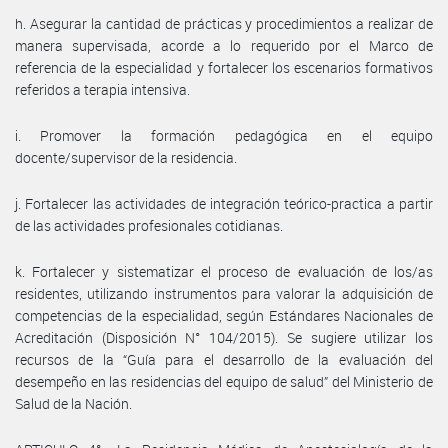
h. Asegurar la cantidad de prácticas y procedimientos a realizar de
manera supervisada, acorde a lo requerido por el Marco de
referencia de la especialidad y fortalecer los escenarios formativos
referidos a terapia intensiva.
i. Promover la formación pedagógica en el equipo
docente/supervisor de la residencia.
j. Fortalecer las actividades de integración teórico-practica a partir
de las actividades profesionales cotidianas.
k. Fortalecer y sistematizar el proceso de evaluación de los/as
residentes, utilizando instrumentos para valorar la adquisición de
competencias de la especialidad, según Estándares Nacionales de
Acreditación (Disposición N° 104/2015). Se sugiere utilizar los
recursos de la “Guía para el desarrollo de la evaluación del
desempeño en las residencias del equipo de salud” del Ministerio de
Salud de la Nación.