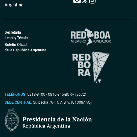
Argentina
Secretaría
Legal y Técnica
Boletín Oficial
de la República Argentina
TELÉFONOS:
5218-8400 - 0810-345-BORA (2672)
SEDE CENTRAL:
Suipacha 767, C.A.B.A. (C1008AAO)