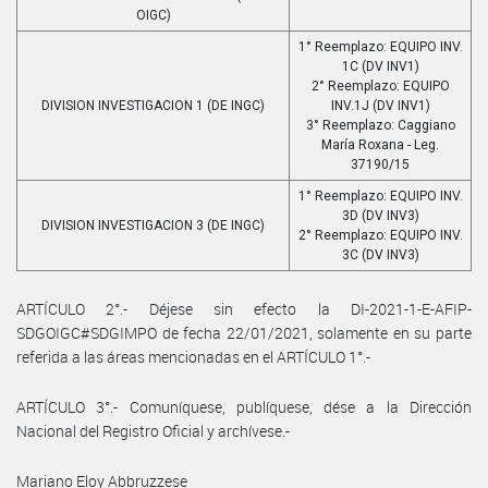
OIGC)
1° Reemplazo: EQUIPO INV.
1C (DV INV1)
2° Reemplazo: EQUIPO
DIVISION INVESTIGACION 1 (DE INGC)
INV.1J (DV INV1)
3° Reemplazo: Caggiano
María Roxana - Leg.
37190/15
1° Reemplazo: EQUIPO INV.
3D (DV INV3)
DIVISION INVESTIGACION 3 (DE INGC)
2° Reemplazo: EQUIPO INV.
3C (DV INV3)
ARTÍCULO 2°.- Déjese sin efecto la DI-2021-1-E-AFIP-
SDGOIGC#SDGIMPO de fecha 22/01/2021, solamente en su parte
referida a las áreas mencionadas en el ARTÍCULO 1°.-
ARTÍCULO 3°.- Comuníquese, publíquese, dése a la Dirección
Nacional del Registro Oficial y archívese.-
Mariano Eloy Abbruzzese