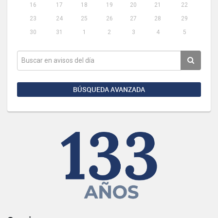
16
17
18
19
20
21
22
23
24
25
26
27
28
29
30
31
1
2
3
4
5
BÚSQUEDA AVANZADA