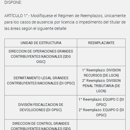
DISPONE:
ARTÍCULO 1°.- Modifíquese el Régimen de Reemplazos, únicamente
para los casos de ausencia por licencia o impedimento del titular de
las áreas según el siguiente detalle:
UNIDAD DE ESTRUCTURA
REEMPLAZANTE
DIRECCION DE OPERACIONES GRANDES
CONTRIBUYENTES NACIONALES (SDG
OIGC)
1° Reemplazo: DIVISION
RECURSOS (DE LGCN)
DEPARTAMENTO LEGAL GRANDES
2° Reemplazo: DIVISION
CONTRIBUYENTES NACIONALES (DI OPGC)
PENAL TRIBUTARIA (DE
LGCN)
1° Reemplazo: EQUIPO C (DI
DIVISIÓN FISCALIZACION DE
OPGC)
DEVOLUCIONES (DI OPGC)
2° Reemplazo: EQUIPO D (DI
OPGC)
DIRECCION DE CONTROL GRANDES
CONTRIBUYENTES NACIONALES (SDG