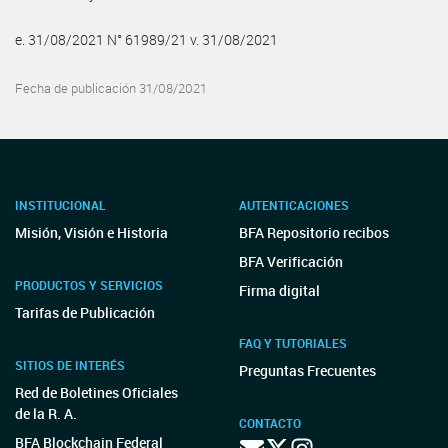
e. 31/08/2021 N° 61989/21 v. 31/08/2021
Fecha de publicación 31/08/2021
INSTITUCIONAL
AUTENTICACIONES
Misión, Visión e Historia
BFA Repositorio recibos
BFA Verificación
PRODUCTOS Y SERVICIOS
Firma digital
Tarifas de Publicación
FAQ Y TUTORIALES
SITIOS DE INTERÉS
Preguntas Frecuentes
Red de Boletines Oficiales
de la R. A.
CONTACTO
BFA Blockchain Federal