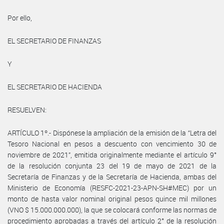
Por ello,
EL SECRETARIO DE FINANZAS
Y
EL SECRETARIO DE HACIENDA
RESUELVEN:
ARTÍCULO 1º.- Dispónese la ampliación de la emisión de la “Letra del
Tesoro Nacional en pesos a descuento con vencimiento 30 de
noviembre de 2021”, emitida originalmente mediante el artículo 9°
de la resolución conjunta 23 del 19 de mayo de 2021 de la
Secretaría de Finanzas y de la Secretaría de Hacienda, ambas del
Ministerio de Economía (RESFC-2021-23-APN-SH#MEC) por un
monto de hasta valor nominal original pesos quince mil millones
(VNO $ 15.000.000.000), la que se colocará conforme las normas de
procedimiento aprobadas a través del artículo 2° de la resolución