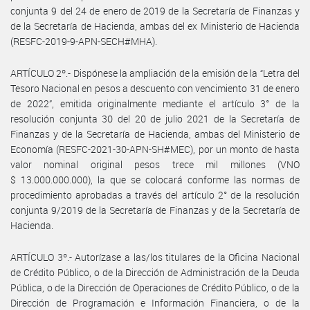
conjunta 9 del 24 de enero de 2019 de la Secretaría de Finanzas y
de la Secretaría de Hacienda, ambas del ex Ministerio de Hacienda
(RESFC-2019-9-APN-SECH#MHA).
ARTÍCULO 2º.- Dispónese la ampliación de la emisión de la “Letra del
Tesoro Nacional en pesos a descuento con vencimiento 31 de enero
de 2022”, emitida originalmente mediante el artículo 3° de la
resolución conjunta 30 del 20 de julio 2021 de la Secretaría de
Finanzas y de la Secretaría de Hacienda, ambas del Ministerio de
Economía (RESFC-2021-30-APN-SH#MEC), por un monto de hasta
valor nominal original pesos trece mil millones (VNO
$ 13.000.000.000), la que se colocará conforme las normas de
procedimiento aprobadas a través del artículo 2° de la resolución
conjunta 9/2019 de la Secretaría de Finanzas y de la Secretaría de
Hacienda.
ARTÍCULO 3º.- Autorízase a las/los titulares de la Oficina Nacional
de Crédito Público, o de la Dirección de Administración de la Deuda
Pública, o de la Dirección de Operaciones de Crédito Público, o de la
Dirección de Programación e Información Financiera, o de la