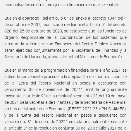
reembolsadas en el mismo ejercicio financiero en que se emitan.
Que en el apartado I del artículo 6° del anexo al decreto 1344 del 4
de octubre de 2007, modificado mediante el artículo 5° del decreto
820 del 25 de octubre de 2020, se establece que las funciones de
Órgano Responsable de la coordinación de los sistemas que
integran la Administración Financiera del Sector Público Nacional,
serán ejercidas conjuntamente por la Secretaría de Finanzas y la
Secretaría de Hacienda, ambas del actual Ministerio de Economía.
Que en el marco de la programación financiera para el año 2021, se
entiende conveniente proceder a la ampliación del monto disponible
de la “Letra del Tesoro Nacional en pesos a descuento con
vencimiento 30 de noviembre de 2021”, emitida originalmente
mediante el artículo 9° de la resolución conjunta 23 del 19 de mayo
de 2021 de la Secretaría de Finanzas y de la Secretaría de Hacienda,
ambas del Ministerio de Economía (RESFC-2021-23-APN-SH#MEC),
y de la “Letra del Tesoro Nacional en pesos a descuento con
vencimiento 31 de enero de 2022”, emitida originalmente mediante
el artículo 3° de la resolución conjunta 30 del 20 de julio 2021 de la