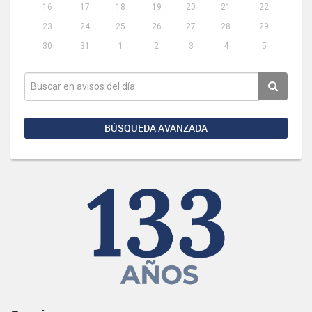
16
17
18
19
20
21
22
23
24
25
26
27
28
29
30
31
1
2
3
4
5
BÚSQUEDA AVANZADA