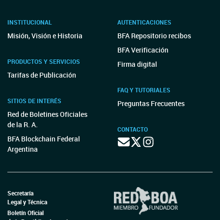
INSTITUCIONAL
AUTENTICACIONES
Misión, Visión e Historia
BFA Repositorio recibos
BFA Verificación
PRODUCTOS Y SERVICIOS
Firma digital
Tarifas de Publicación
FAQ Y TUTORIALES
SITIOS DE INTERÉS
Preguntas Frecuentes
Red de Boletines Oficiales
de la R. A.
CONTACTO
BFA Blockchain Federal
Argentina
Secretaría
Legal y Técnica
Boletín Oficial