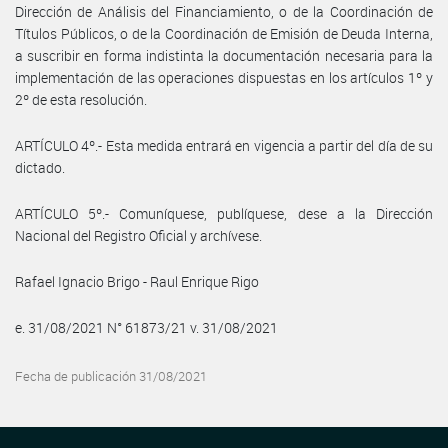
Dirección de Análisis del Financiamiento, o de la Coordinación de
Títulos Públicos, o de la Coordinación de Emisión de Deuda Interna,
a suscribir en forma indistinta la documentación necesaria para la
implementación de las operaciones dispuestas en los artículos 1º y
2º de esta resolución.
ARTÍCULO 4º.- Esta medida entrará en vigencia a partir del día de su
dictado.
ARTÍCULO 5º.- Comuníquese, publíquese, dese a la Dirección
Nacional del Registro Oficial y archívese.
Rafael Ignacio Brigo - Raul Enrique Rigo
e. 31/08/2021 N° 61873/21 v. 31/08/2021
Fecha de publicación 31/08/2021