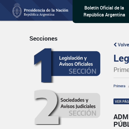
Boletín Oficial de la
República Argentina
Secciones
Volve
Leg
Prime
Primera
VER PÁ
ADM
PÚB