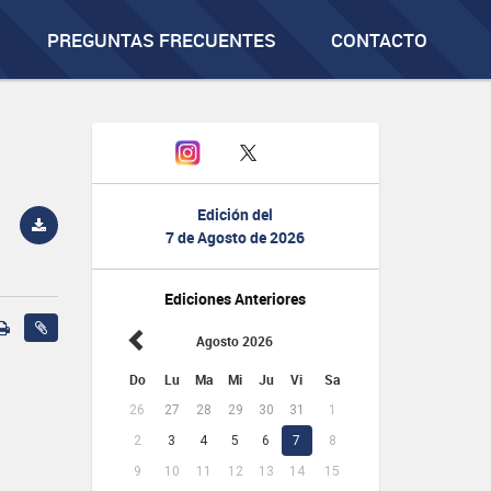
PREGUNTAS FRECUENTES
CONTACTO
Edición del
7 de Agosto de 2026
Ediciones Anteriores
Agosto 2026
Do
Lu
Ma
Mi
Ju
Vi
Sa
26
27
28
29
30
31
1
2
3
4
5
6
7
8
9
10
11
12
13
14
15