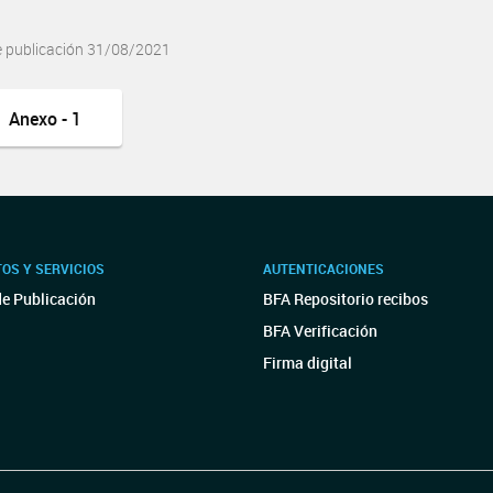
e publicación 31/08/2021
Anexo - 1
OS Y SERVICIOS
AUTENTICACIONES
de Publicación
BFA Repositorio recibos
BFA Verificación
Firma digital