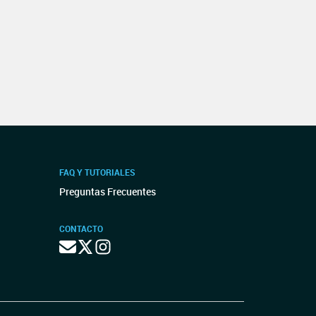
FAQ Y TUTORIALES
Preguntas Frecuentes
CONTACTO