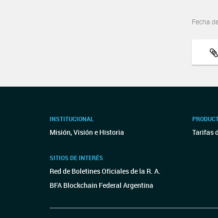
Fecha d
INSTITUCIONAL
PRODUCT
Misión, Visión e Historia
Tarifas 
SITIOS DE INTERÉS
Red de Boletines Oficiales de la R. A.
BFA Blockchain Federal Argentina