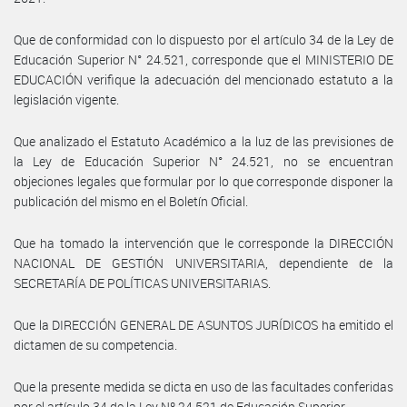
Que de conformidad con lo dispuesto por el artículo 34 de la Ley de
Educación Superior N° 24.521, corresponde que el MINISTERIO DE
EDUCACIÓN verifique la adecuación del mencionado estatuto a la
legislación vigente.
Que analizado el Estatuto Académico a la luz de las previsiones de
la Ley de Educación Superior N° 24.521, no se encuentran
objeciones legales que formular por lo que corresponde disponer la
publicación del mismo en el Boletín Oficial.
Que ha tomado la intervención que le corresponde la DIRECCIÓN
NACIONAL DE GESTIÓN UNIVERSITARIA, dependiente de la
SECRETARÍA DE POLÍTICAS UNIVERSITARIAS.
Que la DIRECCIÓN GENERAL DE ASUNTOS JURÍDICOS ha emitido el
dictamen de su competencia.
Que la presente medida se dicta en uso de las facultades conferidas
por el artículo 34 de la Ley Nº 24.521 de Educación Superior.