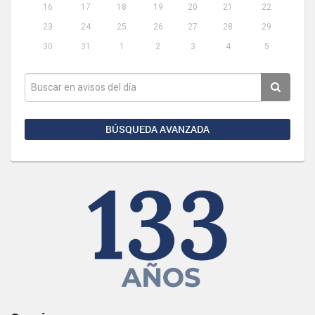
16
17
18
19
20
21
22
23
24
25
26
27
28
29
30
31
1
2
3
4
5
BÚSQUEDA AVANZADA