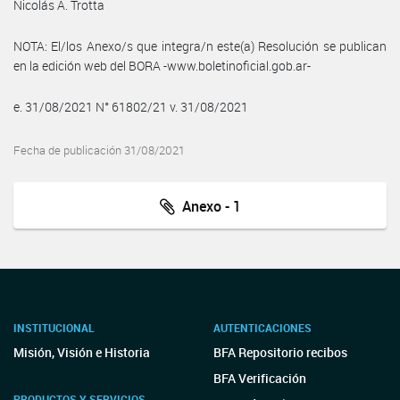
Nicolás A. Trotta
NOTA: El/los Anexo/s que integra/n este(a) Resolución se publican
en la edición web del BORA -www.boletinoficial.gob.ar-
e. 31/08/2021 N° 61802/21 v. 31/08/2021
Fecha de publicación 31/08/2021
Anexo - 1
INSTITUCIONAL
AUTENTICACIONES
Misión, Visión e Historia
BFA Repositorio recibos
BFA Verificación
PRODUCTOS Y SERVICIOS