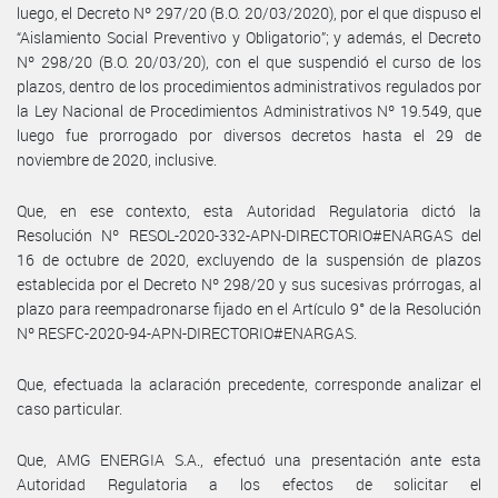
luego, el Decreto Nº 297/20 (B.O. 20/03/2020), por el que dispuso el
“Aislamiento Social Preventivo y Obligatorio”; y además, el Decreto
Nº 298/20 (B.O. 20/03/20), con el que suspendió el curso de los
plazos, dentro de los procedimientos administrativos regulados por
la Ley Nacional de Procedimientos Administrativos Nº 19.549, que
luego fue prorrogado por diversos decretos hasta el 29 de
noviembre de 2020, inclusive.
Que, en ese contexto, esta Autoridad Regulatoria dictó la
Resolución Nº RESOL-2020-332-APN-DIRECTORIO#ENARGAS del
16 de octubre de 2020, excluyendo de la suspensión de plazos
establecida por el Decreto Nº 298/20 y sus sucesivas prórrogas, al
plazo para reempadronarse fijado en el Artículo 9° de la Resolución
Nº RESFC-2020-94-APN-DIRECTORIO#ENARGAS.
Que, efectuada la aclaración precedente, corresponde analizar el
caso particular.
Que, AMG ENERGIA S.A., efectuó una presentación ante esta
Autoridad Regulatoria a los efectos de solicitar el