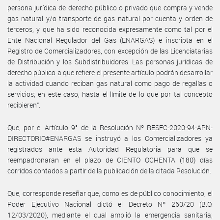
persona jurídica de derecho público o privado que compra y vende
gas natural y/o transporte de gas natural por cuenta y orden de
terceros, y que ha sido reconocida expresamente como tal por el
Ente Nacional Regulador del Gas (ENARGAS) e inscripta en el
Registro de Comercializadores, con excepción de las Licenciatarias
de Distribución y los Subdistribuidores. Las personas jurídicas de
derecho público a que refiere el presente artículo podrán desarrollar
la actividad cuando reciban gas natural como pago de regalías o
servicios; en este caso, hasta el límite de lo que por tal concepto
recibieren”.
Que, por el Artículo 9° de la Resolución Nº RESFC-2020-94-APN-
DIRECTORIO#ENARGAS se instruyó a los Comercializadores ya
registrados ante esta Autoridad Regulatoria para que se
reempadronaran en el plazo de CIENTO OCHENTA (180) días
corridos contados a partir de la publicación de la citada Resolución.
Que, corresponde reseñar que, como es de público conocimiento, el
Poder Ejecutivo Nacional dictó el Decreto Nº 260/20 (B.O.
12/03/2020), mediante el cual amplió la emergencia sanitaria;