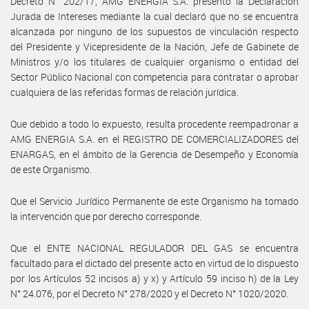
Decreto N° 202/17, AMG ENERGIA S.A. presentó la Declaración
Jurada de Intereses mediante la cual declaró que no se encuentra
alcanzada por ninguno de los supuestos de vinculación respecto
del Presidente y Vicepresidente de la Nación, Jefe de Gabinete de
Ministros y/o los titulares de cualquier organismo o entidad del
Sector Público Nacional con competencia para contratar o aprobar
cualquiera de las referidas formas de relación jurídica.
Que debido a todo lo expuesto, resulta procedente reempadronar a
AMG ENERGIA S.A. en el REGISTRO DE COMERCIALIZADORES del
ENARGAS, en el ámbito de la Gerencia de Desempeño y Economía
de este Organismo.
Que el Servicio Jurídico Permanente de este Organismo ha tomado
la intervención que por derecho corresponde.
Que el ENTE NACIONAL REGULADOR DEL GAS se encuentra
facultado para el dictado del presente acto en virtud de lo dispuesto
por los Artículos 52 incisos a) y x) y Artículo 59 inciso h) de la Ley
N° 24.076, por el Decreto N° 278/2020 y el Decreto N° 1020/2020.