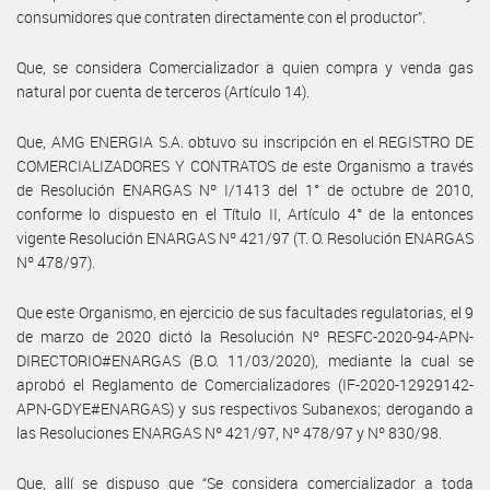
consumidores que contraten directamente con el productor”.
Que, se considera Comercializador a quien compra y venda gas
natural por cuenta de terceros (Artículo 14).
Que, AMG ENERGIA S.A. obtuvo su inscripción en el REGISTRO DE
COMERCIALIZADORES Y CONTRATOS de este Organismo a través
de Resolución ENARGAS Nº I/1413 del 1° de octubre de 2010,
conforme lo dispuesto en el Título II, Artículo 4° de la entonces
vigente Resolución ENARGAS Nº 421/97 (T. O. Resolución ENARGAS
Nº 478/97).
Que este Organismo, en ejercicio de sus facultades regulatorias, el 9
de marzo de 2020 dictó la Resolución Nº RESFC-2020-94-APN-
DIRECTORIO#ENARGAS (B.O. 11/03/2020), mediante la cual se
aprobó el Reglamento de Comercializadores (IF-2020-12929142-
APN-GDYE#ENARGAS) y sus respectivos Subanexos; derogando a
las Resoluciones ENARGAS Nº 421/97, Nº 478/97 y Nº 830/98.
Que, allí se dispuso que “Se considera comercializador a toda