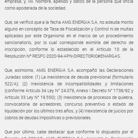
empresa; y, viii. Nombre, apellido y datos de la persona que oficia
como apoderada de la sociedad.
Que, se verificó que a la fecha AMG ENERGIA S.A. no adeuda monto
alguno en concepto de Tasa de Fiscalización y Control ni de multas
aplicadas por este Organismo en el marco de un procedimiento
sancionatorio, por lo cual corresponde eximirla del derecho de
inscripción, conforme lo establecido en el Artículo 10 de la
Resolución Nº RESFC-2020-94-APN-DIRECTORIO#ENARGAS.
Que, asimismo, AMG ENERGIA S.A. acompañó las Declaraciones
Juradas sobre: (1) La inexistencia de deuda previsional (formulario
522/A); (2) Inexistencia de incompatibilidades y limitaciones
(conforme Artículo 34 Ley N° 24.076, Anexo I Decreto N° 1738/92 y
Artículo 33 Ley N° 19.550); (3) Inexistencia de procesos de quiebra,
convocatoria de acreedores, concurso preventivo o estado de
liquidación por los últimos tres años, y (4) Inexistencia de juicios por
cobros de deudas impositivas o previsionales.
Que por último, cabe destacar que conforme lo dispuesto por el