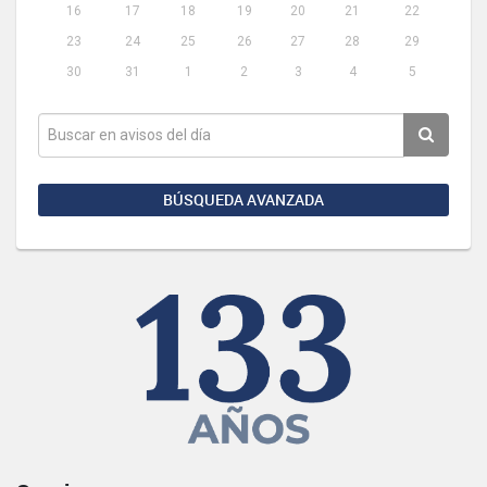
16
17
18
19
20
21
22
23
24
25
26
27
28
29
30
31
1
2
3
4
5
BÚSQUEDA AVANZADA