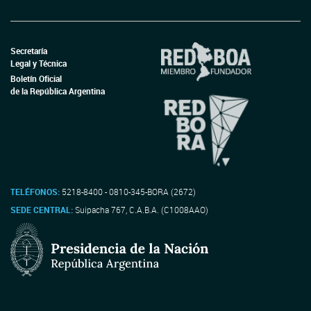
Secretaría
Legal y Técnica
Boletín Oficial
de la República Argentina
TELÉFONOS:
5218-8400 - 0810-345-BORA (2672)
SEDE CENTRAL:
Suipacha 767, C.A.B.A. (C1008AAO)