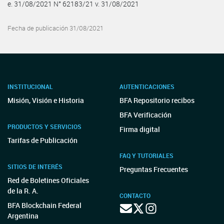
e. 31/08/2021 N° 62183/21 v. 31/08/2021
Fecha de publicación 31/08/2021
INSTITUCIONAL
AUTENTICACIONES
Misión, Visión e Historia
BFA Repositorio recibos
BFA Verificación
PRODUCTOS Y SERVICIOS
Firma digital
Tarifas de Publicación
FAQ Y TUTORIALES
SITIOS DE INTERÉS
Preguntas Frecuentes
Red de Boletines Oficiales
de la R. A.
CONTACTO
BFA Blockchain Federal
Argentina