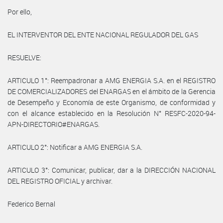
Por ello,
EL INTERVENTOR DEL ENTE NACIONAL REGULADOR DEL GAS
RESUELVE:
ARTICULO 1°: Reempadronar a AMG ENERGIA S.A. en el REGISTRO
DE COMERCIALIZADORES del ENARGAS en el ámbito de la Gerencia
de Desempeño y Economía de este Organismo, de conformidad y
con el alcance establecido en la Resolución N° RESFC-2020-94-
APN-DIRECTORIO#ENARGAS.
ARTICULO 2°: Notificar a AMG ENERGIA S.A.
ARTICULO 3°: Comunicar, publicar, dar a la DIRECCIÓN NACIONAL
DEL REGISTRO OFICIAL y archivar.
Federico Bernal