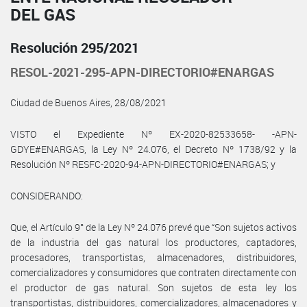
DEL GAS
Resolución 295/2021
RESOL-2021-295-APN-DIRECTORIO#ENARGAS
Ciudad de Buenos Aires, 28/08/2021
VISTO el Expediente Nº EX-2020-82533658- -APN-
GDYE#ENARGAS, la Ley Nº 24.076, el Decreto Nº 1738/92 y la
Resolución Nº RESFC-2020-94-APN-DIRECTORIO#ENARGAS; y
CONSIDERANDO:
Que, el Artículo 9° de la Ley Nº 24.076 prevé que “Son sujetos activos
de la industria del gas natural los productores, captadores,
procesadores, transportistas, almacenadores, distribuidores,
comercializadores y consumidores que contraten directamente con
el productor de gas natural. Son sujetos de esta ley los
transportistas, distribuidores, comercializadores, almacenadores y