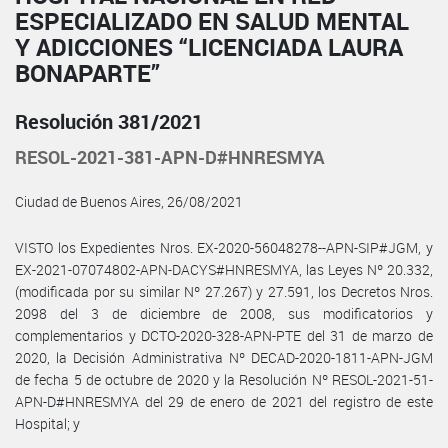
ESPECIALIZADO EN SALUD MENTAL
Y ADICCIONES “LICENCIADA LAURA
BONAPARTE”
Resolución 381/2021
RESOL-2021-381-APN-D#HNRESMYA
Ciudad de Buenos Aires, 26/08/2021
VISTO los Expedientes Nros. EX-2020-56048278--APN-SIP#JGM, y
EX-2021-07074802-APN-DACYS#HNRESMYA, las Leyes Nº 20.332,
(modificada por su similar Nº 27.267) y 27.591, los Decretos Nros.
2098 del 3 de diciembre de 2008, sus modificatorios y
complementarios y DCTO-2020-328-APN-PTE del 31 de marzo de
2020, la Decisión Administrativa Nº DECAD-2020-1811-APN-JGM
de fecha 5 de octubre de 2020 y la Resolución Nº RESOL-2021-51-
APN-D#HNRESMYA del 29 de enero de 2021 del registro de este
Hospital; y