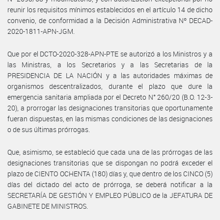
reunir los requisitos mínimos establecidos en el artículo 14 de dicho
convenio, de conformidad a la Decisión Administrativa Nº DECAD-
2020-1811-APN-JGM.
Que por el DCTO-2020-328-APN-PTE se autorizó a los Ministros y a
las Ministras, a los Secretarios y a las Secretarias de la
PRESIDENCIA DE LA NACIÓN y a las autoridades máximas de
organismos descentralizados, durante el plazo que dure la
emergencia sanitaria ampliada por el Decreto N° 260/20 (B.O. 12-3-
20), a prorrogar las designaciones transitorias que oportunamente
fueran dispuestas, en las mismas condiciones de las designaciones
o de sus últimas prórrogas.
Que, asimismo, se estableció que cada una de las prórrogas de las
designaciones transitorias que se dispongan no podrá exceder el
plazo de CIENTO OCHENTA (180) días y, que dentro de los CINCO (5)
días del dictado del acto de prórroga, se deberá notificar a la
SECRETARÍA DE GESTIÓN Y EMPLEO PÚBLICO de la JEFATURA DE
GABINETE DE MINISTROS.