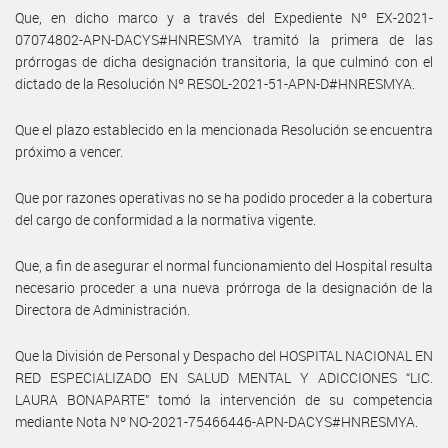
Que, en dicho marco y a través del Expediente Nº EX-2021-
07074802-APN-DACYS#HNRESMYA tramitó la primera de las
prórrogas de dicha designación transitoria, la que culminó con el
dictado de la Resolución Nº RESOL-2021-51-APN-D#HNRESMYA.
Que el plazo establecido en la mencionada Resolución se encuentra
próximo a vencer.
Que por razones operativas no se ha podido proceder a la cobertura
del cargo de conformidad a la normativa vigente.
Que, a fin de asegurar el normal funcionamiento del Hospital resulta
necesario proceder a una nueva prórroga de la designación de la
Directora de Administración.
Que la División de Personal y Despacho del HOSPITAL NACIONAL EN
RED ESPECIALIZADO EN SALUD MENTAL Y ADICCIONES “LIC.
LAURA BONAPARTE” tomó la intervención de su competencia
mediante Nota Nº NO-2021-75466446-APN-DACYS#HNRESMYA.