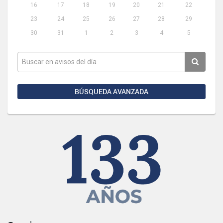
16
17
18
19
20
21
22
23
24
25
26
27
28
29
30
31
1
2
3
4
5
BÚSQUEDA AVANZADA