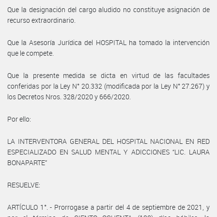
Que la designación del cargo aludido no constituye asignación de
recurso extraordinario.
Que la Asesoría Jurídica del HOSPITAL ha tomado la intervención
que le compete.
Que la presente medida se dicta en virtud de las facultades
conferidas por la Ley N° 20.332 (modificada por la Ley N° 27.267) y
los Decretos Nros. 328/2020 y 666/2020.
Por ello:
LA INTERVENTORA GENERAL DEL HOSPITAL NACIONAL EN RED
ESPECIALIZADO EN SALUD MENTAL Y ADICCIONES “LIC. LAURA
BONAPARTE”
RESUELVE:
ARTÍCULO 1°. - Prorrogase a partir del 4 de septiembre de 2021, y