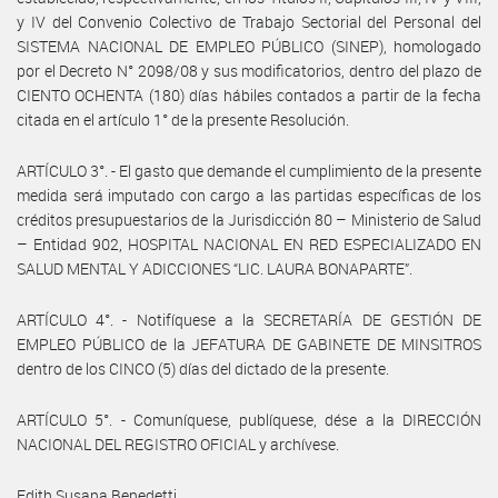
y IV del Convenio Colectivo de Trabajo Sectorial del Personal del
SISTEMA NACIONAL DE EMPLEO PÚBLICO (SINEP), homologado
por el Decreto N° 2098/08 y sus modificatorios, dentro del plazo de
CIENTO OCHENTA (180) días hábiles contados a partir de la fecha
citada en el artículo 1° de la presente Resolución.
ARTÍCULO 3°. - El gasto que demande el cumplimiento de la presente
medida será imputado con cargo a las partidas específicas de los
créditos presupuestarios de la Jurisdicción 80 – Ministerio de Salud
– Entidad 902, HOSPITAL NACIONAL EN RED ESPECIALIZADO EN
SALUD MENTAL Y ADICCIONES “LIC. LAURA BONAPARTE”.
ARTÍCULO 4°. - Notifíquese a la SECRETARÍA DE GESTIÓN DE
EMPLEO PÚBLICO de la JEFATURA DE GABINETE DE MINSITROS
dentro de los CINCO (5) días del dictado de la presente.
ARTÍCULO 5°. - Comuníquese, publíquese, dése a la DIRECCIÓN
NACIONAL DEL REGISTRO OFICIAL y archívese.
Edith Susana Benedetti