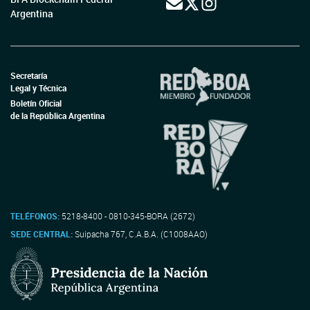
Argentina
Secretaría
Legal y Técnica
Boletín Oficial
de la República Argentina
TELÉFONOS:
5218-8400 - 0810-345-BORA (2672)
SEDE CENTRAL:
Suipacha 767, C.A.B.A. (C1008AAO)