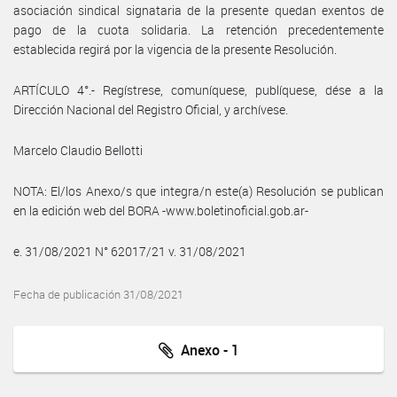
asociación sindical signataria de la presente quedan exentos de
pago de la cuota solidaria. La retención precedentemente
establecida regirá por la vigencia de la presente Resolución.
ARTÍCULO 4°.- Regístrese, comuníquese, publíquese, dése a la
Dirección Nacional del Registro Oficial, y archívese.
Marcelo Claudio Bellotti
NOTA: El/los Anexo/s que integra/n este(a) Resolución se publican
en la edición web del BORA -www.boletinoficial.gob.ar-
e. 31/08/2021 N° 62017/21 v. 31/08/2021
Fecha de publicación 31/08/2021
Anexo - 1