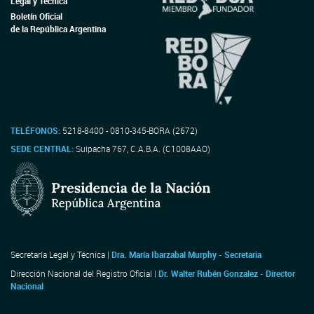
Legal y Técnica
Boletín Oficial
de la República Argentina
TELÉFONOS:
5218-8400 - 0810-345-BORA (2672)
SEDE CENTRAL:
Suipacha 767, C.A.B.A. (C1008AAO)
Secretaría Legal y Técnica |
Dra. María Ibarzabal Murphy - Secretaria
Dirección Nacional del Registro Oficial |
Dr. Walter Rubén Gonzalez - Director
Nacional