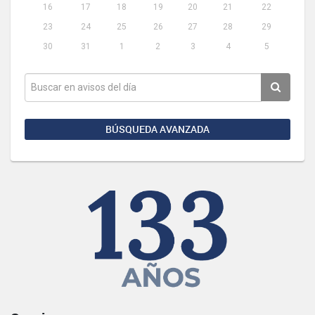
16
17
18
19
20
21
22
23
24
25
26
27
28
29
30
31
1
2
3
4
5
BÚSQUEDA AVANZADA