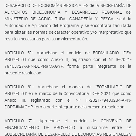
DESARROLLO DE ECONOMÍAS REGIONALES de la SECRETARÍA DE
ALIMENTOS, BIOECONOMÍA Y DESARROLLO REGIONAL del
MINISTERIO DE AGRICULTURA, GANADERÍA Y PESCA, será la
Autoridad de Aplicación del Programa y se encontrará facultada
para dictar las normas de carácter operativo y/o interpretativo que
resulten necesarias para su implementación.
ARTÍCULO 5°.- Apruébase el modelo de FORMULARIO IDEA
PROYECTO que como Anexo II, registrado con el N° IF-2021-
79403727-APN-DDPR#MAGYP, forma parte integrante de la
presente resolución.
ARTÍCULO 6°.- Apruébase el modelo de “FORMULARIO DE
PROYECTO” en el marco de la Convocatoria IDER 2021 que como
Anexo III, registrado con el Nº IF-2021-79403284-APN-
DDPR#MAGYP, forma parte integrante de la presente resolución.
ARTÍCULO 7°.- Apruébase el modelo de CONVENIO DE
FINANCIAMIENTO DE PROYECTO a suscribirse entre LA
SUBSECRETARÍA DE DESARROLLO DE ECONOMÍAS REGIONALES y