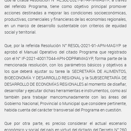
del referido Programa, tiene como objetivo principal promover
acciones destinadas a mejorar las condiciones socioeconómicas,
productivas, comerciales y financieras de las economías regionales,
en un marco de desarrollo sustentable con criterios de equidad
social y territorial.
Que, por la referida Resolución N° RESOL-2021-91-APN-MAGYP se
aprobó el Manual Operativo del citado Programa que registrado
con el N° IF-2021-40017044-APN-DDPR#MAGYP, forma parte de la
mencionada resolución, con los parámetros básicos y objetivos a
los que deberá ajustar su tarea la SECRETARÍA DE ALIMENTOS,
BIOECONOMÍA Y DESARROLLO REGIONAL y la SUBSECRETARÍA DE
DESARROLLO DE ECONOMÍAS REGIONALES al momento de diseñar,
desarrollar y ejecutar dichas herramientas e instrumentos, como así
también para trabajar mancomunadamente con las áreas del
Gobierno Nacional, Provincial o Municipal que considere pertinente,
habida cuenta del carácter transversal del Programa en cuestión.
Que por otra parte, es preciso considerar el actual escenario
económico y social del país en virtud del dictado del Decreto N° 260