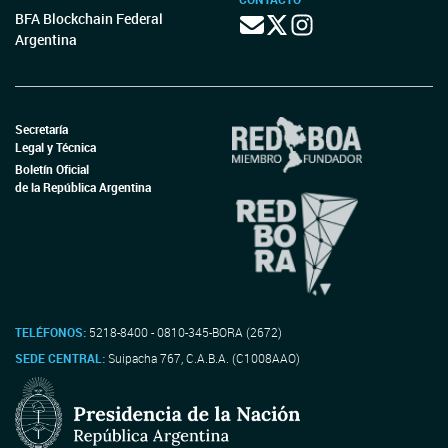
BFA Blockchain Federal
Argentina
Secretaría
Legal y Técnica
Boletín Oficial
de la República Argentina
TELÉFONOS:
5218-8400 - 0810-345-BORA (2672)
SEDE CENTRAL:
Suipacha 767, C.A.B.A. (C1008AAO)