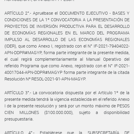
ARTÍCULO 2°.- Apruébase el DOCUMENTO EJECUTIVO - BASES Y
CONDICIONES DE LA 1º CONVOCATORIA A LA PRESENTACIÓN DE
PROYECTOS DE INVERSIÓN PRODUCTIVA PARA EL DESARROLLO
DE ECONOMÍAS REGIONALES EN EL MARCO DEL PROGRAMA
IMPULSO AL DESARROLLO DE LAS ECONOMÍAS REGIONALES
(IDER), que como Anexo I, registrado con el N° IF-2021-79404022-
APN-DDPR#MAGYP, forma parte integrante de la presente medida,
el cual regirá complementariamente al Manual Operativo del
referido Programa que como Anexo, registrado con el N° IF-2021-
40017044-APN-DDPR#MAGYP forma parte integrante de la citada
Resolución Nº RESOL-2021-91-APN-MAGYP.
ARTÍCULO 3°.- La convocatoria dispuesta por el Artículo 1º de la
presente medida tendrá la vigencia establecida en el referido Anexo
I de la presente resolución y será por un monto máximo de PESOS
CIEN MILLONES ($100.000.000), sujeto a disponibilidad
presupuestaria.
ARTÍCULO 4°.- Establécese que la SUBSECRETARÍA DE