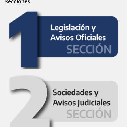
Secciones