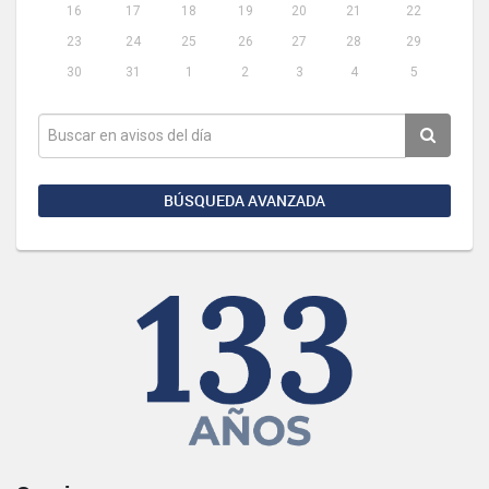
16
17
18
19
20
21
22
23
24
25
26
27
28
29
30
31
1
2
3
4
5
BÚSQUEDA AVANZADA