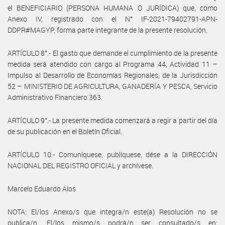
el BENEFICIARIO (PERSONA HUMANA O JURÍDICA) que, como
Anexo IV, registrado con el N° IF-2021-79402791-APN-
DDPR#MAGYP, forma parte integrante de la presente resolución.
ARTÍCULO 8°.- El gasto que demande el cumplimiento de la presente
medida será atendido con cargo al Programa 44, Actividad 11 –
Impulso al Desarrollo de Economías Regionales, de la Jurisdicción
52 – MINISTERIO DE AGRICULTURA, GANADERÍA Y PESCA, Servicio
Administrativo Financiero 363.
ARTÍCULO 9°.- La presente medida comenzará a regir a partir del día
de su publicación en el Boletín Oficial.
ARTÍCULO 10.- Comuníquese, publíquese, dése a la DIRECCIÓN
NACIONAL DEL REGISTRO OFICIAL y archívese.
Marcelo Eduardo Alos
NOTA: El/los Anexo/s que integra/n este(a) Resolución no se
publica/n. El/los mismo/s podrá/n ser consultado/s en: