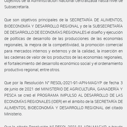
Objetivos de la Administración Nacional centralizada hasta nivel de
Subsecretaría.
Que son objetivos principales de la SECRETARÍA DE ALIMENTOS,
BIOECONOMÍA Y DESARROLLO REGIONAL y de la SUBSECRETARÍA
DE DESARROLLO DE ECONOMÍAS REGIONALES el diseño y ejecución
de políticas de desarrollo de las producciones de las economías
regionales, la mejora de la competitividad, la promoción comercial
para mercados internos y externos y de la calidad, la inserción en
las cadenas de valor de los productos de las economías regionales,
el fortalecimiento del desarrollo económico social y el ordenamiento
productivo regional, entre otros.
Que por la Resolución N° RESOL-2021-91-APN-MAGYP de fecha 3
de junio de 2021 del MINISTERIO DE AGRICULTURA, GANADERÍA Y
PESCA se creó el PROGRAMA IMPULSO AL DESARROLLO DE LAS
ECONOMÍAS REGIONALES (IDER) en el ámbito de la SECRETARÍA DE
ALIMENTOS, BIOECONOMÍA Y DESARROLLO REGIONAL del citado
Ministerio.
Que la citada Resolución N° RESOL-2021-91-APN-MAGYP, a través