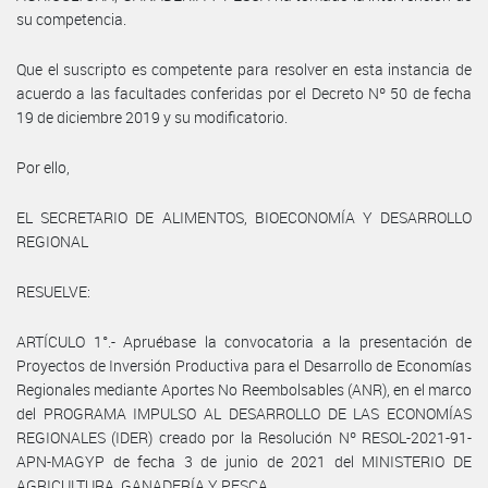
su competencia.
Que el suscripto es competente para resolver en esta instancia de
acuerdo a las facultades conferidas por el Decreto Nº 50 de fecha
19 de diciembre 2019 y su modificatorio.
Por ello,
EL SECRETARIO DE ALIMENTOS, BIOECONOMÍA Y DESARROLLO
REGIONAL
RESUELVE:
ARTÍCULO 1°.- Apruébase la convocatoria a la presentación de
Proyectos de Inversión Productiva para el Desarrollo de Economías
Regionales mediante Aportes No Reembolsables (ANR), en el marco
del PROGRAMA IMPULSO AL DESARROLLO DE LAS ECONOMÍAS
REGIONALES (IDER) creado por la Resolución Nº RESOL-2021-91-
APN-MAGYP de fecha 3 de junio de 2021 del MINISTERIO DE
AGRICULTURA, GANADERÍA Y PESCA.