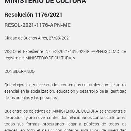
MINISTERIO DE CULTURA
Resolución 1176/2021
RESOL-2021-1176-APN-MC
Ciudad de Buenos Aires, 27/08/2021
VISTO el Expediente Nº EX-2021-43109283- -APN-DGD#MC del
registro del MINISTERIO DE CULTURA, y
CONSIDERANDO:
Que el ejercicio y acceso a los contenidos culturales cumple un rol
esencial en la socialización, educación y desarrollo de la identidad
de los pueblos y las personas.
Que entre los objetivos del MINISTERIO DE CULTURA se encuentra el
de producir y promover contenidos relacionados con las culturas en
todas sus formas, procurando llegar a públicos de todas las
edades, en todo el país y con criterios inclusivos, de diversidad