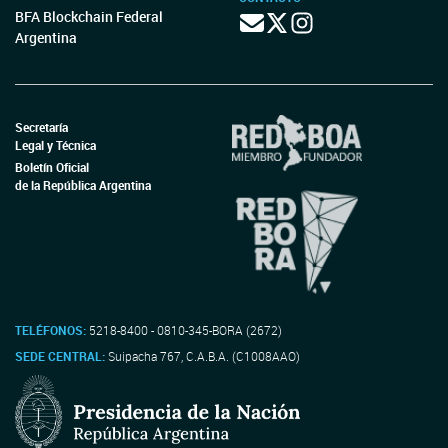
BFA Blockchain Federal
Argentina
Secretaría
Legal y Técnica
Boletín Oficial
de la República Argentina
TELÉFONOS:
5218-8400 - 0810-345-BORA (2672)
SEDE CENTRAL:
Suipacha 767, C.A.B.A. (C1008AAO)