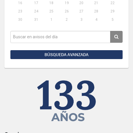
16
17
18
19
20
21
22
23
24
25
26
27
28
29
30
31
1
2
3
4
5
BÚSQUEDA AVANZADA