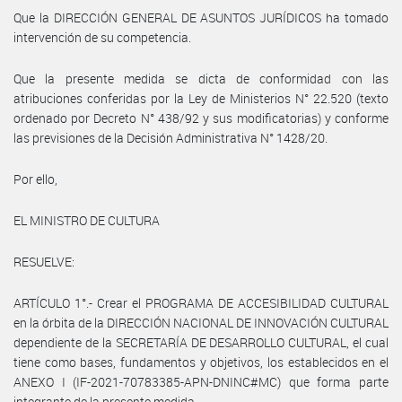
Que la DIRECCIÓN GENERAL DE ASUNTOS JURÍDICOS ha tomado
intervención de su competencia.
Que la presente medida se dicta de conformidad con las
atribuciones conferidas por la Ley de Ministerios N° 22.520 (texto
ordenado por Decreto N° 438/92 y sus modificatorias) y conforme
las previsiones de la Decisión Administrativa N° 1428/20.
Por ello,
EL MINISTRO DE CULTURA
RESUELVE:
ARTÍCULO 1°.- Crear el PROGRAMA DE ACCESIBILIDAD CULTURAL
en la órbita de la DIRECCIÓN NACIONAL DE INNOVACIÓN CULTURAL
dependiente de la SECRETARÍA DE DESARROLLO CULTURAL, el cual
tiene como bases, fundamentos y objetivos, los establecidos en el
ANEXO I (IF-2021-70783385-APN-DNINC#MC) que forma parte
integrante de la presente medida.