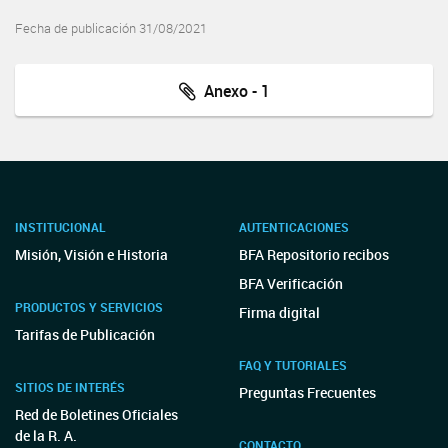
Fecha de publicación 31/08/2021
Anexo - 1
INSTITUCIONAL
AUTENTICACIONES
Misión, Visión e Historia
BFA Repositorio recibos
BFA Verificación
PRODUCTOS Y SERVICIOS
Firma digital
Tarifas de Publicación
FAQ Y TUTORIALES
SITIOS DE INTERÉS
Preguntas Frecuentes
Red de Boletines Oficiales
de la R. A.
CONTACTO