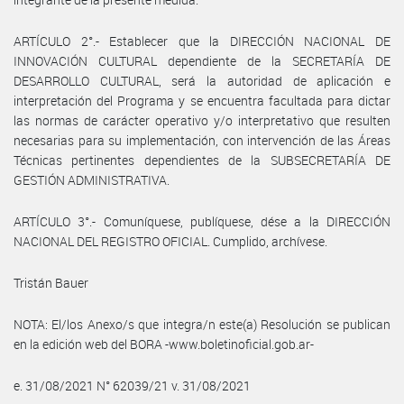
ARTÍCULO 2°.- Establecer que la DIRECCIÓN NACIONAL DE
INNOVACIÓN CULTURAL dependiente de la SECRETARÍA DE
DESARROLLO CULTURAL, será la autoridad de aplicación e
interpretación del Programa y se encuentra facultada para dictar
las normas de carácter operativo y/o interpretativo que resulten
necesarias para su implementación, con intervención de las Áreas
Técnicas pertinentes dependientes de la SUBSECRETARÍA DE
GESTIÓN ADMINISTRATIVA.
ARTÍCULO 3°.- Comuníquese, publíquese, dése a la DIRECCIÓN
NACIONAL DEL REGISTRO OFICIAL. Cumplido, archívese.
Tristán Bauer
NOTA: El/los Anexo/s que integra/n este(a) Resolución se publican
en la edición web del BORA -www.boletinoficial.gob.ar-
e. 31/08/2021 N° 62039/21 v. 31/08/2021