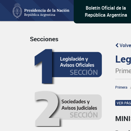
Boletín Oficial de la
República Argentina
Secciones
Volve
Leg
Prime
Primera
VER PÁ
MINI