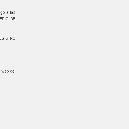
go a las
TERIO DE
REGISTRO
n web del