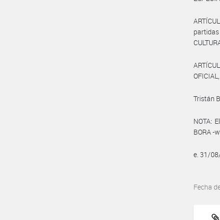
ARTÍCUL
partida
CULTURA
ARTÍCUL
OFICIAL,
Tristán 
NOTA: El
BORA -ww
e. 31/0
Fecha d