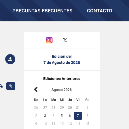
PREGUNTAS FRECUENTES
CONTACTO
Edición del
7 de Agosto de 2026
Ediciones Anteriores
Agosto 2026
Do
Lu
Ma
Mi
Ju
Vi
Sa
26
27
28
29
30
31
1
2
3
4
5
6
7
8
9
10
11
12
13
14
15