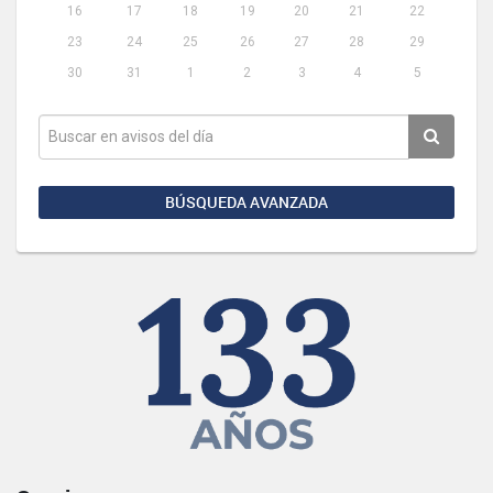
16
17
18
19
20
21
22
23
24
25
26
27
28
29
30
31
1
2
3
4
5
BÚSQUEDA AVANZADA