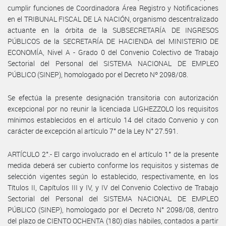
cumplir funciones de Coordinadora Área Registro y Notificaciones
en el TRIBUNAL FISCAL DE LA NACIÓN, organismo descentralizado
actuante en la órbita de la SUBSECRETARÍA DE INGRESOS
PÚBLICOS de la SECRETARÍA DE HACIENDA del MINISTERIO DE
ECONOMÍA, Nivel A - Grado 0 del Convenio Colectivo de Trabajo
Sectorial del Personal del SISTEMA NACIONAL DE EMPLEO
PÚBLICO (SINEP), homologado por el Decreto Nº 2098/08.
Se efectúa la presente designación transitoria con autorización
excepcional por no reunir la licenciada LIGHEZZOLO los requisitos
mínimos establecidos en el artículo 14 del citado Convenio y con
carácter de excepción al artículo 7° de la Ley N° 27.591.
ARTÍCULO 2°.- El cargo involucrado en el artículo 1° de la presente
medida deberá ser cubierto conforme los requisitos y sistemas de
selección vigentes según lo establecido, respectivamente, en los
Títulos II, Capítulos III y IV, y IV del Convenio Colectivo de Trabajo
Sectorial del Personal del SISTEMA NACIONAL DE EMPLEO
PÚBLICO (SINEP), homologado por el Decreto N° 2098/08, dentro
del plazo de CIENTO OCHENTA (180) días hábiles, contados a partir