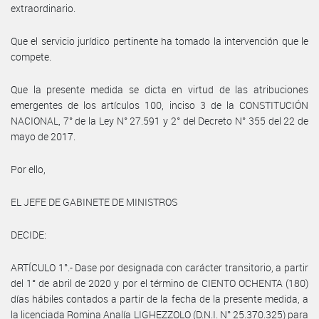
extraordinario.
Que el servicio jurídico pertinente ha tomado la intervención que le
compete.
Que la presente medida se dicta en virtud de las atribuciones
emergentes de los artículos 100, inciso 3 de la CONSTITUCIÓN
NACIONAL, 7° de la Ley N° 27.591 y 2° del Decreto N° 355 del 22 de
mayo de 2017.
Por ello,
EL JEFE DE GABINETE DE MINISTROS
DECIDE:
ARTÍCULO 1°.- Dase por designada con carácter transitorio, a partir
del 1° de abril de 2020 y por el término de CIENTO OCHENTA (180)
días hábiles contados a partir de la fecha de la presente medida, a
la licenciada Romina Analía LIGHEZZOLO (D.N.I. N° 25.370.325) para