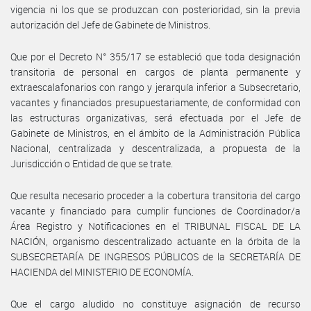
vigencia ni los que se produzcan con posterioridad, sin la previa
autorización del Jefe de Gabinete de Ministros.
Que por el Decreto N° 355/17 se estableció que toda designación
transitoria de personal en cargos de planta permanente y
extraescalafonarios con rango y jerarquía inferior a Subsecretario,
vacantes y financiados presupuestariamente, de conformidad con
las estructuras organizativas, será efectuada por el Jefe de
Gabinete de Ministros, en el ámbito de la Administración Pública
Nacional, centralizada y descentralizada, a propuesta de la
Jurisdicción o Entidad de que se trate.
Que resulta necesario proceder a la cobertura transitoria del cargo
vacante y financiado para cumplir funciones de Coordinador/a
Área Registro y Notificaciones en el TRIBUNAL FISCAL DE LA
NACIÓN, organismo descentralizado actuante en la órbita de la
SUBSECRETARÍA DE INGRESOS PÚBLICOS de la SECRETARÍA DE
HACIENDA del MINISTERIO DE ECONOMÍA.
Que el cargo aludido no constituye asignación de recurso