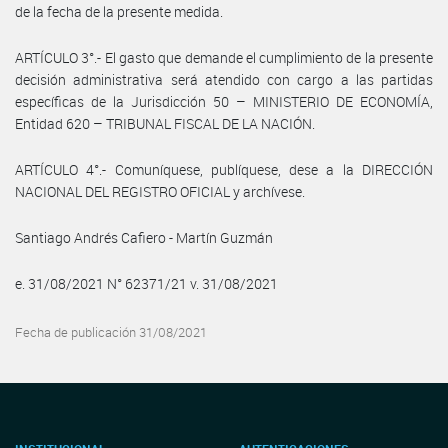
de la fecha de la presente medida.
ARTÍCULO 3°.- El gasto que demande el cumplimiento de la presente
decisión administrativa será atendido con cargo a las partidas
específicas de la Jurisdicción 50 – MINISTERIO DE ECONOMÍA,
Entidad 620 – TRIBUNAL FISCAL DE LA NACIÓN.
ARTÍCULO 4°.- Comuníquese, publíquese, dese a la DIRECCIÓN
NACIONAL DEL REGISTRO OFICIAL y archívese.
Santiago Andrés Cafiero - Martín Guzmán
e. 31/08/2021 N° 62371/21 v. 31/08/2021
Fecha de publicación 31/08/2021