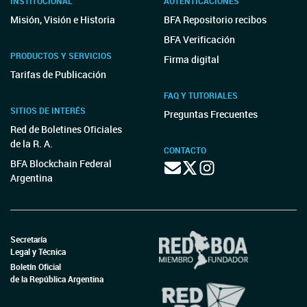
INSTITUCIONAL
AUTENTICACIONES
Misión, Visión e Historia
BFA Repositorio recibos
BFA Verificación
PRODUCTOS Y SERVICIOS
Firma digital
Tarifas de Publicación
FAQ Y TUTORIALES
SITIOS DE INTERÉS
Preguntas Frecuentes
Red de Boletines Oficiales
de la R. A.
CONTACTO
BFA Blockchain Federal
Argentina
Secretaría
Legal y Técnica
Boletín Oficial
de la República Argentina