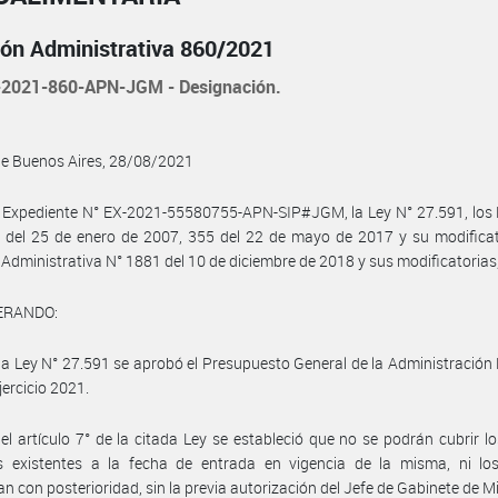
ión Administrativa 860/2021
2021-860-APN-JGM - Designación.
de Buenos Aires, 28/08/2021
 Expediente N° EX-2021-55580755-APN-SIP#JGM, la Ley N° 27.591, los 
 del 25 de enero de 2007, 355 del 22 de mayo de 2017 y su modificat
 Administrativa N° 1881 del 10 de diciembre de 2018 y sus modificatorias
ERANDO:
la Ley N° 27.591 se aprobó el Presupuesto General de la Administración
jercicio 2021.
el artículo 7° de la citada Ley se estableció que no se podrán cubrir l
s existentes a la fecha de entrada en vigencia de la misma, ni lo
n con posterioridad, sin la previa autorización del Jefe de Gabinete de Mi