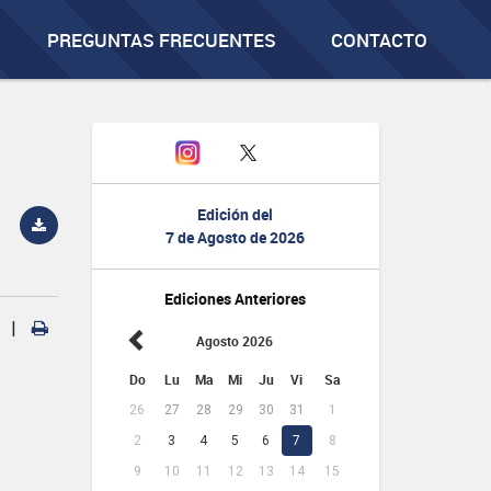
PREGUNTAS FRECUENTES
CONTACTO
Edición del
7 de Agosto de 2026
Ediciones Anteriores
|
Agosto 2026
Do
Lu
Ma
Mi
Ju
Vi
Sa
26
27
28
29
30
31
1
2
3
4
5
6
7
8
9
10
11
12
13
14
15