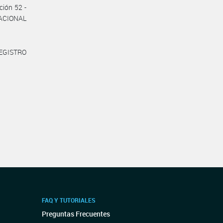
ción 52 -
NACIONAL
REGISTRO
FAQ Y TUTORIALES
Preguntas Frecuentes