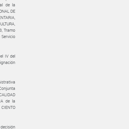
al de la
IONAL DE
NTARIA,
CULTURA,
3, Tramo
 Servicio
el IV del
ignación
istrativa
 Conjunta
ALIDAD
A de la
e CIENTO
decisión