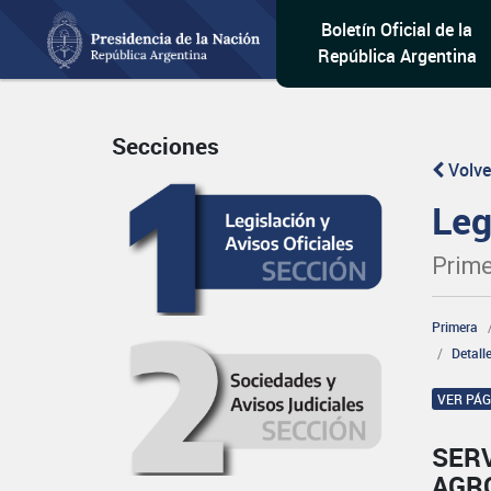
Boletín Oficial de la
República Argentina
Secciones
Volve
Leg
Prime
Primera
Detall
VER PÁ
SERV
AGR