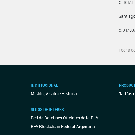
OFICIAL 
Santiago
e. 31/0
Fecha d
INSTITUCIONAL
PRODUCT
Misión, Visión e Historia
Tarifas 
SITIOS DE INTERÉS
Red de Boletines Oficiales de la R. A.
BFA Blockchain Federal Argentina