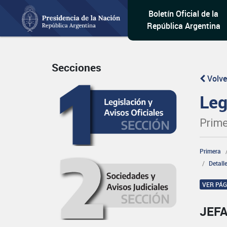
Boletín Oficial de la
República Argentina
Secciones
Volve
Leg
Prime
Primera
Detall
VER PÁ
JEFA