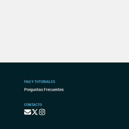
FAQ Y TUTORIALES
Preguntas Frecuentes
CONTACTO