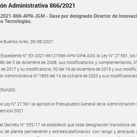
ión Administrativa 866/2021
2021-866-APN-JGM - Dase por designado Director de Innovac
s Tecnologías.
de Buenos Aires, 28/08/2021
 Expediente N° EX-2021-66121566-APN-SIP#JGM, la Ley N° 27.591, los 
98 del 3 de diciembre de 2008, sus modificatorios y complementarios, 3
de 2017 y su modificatorio, 50 del 19 de diciembre de 2019 y sus modific
ión Administrativa N° 1865 del 14 de octubre de 2020 y sus modificatorias
ERANDO:
la Ley N° 27.591 se aprobó el Presupuesto General de la Administración
jercicio 2021.
el Decreto N° 355/17 se estableció que toda designación transitoria de
s de planta permanente y extraescalafonarios con rango y jerarquía i