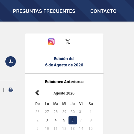
PREGUNTAS FRECUENTES
CONTACTO
Edición del
6 de Agosto de 2026
Ediciones Anteriores
|
Agosto 2026
Do
Lu
Ma
Mi
Ju
Vi
Sa
26
27
28
29
30
31
1
2
3
4
5
6
7
8
9
10
11
12
13
14
15