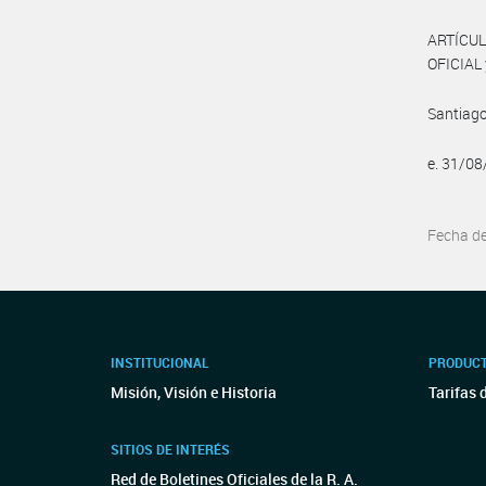
ARTÍCUL
OFICIAL 
Santiago
e. 31/0
Fecha d
INSTITUCIONAL
PRODUCT
Misión, Visión e Historia
Tarifas 
SITIOS DE INTERÉS
Red de Boletines Oficiales de la R. A.