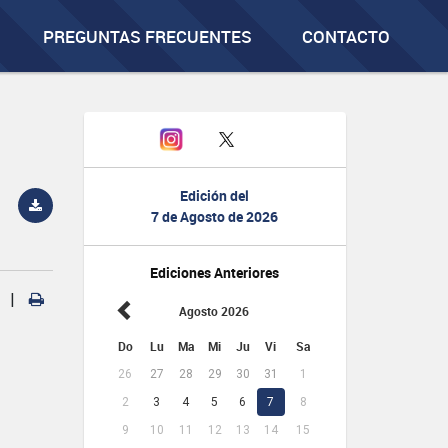
PREGUNTAS FRECUENTES
CONTACTO
Edición del
7 de Agosto de 2026
Ediciones Anteriores
|
Agosto 2026
Do
Lu
Ma
Mi
Ju
Vi
Sa
26
27
28
29
30
31
1
2
3
4
5
6
7
8
9
10
11
12
13
14
15