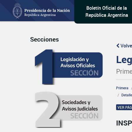
Boletín Oficial de la
República Argentina
Secciones
Volve
Leg
Prime
Primera
Detall
VER PÁ
INSP