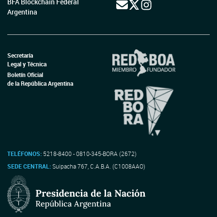
BFA Blockchain Federal
Argentina
Secretaría
Legal y Técnica
Boletín Oficial
de la República Argentina
TELÉFONOS:
5218-8400 - 0810-345-BORA (2672)
SEDE CENTRAL:
Suipacha 767, C.A.B.A. (C1008AAO)