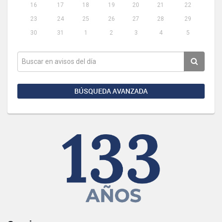
16
17
18
19
20
21
22
23
24
25
26
27
28
29
30
31
1
2
3
4
5
BÚSQUEDA AVANZADA