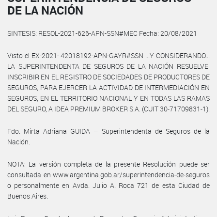
DE LA NACIÓN
SINTESIS: RESOL-2021-626-APN-SSN#MEC Fecha: 20/08/2021
Visto el EX-2021- 42018192-APN-GAYR#SSN ...Y CONSIDERANDO...
LA SUPERINTENDENTA DE SEGUROS DE LA NACIÓN RESUELVE:
INSCRIBIR EN EL REGISTRO DE SOCIEDADES DE PRODUCTORES DE
SEGUROS, PARA EJERCER LA ACTIVIDAD DE INTERMEDIACIÓN EN
SEGUROS, EN EL TERRITORIO NACIONAL Y EN TODAS LAS RAMAS
DEL SEGURO, A IDEA PREMIUM BROKER S.A. (CUIT 30-71709831-1).
Fdo. Mirta Adriana GUIDA – Superintendenta de Seguros de la
Nación.
NOTA: La versión completa de la presente Resolución puede ser
consultada en www.argentina.gob.ar/superintendencia-de-seguros
o personalmente en Avda. Julio A. Roca 721 de esta Ciudad de
Buenos Aires.