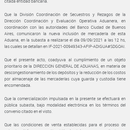
citada entidad bancaria.
Que la División Coordinación de Secuestros y Rezagos de la
Dirección Coordinación y Evaluación Operativa Aduanera, en
coordinación con las autoridades del Banco Ciudad de Buenos
Aires, comunicaron la nueva inclusión de mercadería de esta
Aduana, en la subasta a realizarse el día 09/09/2021 a las 12 hs,
las cuales se detallan en IF-2021-00949343-AFIP-ADIGUA#SDGOAI.
Que el presente acto, coadyuva al cumplimiento de un objeto
prioritario de la DIRECCION GENERAL DE ADUANAS, en materia de
descongestionamiento de los depósitos y la reducción de los costos
por almacenaje de las mercaderías cuya guarda y custodia tiene
encomendada.
Que la comercialización impulsada en la presente se efectuará en
pública subasta, bajo modalidad electrónica en los términos del
convenio citado en el visto.
Que las condiciones de venta establecidas para el proceso de