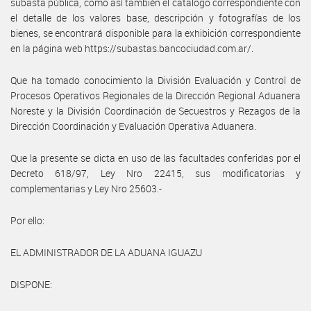
subasta pública, como así también el catalogo correspondiente con
el detalle de los valores base, descripción y fotografías de los
bienes, se encontrará disponible para la exhibición correspondiente
en la página web https://subastas.bancociudad.com.ar/.
Que ha tomado conocimiento la División Evaluación y Control de
Procesos Operativos Regionales de la Dirección Regional Aduanera
Noreste y la División Coordinación de Secuestros y Rezagos de la
Dirección Coordinación y Evaluación Operativa Aduanera.
Que la presente se dicta en uso de las facultades conferidas por el
Decreto 618/97, Ley Nro 22415, sus modificatorias y
complementarias y Ley Nro 25603.-
Por ello:
EL ADMINISTRADOR DE LA ADUANA IGUAZU
DISPONE: