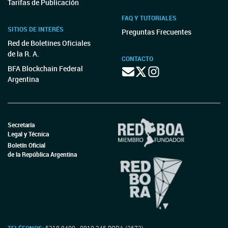
Tarifas de Publicación
FAQ Y TUTORIALES
SITIOS DE INTERÉS
Preguntas Frecuentes
Red de Boletines Oficiales
de la R. A.
CONTACTO
BFA Blockchain Federal
Argentina
Secretaría
Legal y Técnica
Boletín Oficial
de la República Argentina
TELÉFONOS:
5218-8400 - 0810-345-BORA (2672)