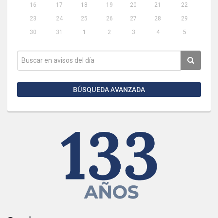
16
17
18
19
20
21
22
23
24
25
26
27
28
29
30
31
1
2
3
4
5
BÚSQUEDA AVANZADA