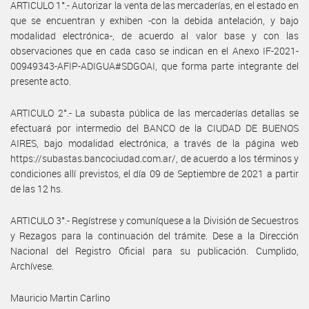
ARTICULO 1°.- Autorizar la venta de las mercaderías, en el estado en
que se encuentran y exhiben -con la debida antelación, y bajo
modalidad electrónica-, de acuerdo al valor base y con las
observaciones que en cada caso se indican en el Anexo IF-2021-
00949343-AFIP-ADIGUA#SDGOAI, que forma parte integrante del
presente acto.
ARTICULO 2°.- La subasta pública de las mercaderías detallas se
efectuará por intermedio del BANCO de la CIUDAD DE BUENOS
AIRES, bajo modalidad electrónica, a través de la página web
https://subastas.bancociudad.com.ar/, de acuerdo a los términos y
condiciones allí previstos, el día 09 de Septiembre de 2021 a partir
de las 12 hs.
ARTICULO 3°.- Regístrese y comuníquese a la División de Secuestros
y Rezagos para la continuación del trámite. Dese a la Dirección
Nacional del Registro Oficial para su publicación. Cumplido,
Archívese.
Mauricio Martin Carlino