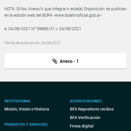
NOTA: El/los Anexo/s que integra/n este(a) Disposición se publican
en la edición web del BORA -www.boletinoficial.gob.ar-
e. 24/08/2021 N° 59886/21 v. 24/08/2021
Fecha de publicación 24/08/2021
Anexo - 1
INSTITUCIONAL
AUTENTICACIONES
Misión, Visión e Historia
BFA Repositorio recibos
BFA Verificación
PRODUCTOS Y SERVICIOS
Firma digital