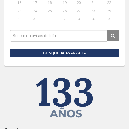
16
17
18
19
20
21
22
23
24
25
26
27
28
29
30
31
1
2
3
4
5
BÚSQUEDA AVANZADA