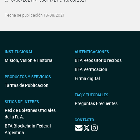
Fecha de publicación 18/08/2021
INSTITUCIONAL
AUTENTICACIONES
Misión, Visión e Historia
BFA Repositorio recibos
BFA Verificación
PRODUCTOS Y SERVICIOS
Firma digital
Tarifas de Publicación
FAQ Y TUTORIALES
SITIOS DE INTERÉS
Preguntas Frecuentes
Red de Boletines Oficiales
de la R. A.
CONTACTO
BFA Blockchain Federal
Argentina