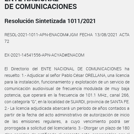
DE COMUNICACIONES
Resolución Sintetizada 1011/2021
RESOL-2021-1011-APN-ENACOM#JGM FECHA 13/08/2021 ACTA
72
EX-2021-14541556-APN-ACYAD#ENACOM
El Directorio del ENTE NACIONAL DE COMUNICACIONES ha
resuelto: 1.- Adjudicar al señor Pablo César ORELLANA, una licencia
para la instalación, funcionamiento y explotación de un servicio de
comunicación audiovisual de frecuencia modulada de muy baja
potencia, que operará en la frecuencia de 101.1 MHz., canal 266,
con categoría “G”, en la localidad de SUARDI, provincia de SANTA FE.
2.- La licencia adjudicada abarcará un período de años contados a
partir de la fecha del acto administrativo de autorización de inicio
de las emisiones regulares, a cuyo vencimiento podrá ser
prorrogada a solicitud del licenciatario. 3.- Otorgar un plazo de 180