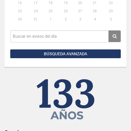
16
17
18
19
20
21
22
23
24
25
26
27
28
29
30
31
1
2
3
4
5
BÚSQUEDA AVANZADA