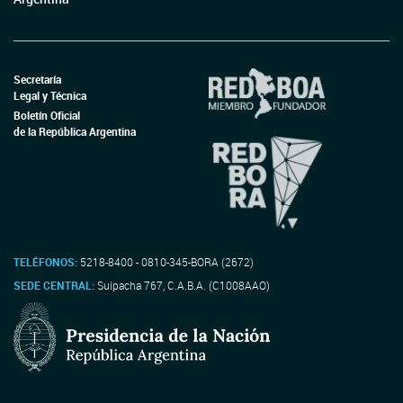
Secretaría
Legal y Técnica
Boletín Oficial
de la República Argentina
TELÉFONOS:
5218-8400 - 0810-345-BORA (2672)
SEDE CENTRAL:
Suipacha 767, C.A.B.A. (C1008AAO)