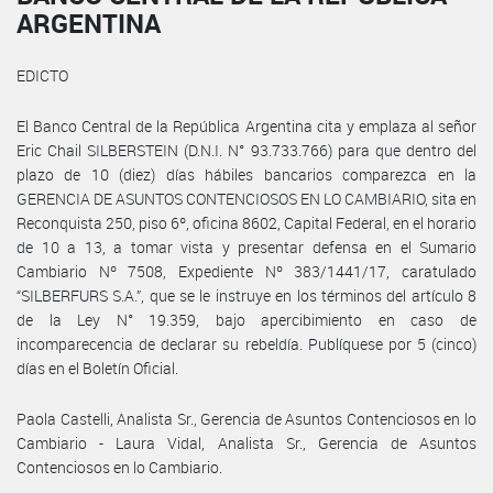
ARGENTINA
EDICTO
El Banco Central de la República Argentina cita y emplaza al señor
Eric Chail SILBERSTEIN (D.N.I. N° 93.733.766) para que dentro del
plazo de 10 (diez) días hábiles bancarios comparezca en la
GERENCIA DE ASUNTOS CONTENCIOSOS EN LO CAMBIARIO, sita en
Reconquista 250, piso 6º, oficina 8602, Capital Federal, en el horario
de 10 a 13, a tomar vista y presentar defensa en el Sumario
Cambiario Nº 7508, Expediente Nº 383/1441/17, caratulado
“SILBERFURS S.A.”, que se le instruye en los términos del artículo 8
de la Ley N° 19.359, bajo apercibimiento en caso de
incomparecencia de declarar su rebeldía. Publíquese por 5 (cinco)
días en el Boletín Oficial.
Paola Castelli, Analista Sr., Gerencia de Asuntos Contenciosos en lo
Cambiario - Laura Vidal, Analista Sr., Gerencia de Asuntos
Contenciosos en lo Cambiario.