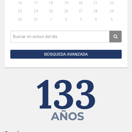
16
17
18
19
20
21
22
23
24
25
26
27
28
29
30
31
1
2
3
4
5
BÚSQUEDA AVANZADA