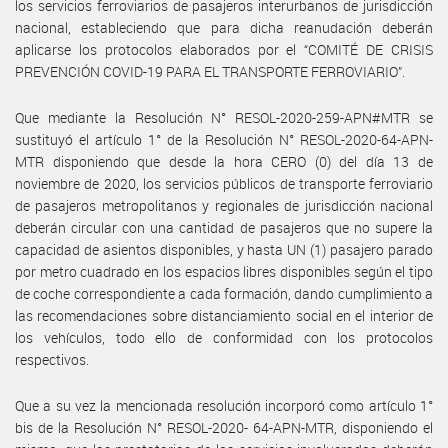
los servicios ferroviarios de pasajeros interurbanos de jurisdicción
nacional, estableciendo que para dicha reanudación deberán
aplicarse los protocolos elaborados por el “COMITÉ DE CRISIS
PREVENCIÓN COVID-19 PARA EL TRANSPORTE FERROVIARIO”.
Que mediante la Resolución N° RESOL-2020-259-APN#MTR se
sustituyó el artículo 1° de la Resolución N° RESOL-2020-64-APN-
MTR disponiendo que desde la hora CERO (0) del día 13 de
noviembre de 2020, los servicios públicos de transporte ferroviario
de pasajeros metropolitanos y regionales de jurisdicción nacional
deberán circular con una cantidad de pasajeros que no supere la
capacidad de asientos disponibles, y hasta UN (1) pasajero parado
por metro cuadrado en los espacios libres disponibles según el tipo
de coche correspondiente a cada formación, dando cumplimiento a
las recomendaciones sobre distanciamiento social en el interior de
los vehículos, todo ello de conformidad con los protocolos
respectivos.
Que a su vez la mencionada resolución incorporó como artículo 1°
bis de la Resolución N° RESOL-2020- 64-APN-MTR, disponiendo el