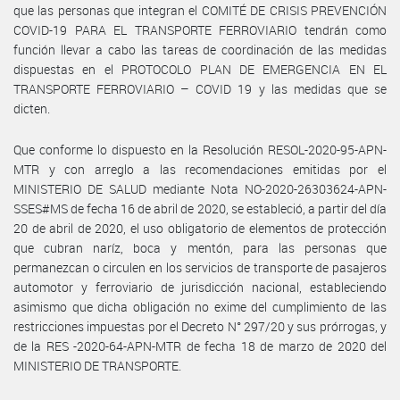
que las personas que integran el COMITÉ DE CRISIS PREVENCIÓN
COVID-19 PARA EL TRANSPORTE FERROVIARIO tendrán como
función llevar a cabo las tareas de coordinación de las medidas
dispuestas en el PROTOCOLO PLAN DE EMERGENCIA EN EL
TRANSPORTE FERROVIARIO – COVID 19 y las medidas que se
dicten.
Que conforme lo dispuesto en la Resolución RESOL-2020-95-APN-
MTR y con arreglo a las recomendaciones emitidas por el
MINISTERIO DE SALUD mediante Nota NO-2020-26303624-APN-
SSES#MS de fecha 16 de abril de 2020, se estableció, a partir del día
20 de abril de 2020, el uso obligatorio de elementos de protección
que cubran naríz, boca y mentón, para las personas que
permanezcan o circulen en los servicios de transporte de pasajeros
automotor y ferroviario de jurisdicción nacional, estableciendo
asimismo que dicha obligación no exime del cumplimiento de las
restricciones impuestas por el Decreto N° 297/20 y sus prórrogas, y
de la RES -2020-64-APN-MTR de fecha 18 de marzo de 2020 del
MINISTERIO DE TRANSPORTE.