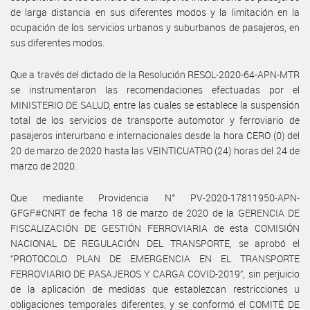
de larga distancia en sus diferentes modos y la limitación en la
ocupación de los servicios urbanos y suburbanos de pasajeros, en
sus diferentes modos.
Que a través del dictado de la Resolución RESOL-2020-64-APN-MTR
se instrumentaron las recomendaciones efectuadas por el
MINISTERIO DE SALUD, entre las cuales se establece la suspensión
total de los servicios de transporte automotor y ferroviario de
pasajeros interurbano e internacionales desde la hora CERO (0) del
20 de marzo de 2020 hasta las VEINTICUATRO (24) horas del 24 de
marzo de 2020.
Que mediante Providencia N° PV-2020-17811950-APN-
GFGF#CNRT de fecha 18 de marzo de 2020 de la GERENCIA DE
FISCALIZACIÓN DE GESTIÓN FERROVIARIA de esta COMISIÓN
NACIONAL DE REGULACIÓN DEL TRANSPORTE, se aprobó el
“PROTOCOLO PLAN DE EMERGENCIA EN EL TRANSPORTE
FERROVIARIO DE PASAJEROS Y CARGA COVID-2019”, sin perjuicio
de la aplicación de medidas que establezcan restricciones u
obligaciones temporales diferentes, y se conformó el COMITÉ DE