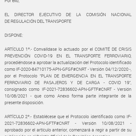
Por ello,
EL DIRECTOR EJECUTIVO DE LA COMISIÓN NACIONAL
DE REGULACIÓN DEL TRANSPORTE
DISPONE:
ARTÍCULO 1º.- Convalídase lo actuado por el COMITÉ DE CRISIS
PREVENCIÓN COVID-19 EN EL TRANSPORTE FERROVIARIO,
procediéndose a aprobar la actualización del Protocolo identificado
como IF-2020-84710175-APN-GFGF#CNRT - Versión 04/12/2020 -,
por el Protocolo “PLAN DE EMERGENCIA EN EL TRANSPORTE
FERROVIARIO DE PASAJEROS Y DE CARGA - COVID 19”,
consignado como IF-2021-72836602-APN-GFTF#CNRT - Versión
10/08/2021 - que como Anexo forma parte integrante de la
presente disposición.
ARTÍCULO 2º.- Establécese que el Protocolo identificado como IF-
2021-72836602-APN-GFTF#CNRT - Versión 10/08/2021 -
aprobado por el artículo anterior, comenzará a regir a partir de su