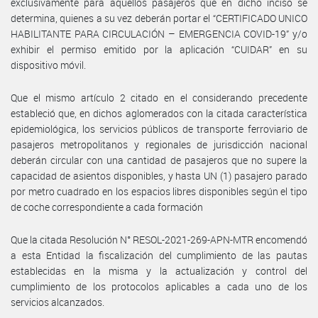
exclusivamente para aquellos pasajeros que en dicho inciso se
determina, quienes a su vez deberán portar el “CERTIFICADO UNICO
HABILITANTE PARA CIRCULACIÓN – EMERGENCIA COVID-19” y/o
exhibir el permiso emitido por la aplicación “CUIDAR” en su
dispositivo móvil.
Que el mismo artículo 2 citado en el considerando precedente
estableció que, en dichos aglomerados con la citada característica
epidemiológica, los servicios públicos de transporte ferroviario de
pasajeros metropolitanos y regionales de jurisdicción nacional
deberán circular con una cantidad de pasajeros que no supere la
capacidad de asientos disponibles, y hasta UN (1) pasajero parado
por metro cuadrado en los espacios libres disponibles según el tipo
de coche correspondiente a cada formación
Que la citada Resolución N° RESOL-2021-269-APN-MTR encomendó
a esta Entidad la fiscalización del cumplimiento de las pautas
establecidas en la misma y la actualización y control del
cumplimiento de los protocolos aplicables a cada uno de los
servicios alcanzados.