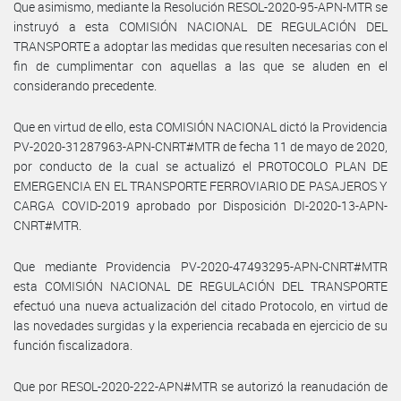
Que asimismo, mediante la Resolución RESOL-2020-95-APN-MTR se
instruyó a esta COMISIÓN NACIONAL DE REGULACIÓN DEL
TRANSPORTE a adoptar las medidas que resulten necesarias con el
fin de cumplimentar con aquellas a las que se aluden en el
considerando precedente.
Que en virtud de ello, esta COMISIÓN NACIONAL dictó la Providencia
PV-2020-31287963-APN-CNRT#MTR de fecha 11 de mayo de 2020,
por conducto de la cual se actualizó el PROTOCOLO PLAN DE
EMERGENCIA EN EL TRANSPORTE FERROVIARIO DE PASAJEROS Y
CARGA COVID-2019 aprobado por Disposición DI-2020-13-APN-
CNRT#MTR.
Que mediante Providencia PV-2020-47493295-APN-CNRT#MTR
esta COMISIÓN NACIONAL DE REGULACIÓN DEL TRANSPORTE
efectuó una nueva actualización del citado Protocolo, en virtud de
las novedades surgidas y la experiencia recabada en ejercicio de su
función fiscalizadora.
Que por RESOL-2020-222-APN#MTR se autorizó la reanudación de