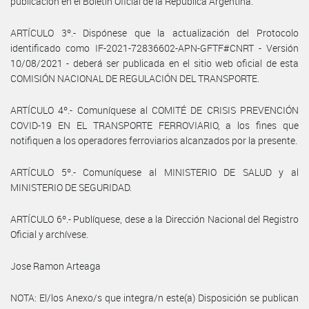
publicación en el Boletín Oficial de la República Argentina.
ARTÍCULO 3º.- Dispónese que la actualización del Protocolo
identificado como IF-2021-72836602-APN-GFTF#CNRT - Versión
10/08/2021 - deberá ser publicada en el sitio web oficial de esta
COMISIÓN NACIONAL DE REGULACIÓN DEL TRANSPORTE.
ARTÍCULO 4º.- Comuníquese al COMITÉ DE CRISIS PREVENCIÓN
COVID-19 EN EL TRANSPORTE FERROVIARIO, a los fines que
notifiquen a los operadores ferroviarios alcanzados por la presente.
ARTÍCULO 5º.- Comuníquese al MINISTERIO DE SALUD y al
MINISTERIO DE SEGURIDAD.
ARTÍCULO 6º.- Publíquese, dese a la Dirección Nacional del Registro
Oficial y archívese.
Jose Ramon Arteaga
NOTA: El/los Anexo/s que integra/n este(a) Disposición se publican