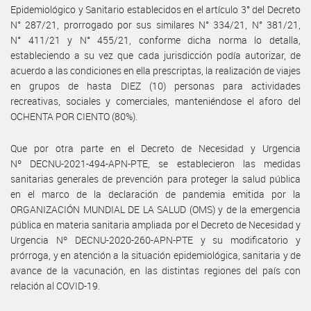
Epidemiológico y Sanitario establecidos en el artículo 3° del Decreto
N° 287/21, prorrogado por sus similares N° 334/21, N° 381/21,
N° 411/21 y N° 455/21, conforme dicha norma lo detalla,
estableciendo a su vez que cada jurisdicción podía autorizar, de
acuerdo a las condiciones en ella prescriptas, la realización de viajes
en grupos de hasta DIEZ (10) personas para actividades
recreativas, sociales y comerciales, manteniéndose el aforo del
OCHENTA POR CIENTO (80%).
Que por otra parte en el Decreto de Necesidad y Urgencia
Nº DECNU-2021-494-APN-PTE, se establecieron las medidas
sanitarias generales de prevención para proteger la salud pública
en el marco de la declaración de pandemia emitida por la
ORGANIZACIÓN MUNDIAL DE LA SALUD (OMS) y de la emergencia
pública en materia sanitaria ampliada por el Decreto de Necesidad y
Urgencia Nº DECNU-2020-260-APN-PTE y su modificatorio y
prórroga, y en atención a la situación epidemiológica, sanitaria y de
avance de la vacunación, en las distintas regiones del país con
relación al COVID-19.