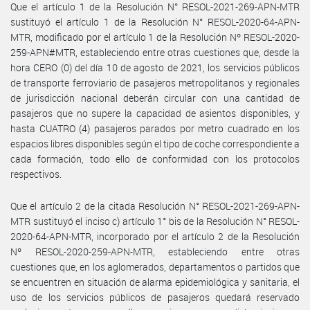
Que el artículo 1 de la Resolución N° RESOL-2021-269-APN-MTR
sustituyó el artículo 1 de la Resolución N° RESOL-2020-64-APN-
MTR, modificado por el artículo 1 de la Resolución Nº RESOL-2020-
259-APN#MTR, estableciendo entre otras cuestiones que, desde la
hora CERO (0) del día 10 de agosto de 2021, los servicios públicos
de transporte ferroviario de pasajeros metropolitanos y regionales
de jurisdicción nacional deberán circular con una cantidad de
pasajeros que no supere la capacidad de asientos disponibles, y
hasta CUATRO (4) pasajeros parados por metro cuadrado en los
espacios libres disponibles según el tipo de coche correspondiente a
cada formación, todo ello de conformidad con los protocolos
respectivos.
Que el artículo 2 de la citada Resolución N° RESOL-2021-269-APN-
MTR sustituyó el inciso c) artículo 1° bis de la Resolución N° RESOL-
2020-64-APN-MTR, incorporado por el artículo 2 de la Resolución
Nº RESOL-2020-259-APN-MTR, estableciendo entre otras
cuestiones que, en los aglomerados, departamentos o partidos que
se encuentren en situación de alarma epidemiológica y sanitaria, el
uso de los servicios públicos de pasajeros quedará reservado