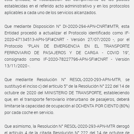
establecidas en el referido acto administrativo y en los protocolos
aplicables a cada uno de los servicios alcanzados.
Que mediante Disposición N° DI-2020-294-APN-CNRT#MTR, esta
Entidad procedió a actualizar el Protocolo identificado como IF-
2020-47134513-APN-SFI#CNRT - Versión 27/07/2020 -, por el
Protocolo “PLAN DE EMERGENCIA EN EL TRANSPORTE
FERROVIARIO DE PASAJEROS Y DE CARGA - COVID 19”,
consignado como IF-2020-78227796-APN-SFI#CNRT - Versión
13/11/2020 -.
Que mediante Resolución N° RESOL-2020-293-APN-MTR, se
sustituyó el inciso c) del artículo 5° de la Resolución N° 222 del 14 de
octubre de 2020 del MINISTERIO DE TRANSPORTE, estableciendo
que, en el transporte ferroviario interurbano de pasajeros, deberá
limitarse la capacidad de ocupación al OCHENTA POR CIENTO (80%)
por cada coche en servicio.
Que asimismo, la Resolución N° RESOL-2020-293-APN-MTR derogó
el artículo 4 de la citada Resolución N° 222 del 14 de octubre de