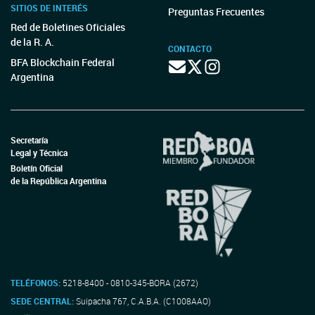
SITIOS DE INTERÉS
Preguntas Frecuentes
Red de Boletines Oficiales
de la R. A.
CONTACTO
BFA Blockchain Federal
Argentina
Secretaría
Legal y Técnica
Boletín Oficial
de la República Argentina
TELÉFONOS:
5218-8400 - 0810-345-BORA (2672)
SEDE CENTRAL:
Suipacha 767, C.A.B.A. (C1008AAO)