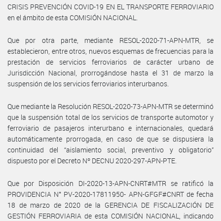
CRISIS PREVENCIÓN COVID-19 EN EL TRANSPORTE FERROVIARIO
en el ámbito de esta COMISIÓN NACIONAL.
Que por otra parte, mediante RESOL-2020-71-APN-MTR, se
establecieron, entre otros, nuevos esquemas de frecuencias para la
prestación de servicios ferroviarios de carácter urbano de
Jurisdicción Nacional, prorrogándose hasta el 31 de marzo la
suspensión de los servicios ferroviarios interurbanos.
Que mediante la Resolución RESOL-2020-73-APN-MTR se determinó
que la suspensión total de los servicios de transporte automotor y
ferroviario de pasajeros interurbano e internacionales, quedará
automáticamente prorrogada, en caso de que se dispusiera la
continuidad del “aislamiento social, preventivo y obligatorio”
dispuesto por el Decreto Nº DECNU 2020-297-APN-PTE.
Que por Disposición DI-2020-13-APN-CNRT#MTR se ratificó la
PROVIDENCIA N° PV-2020-17811950- APN-GFGF#CNRT de fecha
18 de marzo de 2020 de la GERENCIA DE FISCALIZACIÓN DE
GESTIÓN FERROVIARIA de esta COMISIÓN NACIONAL, indicando