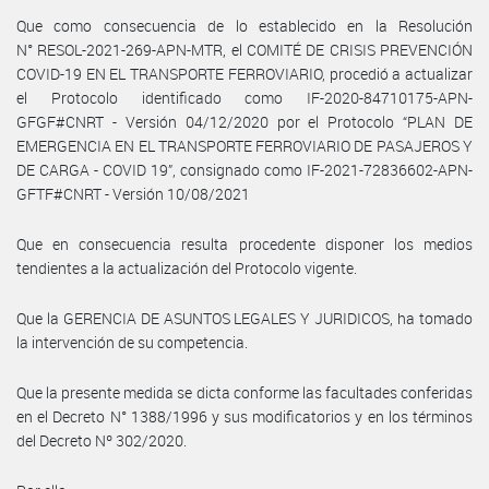
Que como consecuencia de lo establecido en la Resolución
N° RESOL-2021-269-APN-MTR, el COMITÉ DE CRISIS PREVENCIÓN
COVID-19 EN EL TRANSPORTE FERROVIARIO, procedió a actualizar
el Protocolo identificado como IF-2020-84710175-APN-
GFGF#CNRT - Versión 04/12/2020 por el Protocolo “PLAN DE
EMERGENCIA EN EL TRANSPORTE FERROVIARIO DE PASAJEROS Y
DE CARGA - COVID 19”, consignado como IF-2021-72836602-APN-
GFTF#CNRT - Versión 10/08/2021
Que en consecuencia resulta procedente disponer los medios
tendientes a la actualización del Protocolo vigente.
Que la GERENCIA DE ASUNTOS LEGALES Y JURIDICOS, ha tomado
la intervención de su competencia.
Que la presente medida se dicta conforme las facultades conferidas
en el Decreto N° 1388/1996 y sus modificatorios y en los términos
del Decreto Nº 302/2020.