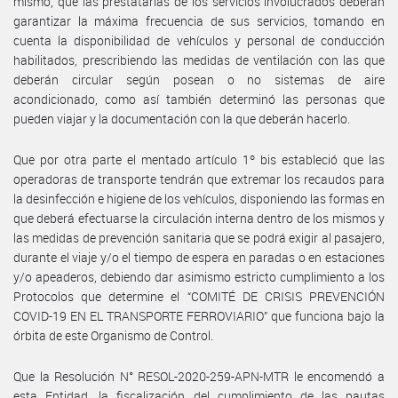
mismo, que las prestatarias de los servicios involucrados deberán
garantizar la máxima frecuencia de sus servicios, tomando en
cuenta la disponibilidad de vehículos y personal de conducción
habilitados, prescribiendo las medidas de ventilación con las que
deberán circular según posean o no sistemas de aire
acondicionado, como así también determinó las personas que
pueden viajar y la documentación con la que deberán hacerlo.
Que por otra parte el mentado artículo 1º bis estableció que las
operadoras de transporte tendrán que extremar los recaudos para
la desinfección e higiene de los vehículos, disponiendo las formas en
que deberá efectuarse la circulación interna dentro de los mismos y
las medidas de prevención sanitaria que se podrá exigir al pasajero,
durante el viaje y/o el tiempo de espera en paradas o en estaciones
y/o apeaderos, debiendo dar asimismo estricto cumplimiento a los
Protocolos que determine el “COMITÉ DE CRISIS PREVENCIÓN
COVID-19 EN EL TRANSPORTE FERROVIARIO” que funciona bajo la
órbita de este Organismo de Control.
Que la Resolución N° RESOL-2020-259-APN-MTR le encomendó a
esta Entidad, la fiscalización del cumplimiento de las pautas