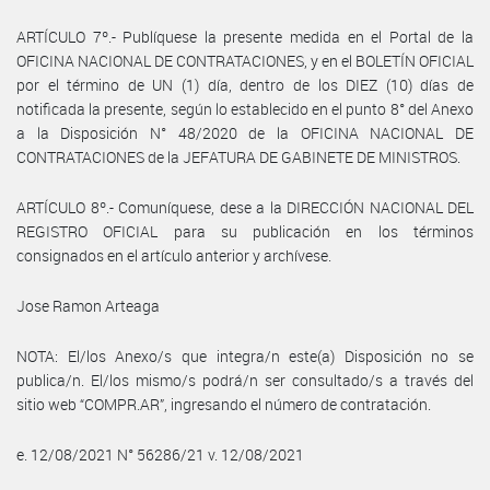
ARTÍCULO 7º.- Publíquese la presente medida en el Portal de la
OFICINA NACIONAL DE CONTRATACIONES, y en el BOLETÍN OFICIAL
por el término de UN (1) día, dentro de los DIEZ (10) días de
notificada la presente, según lo establecido en el punto 8° del Anexo
a la Disposición N° 48/2020 de la OFICINA NACIONAL DE
CONTRATACIONES de la JEFATURA DE GABINETE DE MINISTROS.
ARTÍCULO 8º.- Comuníquese, dese a la DIRECCIÓN NACIONAL DEL
REGISTRO OFICIAL para su publicación en los términos
consignados en el artículo anterior y archívese.
Jose Ramon Arteaga
NOTA: El/los Anexo/s que integra/n este(a) Disposición no se
publica/n. El/los mismo/s podrá/n ser consultado/s a través del
sitio web “COMPR.AR”, ingresando el número de contratación.
e. 12/08/2021 N° 56286/21 v. 12/08/2021