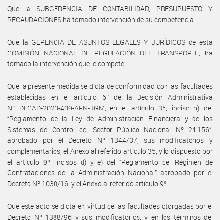
Que la SUBGERENCIA DE CONTABILIDAD, PRESUPUESTO Y
RECAUDACIONES ha tomado intervención de su competencia.
Que la GERENCIA DE ASUNTOS LEGALES Y JURÍDICOS de esta
COMISIÓN NACIONAL DE REGULACIÓN DEL TRANSPORTE, ha
tomado la intervención que le compete.
Que la presente medida se dicta de conformidad con las facultades
establecidas en el artículo 6° de la Decisión Administrativa
N° DECAD-2020-409-APN-JGM, en el artículo 35, inciso b) del
“Reglamento de la Ley de Administración Financiera y de los
Sistemas de Control del Sector Público Nacional Nº 24.156”,
aprobado por el Decreto Nº 1344/07, sus modificatorios y
complementarios, el Anexo al referido artículo 35, y lo dispuesto por
el artículo 9º, incisos d) y e) del “Reglamento del Régimen de
Contrataciones de la Administración Nacional” aprobado por el
Decreto Nº 1030/16, y el Anexo al referido artículo 9º.
Que este acto se dicta en virtud de las facultades otorgadas por el
Decreto Nº 1388/96 y sus modificatorios, y en los términos del