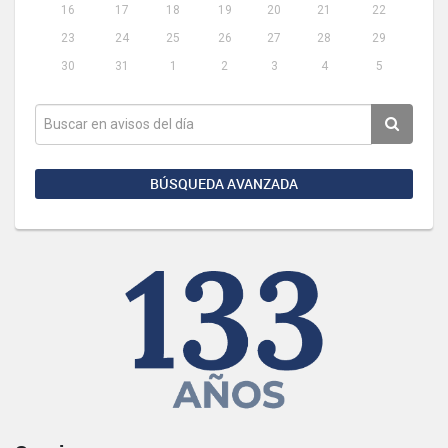
16
17
18
19
20
21
22
23
24
25
26
27
28
29
30
31
1
2
3
4
5
BÚSQUEDA AVANZADA