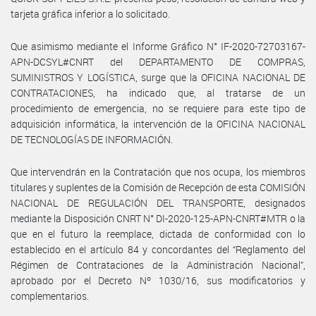
tarjeta gráfica inferior a lo solicitado.
Que asimismo mediante el Informe Gráfico N° IF-2020-72703167-
APN-DCSYL#CNRT del DEPARTAMENTO DE COMPRAS,
SUMINISTROS Y LOGÍSTICA, surge que la OFICINA NACIONAL DE
CONTRATACIONES, ha indicado que, al tratarse de un
procedimiento de emergencia, no se requiere para este tipo de
adquisición informática, la intervención de la OFICINA NACIONAL
DE TECNOLOGÍAS DE INFORMACIÓN.
Que intervendrán en la Contratación que nos ocupa, los miembros
titulares y suplentes de la Comisión de Recepción de esta COMISIÓN
NACIONAL DE REGULACIÓN DEL TRANSPORTE, designados
mediante la Disposición CNRT N° DI-2020-125-APN-CNRT#MTR o la
que en el futuro la reemplace, dictada de conformidad con lo
establecido en el artículo 84 y concordantes del “Reglamento del
Régimen de Contrataciones de la Administración Nacional”,
aprobado por el Decreto Nº 1030/16, sus modificatorios y
complementarios.