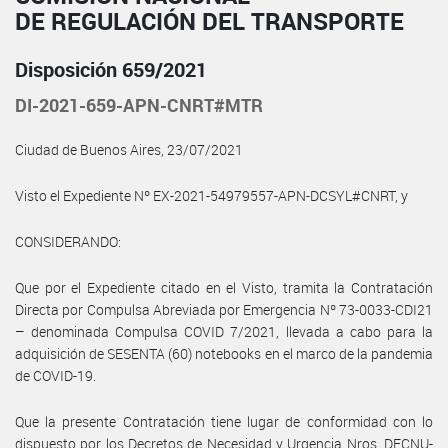
DE REGULACIÓN DEL TRANSPORTE
Disposición 659/2021
DI-2021-659-APN-CNRT#MTR
Ciudad de Buenos Aires, 23/07/2021
Visto el Expediente Nº EX-2021-54979557-APN-DCSYL#CNRT, y
CONSIDERANDO:
Que por el Expediente citado en el Visto, tramita la Contratación
Directa por Compulsa Abreviada por Emergencia Nº 73-0033-CDI21
– denominada Compulsa COVID 7/2021, llevada a cabo para la
adquisición de SESENTA (60) notebooks en el marco de la pandemia
de COVID-19.
Que la presente Contratación tiene lugar de conformidad con lo
dispuesto por los Decretos de Necesidad y Urgencia Nros. DECNU-