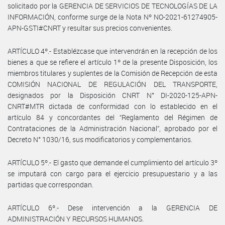
solicitado por la GERENCIA DE SERVICIOS DE TECNOLOGÍAS DE LA
INFORMACIÓN, conforme surge de la Nota Nº NO-2021-61274905-
APN-GSTI#CNRT y resultar sus precios convenientes.
ARTÍCULO 4º.- Establézcase que intervendrán en la recepción de los
bienes a que se refiere el artículo 1º de la presente Disposición, los
miembros titulares y suplentes de la Comisión de Recepción de esta
COMISIÓN NACIONAL DE REGULACIÓN DEL TRANSPORTE,
designados por la Disposición CNRT N° DI-2020-125-APN-
CNRT#MTR dictada de conformidad con lo establecido en el
artículo 84 y concordantes del “Reglamento del Régimen de
Contrataciones de la Administración Nacional”, aprobado por el
Decreto N° 1030/16, sus modificatorios y complementarios.
ARTÍCULO 5º.- El gasto que demande el cumplimiento del artículo 3º
se imputará con cargo para el ejercicio presupuestario y a las
partidas que correspondan.
ARTÍCULO 6º.- Dese intervención a la GERENCIA DE
ADMINISTRACIÓN Y RECURSOS HUMANOS.