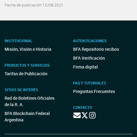
Fecha de publicación 12/08/2021
INSTITUCIONAL
AUTENTICACIONES
Misión, Visión e Historia
BFA Repositorio recibos
BFA Verificación
PRODUCTOS Y SERVICIOS
Firma digital
Tarifas de Publicación
FAQ Y TUTORIALES
SITIOS DE INTERÉS
Preguntas Frecuentes
Red de Boletines Oficiales
de la R. A.
CONTACTO
BFA Blockchain Federal
Argentina