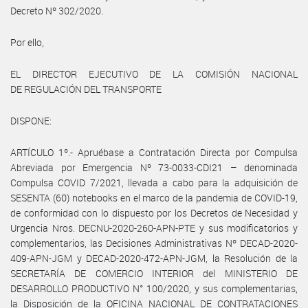
Decreto Nº 302/2020.
Por ello,
EL DIRECTOR EJECUTIVO DE LA COMISIÓN NACIONAL
DE REGULACIÓN DEL TRANSPORTE
DISPONE:
ARTÍCULO 1º.- Apruébase a Contratación Directa por Compulsa
Abreviada por Emergencia Nº 73-0033-CDI21 – denominada
Compulsa COVID 7/2021, llevada a cabo para la adquisición de
SESENTA (60) notebooks en el marco de la pandemia de COVID-19,
de conformidad con lo dispuesto por los Decretos de Necesidad y
Urgencia Nros. DECNU-2020-260-APN-PTE y sus modificatorios y
complementarios, las Decisiones Administrativas Nº DECAD-2020-
409-APN-JGM y DECAD-2020-472-APN-JGM, la Resolución de la
SECRETARÍA DE COMERCIO INTERIOR del MINISTERIO DE
DESARROLLO PRODUCTIVO N° 100/2020, y sus complementarias,
la Disposición de la OFICINA NACIONAL DE CONTRATACIONES