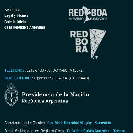
Secretaría
Legal y Técnica
Boletín Oficial
de la República Argentina
TELÉFONOS:
5218-8400 - 0810-345-BORA (2672)
SEDE CENTRAL:
Suipacha 767, C.A.B.A. (C1008AAO)
Secretaría Legal y Técnica |
Dra. María Ibarzabal Murphy - Secretaria
Dirección Nacional del Registro Oficial |
Dr. Walter Rubén Gonzalez - Director