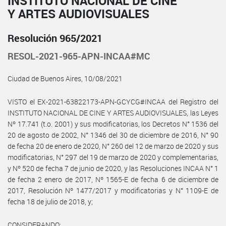
INSTITUTO NACIONAL DE CINE
Y ARTES AUDIOVISUALES
Resolución 965/2021
RESOL-2021-965-APN-INCAA#MC
Ciudad de Buenos Aires, 10/08/2021
VISTO el EX-2021-63822173-APN-GCYCG#INCAA del Registro del
INSTITUTO NACIONAL DE CINE Y ARTES AUDIOVISUALES, las Leyes
Nº 17.741 (t.o. 2001) y sus modificatorias, los Decretos N° 1536 del
20 de agosto de 2002, N° 1346 del 30 de diciembre de 2016, N° 90
de fecha 20 de enero de 2020, N° 260 del 12 de marzo de 2020 y sus
modificatorias, N° 297 del 19 de marzo de 2020 y complementarias,
y Nº 520 de fecha 7 de junio de 2020, y las Resoluciones INCAA N° 1
de fecha 2 enero de 2017, Nº 1565-E de fecha 6 de diciembre de
2017, Resolución Nº 1477/2017 y modificatorias y N° 1109-E de
fecha 18 de julio de 2018, y;
CONSIDERANDO: