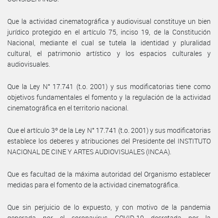
Que la actividad cinematográfica y audiovisual constituye un bien
jurídico protegido en el artículo 75, inciso 19, de la Constitución
Nacional, mediante el cual se tutela la identidad y pluralidad
cultural, el patrimonio artístico y los espacios culturales y
audiovisuales.
Que la Ley N° 17.741 (t.o. 2001) y sus modificatorias tiene como
objetivos fundamentales el fomento y la regulación de la actividad
cinematográfica en el territorio nacional.
Que el artículo 3º de la Ley N° 17.741 (t.o. 2001) y sus modificatorias
establece los deberes y atribuciones del Presidente del INSTITUTO
NACIONAL DE CINE Y ARTES AUDIOVISUALES (INCAA).
Que es facultad de la máxima autoridad del Organismo establecer
medidas para el fomento de la actividad cinematográfica.
Que sin perjuicio de lo expuesto, y con motivo de la pandemia
generada por el coronavirus COVID-19 decretada por la