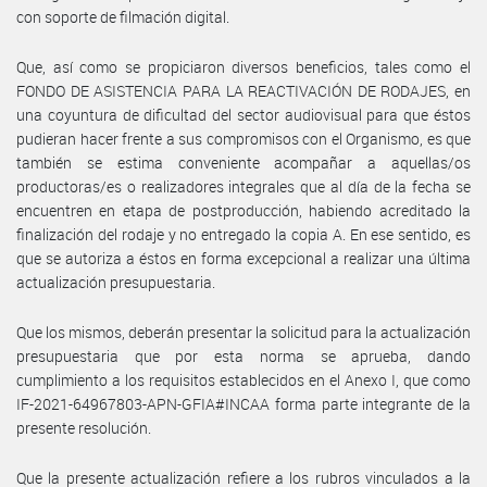
con soporte de filmación digital.
Que, así como se propiciaron diversos beneficios, tales como el
FONDO DE ASISTENCIA PARA LA REACTIVACIÓN DE RODAJES, en
una coyuntura de dificultad del sector audiovisual para que éstos
pudieran hacer frente a sus compromisos con el Organismo, es que
también se estima conveniente acompañar a aquellas/os
productoras/es o realizadores integrales que al día de la fecha se
encuentren en etapa de postproducción, habiendo acreditado la
finalización del rodaje y no entregado la copia A. En ese sentido, es
que se autoriza a éstos en forma excepcional a realizar una última
actualización presupuestaria.
Que los mismos, deberán presentar la solicitud para la actualización
presupuestaria que por esta norma se aprueba, dando
cumplimiento a los requisitos establecidos en el Anexo I, que como
IF-2021-64967803-APN-GFIA#INCAA forma parte integrante de la
presente resolución.
Que la presente actualización refiere a los rubros vinculados a la