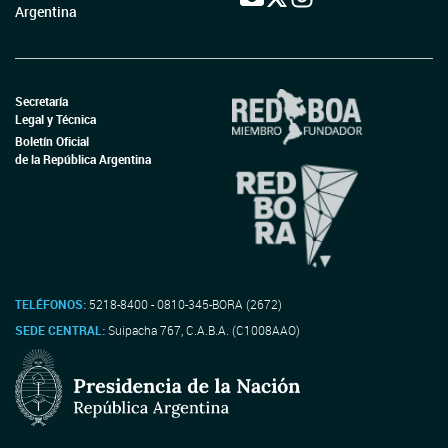
Argentina
Secretaría
Legal y Técnica
Boletín Oficial
de la República Argentina
TELÉFONOS:
5218-8400 - 0810-345-BORA (2672)
SEDE CENTRAL:
Suipacha 767, C.A.B.A. (C1008AAO)