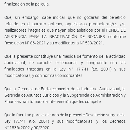
finalización de la película.
Que, sin embargo, cabe indicar que no gozarán del beneficio
referido en el párrafo anterior, aquellas/os productoras/es y/o
realizadores integrales que hayan sido asistidos por el FONDO DE
ASISTENCIA PARA LA REACTIVACIÓN DE RODAJES, conforme
Resolución N° 86/2021 y su modificatoria N° 533/2021.
Que la presente constituye una medida de fomento de la actividad
audiovisual, de carácter excepcional, y congruente con las
finalidades trazadas en la Ley Nº 17.741 (t.o. 2001) y sus
modificatorias, y con normas concordantes.
Que la Gerencia de Fortalecimiento de la Industria Audiovisual, la
Gerencia de Asuntos Jurídicos y la Subgerencia de Administración y
Finanzas han tomado la intervención que les compete.
Que la facultad para el dictado de la presente Resolución surge de la
Ley 17.741 (t.o. 2001) y sus modificatorias, y los Decretos
N° 1536/2002 y 90/2020.