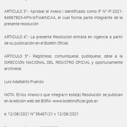
ARTÍCULO 3°.- Aprobar el Anexo I identificado como IF N° IF-2021-
64967803-APN-GFIA#INCAA, el cual forma parte integrante de la
presente resolución
ARTICULO 4°.- La presente Resolución entrará en vigencia a partir
de su publicación en el Boletín Oficial.
ARTICULO 5°.- Regístrese, comuníquese, publíquese, dése a la
DIRECCIÓN NACIONAL DEL REGISTRO OFICIAL y oportunamente
archívese.
Luis Adalberto Puenzo
NOTA: El/los Anexo/s que integra/n este(a) Resolución se publican
en la edición web del BORA -www.boletinoficial.gob.ar-
e. 12/08/2021 N° 56467/21 v. 12/08/2021