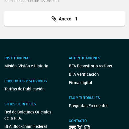
Fecha de publicación 12/08/2021
Anexo - 1
INSTITUCIONAL
AUTENTICACIONES
Misión, Visión e Historia
BFA Repositorio recibos
BFA Verificación
PRODUCTOS Y SERVICIOS
Firma digital
Tarifas de Publicación
FAQ Y TUTORIALES
SITIOS DE INTERÉS
Preguntas Frecuentes
Red de Boletines Oficiales
de la R. A.
CONTACTO
BFA Blockchain Federal