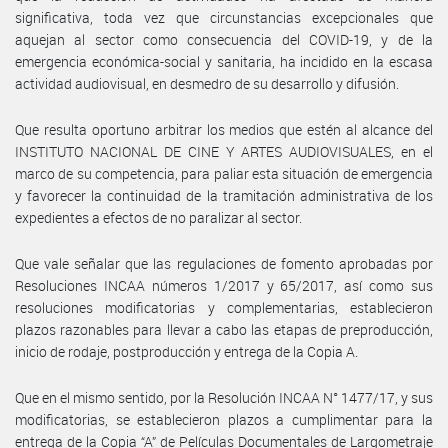
significativa, toda vez que circunstancias excepcionales que
aquejan al sector como consecuencia del COVID-19, y de la
emergencia económica-social y sanitaria, ha incidido en la escasa
actividad audiovisual, en desmedro de su desarrollo y difusión.
Que resulta oportuno arbitrar los medios que estén al alcance del
INSTITUTO NACIONAL DE CINE Y ARTES AUDIOVISUALES, en el
marco de su competencia, para paliar esta situación de emergencia
y favorecer la continuidad de la tramitación administrativa de los
expedientes a efectos de no paralizar al sector.
Que vale señalar que las regulaciones de fomento aprobadas por
Resoluciones INCAA números 1/2017 y 65/2017, así como sus
resoluciones modificatorias y complementarias, establecieron
plazos razonables para llevar a cabo las etapas de preproducción,
inicio de rodaje, postproducción y entrega de la Copia A.
Que en el mismo sentido, por la Resolución INCAA N° 1477/17, y sus
modificatorias, se establecieron plazos a cumplimentar para la
entrega de la Copia “A” de Películas Documentales de Largometraje