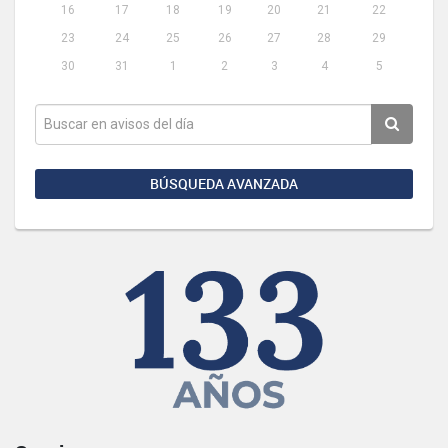
16
17
18
19
20
21
22
23
24
25
26
27
28
29
30
31
1
2
3
4
5
BÚSQUEDA AVANZADA