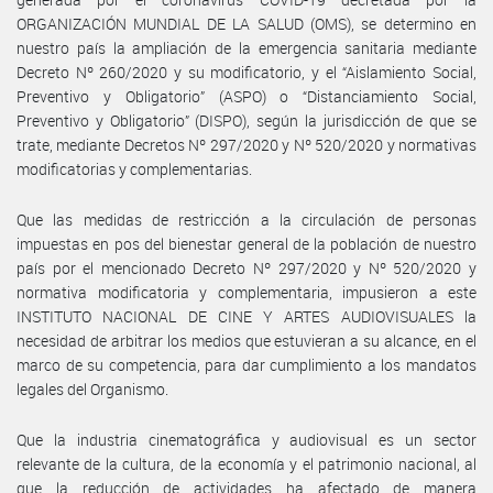
ORGANIZACIÓN MUNDIAL DE LA SALUD (OMS), se determino en
nuestro país la ampliación de la emergencia sanitaria mediante
Decreto Nº 260/2020 y su modificatorio, y el “Aislamiento Social,
Preventivo y Obligatorio” (ASPO) o “Distanciamiento Social,
Preventivo y Obligatorio” (DISPO), según la jurisdicción de que se
trate, mediante Decretos Nº 297/2020 y Nº 520/2020 y normativas
modificatorias y complementarias.
Que las medidas de restricción a la circulación de personas
impuestas en pos del bienestar general de la población de nuestro
país por el mencionado Decreto Nº 297/2020 y Nº 520/2020 y
normativa modificatoria y complementaria, impusieron a este
INSTITUTO NACIONAL DE CINE Y ARTES AUDIOVISUALES la
necesidad de arbitrar los medios que estuvieran a su alcance, en el
marco de su competencia, para dar cumplimiento a los mandatos
legales del Organismo.
Que la industria cinematográfica y audiovisual es un sector
relevante de la cultura, de la economía y el patrimonio nacional, al
que la reducción de actividades ha afectado de manera