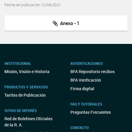
Fecha de publicación 12/08/2021
Anexo - 1
INSTITUCIONAL
AUTENTICACIONES
Misión, Visión e Historia
BFA Repositorio recibos
BFA Verificación
PRODUCTOS Y SERVICIOS
Firma digital
Tarifas de Publicación
FAQ Y TUTORIALES
SITIOS DE INTERÉS
Preguntas Frecuentes
Red de Boletines Oficiales
de la R. A.
CONTACTO