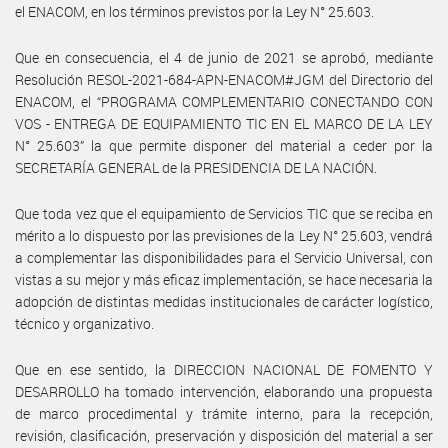
el ENACOM, en los términos previstos por la Ley N° 25.603.
Que en consecuencia, el 4 de junio de 2021 se aprobó, mediante
Resolución RESOL-2021-684-APN-ENACOM#JGM del Directorio del
ENACOM, el “PROGRAMA COMPLEMENTARIO CONECTANDO CON
VOS - ENTREGA DE EQUIPAMIENTO TIC EN EL MARCO DE LA LEY
N° 25.603” la que permite disponer del material a ceder por la
SECRETARÍA GENERAL de la PRESIDENCIA DE LA NACIÓN.
Que toda vez que el equipamiento de Servicios TIC que se reciba en
mérito a lo dispuesto por las previsiones de la Ley N° 25.603, vendrá
a complementar las disponibilidades para el Servicio Universal, con
vistas a su mejor y más eficaz implementación, se hace necesaria la
adopción de distintas medidas institucionales de carácter logístico,
técnico y organizativo.
Que en ese sentido, la DIRECCION NACIONAL DE FOMENTO Y
DESARROLLO ha tomado intervención, elaborando una propuesta
de marco procedimental y trámite interno, para la recepción,
revisión, clasificación, preservación y disposición del material a ser