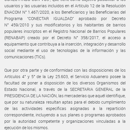
usuarios y las usuarias incluidos en el Artículo 12 de la Resolución
ENACOM N° 1.467/2020, a los Beneficiarios y las Beneficiarias del
Programa “CONECTAR IGUALDAD” aprobado por Decreto
N° 459/2010 y sus modificatorios y los habitantes de barrios
populares inscriptos en el Registro Nacional de Barrios Populares
(RENABAP) creado por el Decreto N° 358/2017, el acceso a
equipamiento que contribuya a la inserción, integración y desarrollo
social mediante el uso de tecnologías de la información y las
comunicaciones (TICs).
Que por otra parte y de conformidad con las disposiciones de los
Artículos 4° y 5° de la Ley 25.603, el Servicio Aduanero posee la
facultad de poner a disposición de los diversos Organismos del
Estado Nacional, a través de la SECRETARIA GENERAL de la
PRESIDENCIA DE LA NACIÓN, las mercaderías que aquél identifique,
que por su naturaleza resultan aptas para el debido cumplimiento
de las actividades especificas asignadas a la repartición
correspondiente, incluyendo a sus planes o programas aprobados
por la autoridad competente y organizaciones vinculadas a la
ejecución de los mismos.