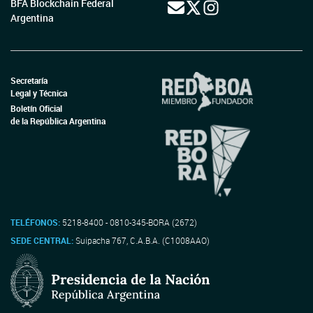
BFA Blockchain Federal
Argentina
Secretaría
Legal y Técnica
Boletín Oficial
de la República Argentina
TELÉFONOS:
5218-8400 - 0810-345-BORA (2672)
SEDE CENTRAL:
Suipacha 767, C.A.B.A. (C1008AAO)