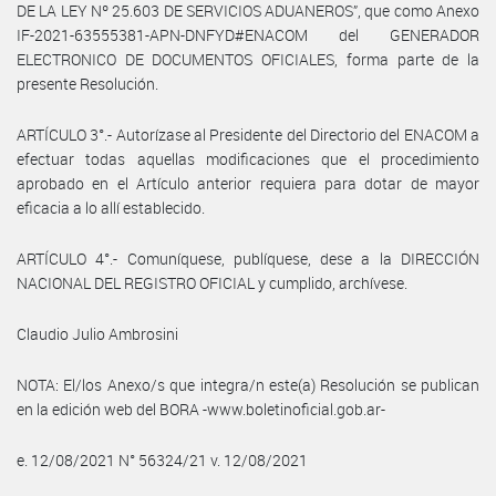
DE LA LEY Nº 25.603 DE SERVICIOS ADUANEROS”, que como Anexo
IF-2021-63555381-APN-DNFYD#ENACOM del GENERADOR
ELECTRONICO DE DOCUMENTOS OFICIALES, forma parte de la
presente Resolución.
ARTÍCULO 3°.- Autorízase al Presidente del Directorio del ENACOM a
efectuar todas aquellas modificaciones que el procedimiento
aprobado en el Artículo anterior requiera para dotar de mayor
eficacia a lo allí establecido.
ARTÍCULO 4°.- Comuníquese, publíquese, dese a la DIRECCIÓN
NACIONAL DEL REGISTRO OFICIAL y cumplido, archívese.
Claudio Julio Ambrosini
NOTA: El/los Anexo/s que integra/n este(a) Resolución se publican
en la edición web del BORA -www.boletinoficial.gob.ar-
e. 12/08/2021 N° 56324/21 v. 12/08/2021