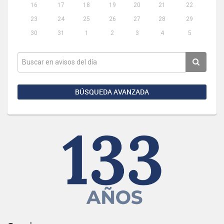
16
17
18
19
20
21
22
23
24
25
26
27
28
29
30
31
1
2
3
4
5
BÚSQUEDA AVANZADA