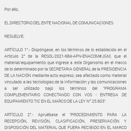
Por ello,
EL DIRECTORIO DEL ENTE NACIONAL DE COMUNICACIONES
RESUELVE:
ARTÍCULO 1°.- Dispóngase, en los términos de lo establecido en el
Artículo 2° de la RESOL-2021-684-APN-ENACOM#JGM, que el
material/equipamiento que ingrese a este Organismo en el marco
de lo determinado por la SECRETARIA GENERAL de la PRESIDENCIA
DE LA NACIÓN mediante acto expreso, sea afectado como material
vinculado a las tecnologías de la Información y las comunicaciones
a ser utilizado bajo los términos del “PROGRAMA
COMPLEMENTARIO CONECTANDO CON VOS - ENTREGA DE
EQUIPAMIENTO TIC EN EL MARCO DE LA LEY N° 25.603”.
ARTÍCULO 2°.- Apruébase el “PROCEDIMIENTO PARA LA
RECEPCIÓN, REVISIÓN, CLASIFICACIÓN, PRESERVACIÓN Y
DISPOSICIÓN DEL MATERIAL QUE FUERA RECIBIDO EN EL MARCO