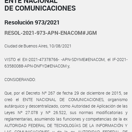
ENTE NACIONAL
DE COMUNICACIONES
Resolución 973/2021
RESOL-2021-973-APN-ENACOM#JGM
Ciudad de Buenos Aires, 10/08/2021
VISTO el EX-2021-47378766- -APN-SDYME#ENACOM, el IF-2021-
63580088-APN-DNFYD#ENACOM y,
CONSIDERANDO:
Que, por el Decreto Nº 267 de fecha 29 de diciembre de 2015, se
creó el ENTE NACIONAL DE COMUNICACIONES, organismo
autárquico y descentralizado, como Autoridad de Aplicación de las
Leyes Nº 27.078 y Nº 26.522, sus normas modificatorias y
reglamentarias, asumiendo las funciones y competencias de la ex
AUTORIDAD FEDERAL DE TECNOLOGÍAS DE LA INFORMACIÓN Y
LAS COMUNICACIONES y de la ex AUTORIDAD FEDERAL DE