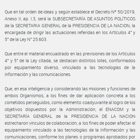
Que en tal orden de ideas y según establece el Decreto Nº 50/2019,
Anexo II, ap. I.3, será la SUBSECRETARÍA DE ASUNTOS POLÍTICOS
de la SECRETARIA GENERAL de la PRESIDENCIA DE LA NACION, la
encargada de dirigir las actuaciones referidas en los Artículos 4° y
5° de la Ley N° 25.603.
Que entre el material encuadrado en las previsiones de los Artículos
4° y 5° de la Ley citada, se destacan distintos lotes, conformados
por equipamiento diverso, vinculado a las tecnologías de la
información y las comunicaciones.
Que, en esa inteligencia y considerando las misiones y funciones de
ambos Organismos, a los fines de dar aplicación concreta a los
cometidos perseguidos, como elemento coadyuvante al logro de los
objetivos dispuestos por la Administración, el ENACOM y la
SECRETARÍA GENERAL de la PRESIDENCIA DE LA NACION
estrecharon vínculos de colaboración, a los fines de poder afectar el
equipamiento vinculado a las tecnologías de la Información y las
comunicaciones, conforme los planes o programas aprobados por